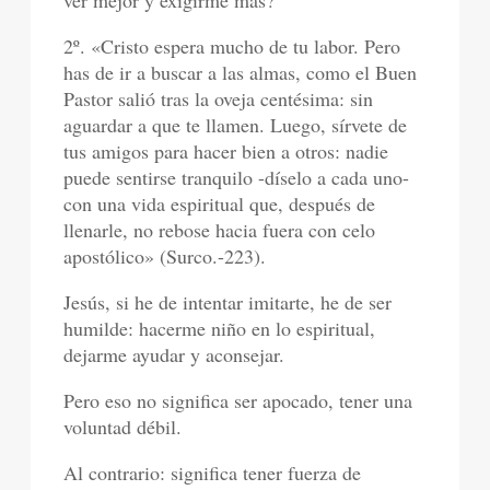
ver mejor y exigirme más?
2º. «Cristo espera mucho de tu labor. Pero
has de ir a buscar a las almas, como el Buen
Pastor salió tras la oveja centésima: sin
aguardar a que te llamen. Luego, sírvete de
tus amigos para hacer bien a otros: nadie
puede sentirse tranquilo -díselo a cada uno-
con una vida espiritual que, después de
llenarle, no rebose hacia fuera con celo
apostólico» (Surco.-223).
Jesús, si he de intentar imitarte, he de ser
humilde: hacerme niño en lo espiritual,
dejarme ayudar y aconsejar.
Pero eso no significa ser apocado, tener una
voluntad débil.
Al contrario: significa tener fuerza de