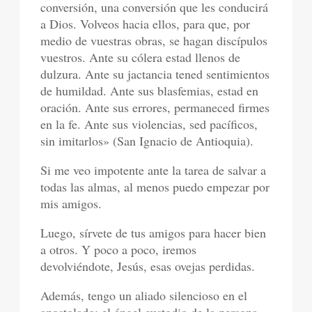
conversión, una conversión que les conducirá
a Dios. Volveos hacia ellos, para que, por
medio de vuestras obras, se hagan discípulos
vuestros. Ante su cólera estad llenos de
dulzura. Ante su jactancia tened sentimientos
de humildad. Ante sus blasfemias, estad en
oración. Ante sus errores, permaneced firmes
en la fe. Ante sus violencias, sed pacíficos,
sin imitarlos» (San Ignacio de Antioquia).
Si me veo impotente ante la tarea de salvar a
todas las almas, al menos puedo empezar por
mis amigos.
Luego, sírvete de tus amigos para hacer bien
a otros. Y poco a poco, iremos
devolviéndote, Jesús, esas ovejas perdidas.
Además, tengo un aliado silencioso en el