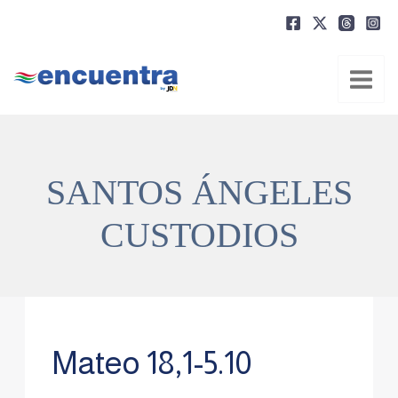
Ir
al
contenido
SANTOS ÁNGELES
CUSTODIOS
Mateo 18,1-5.10