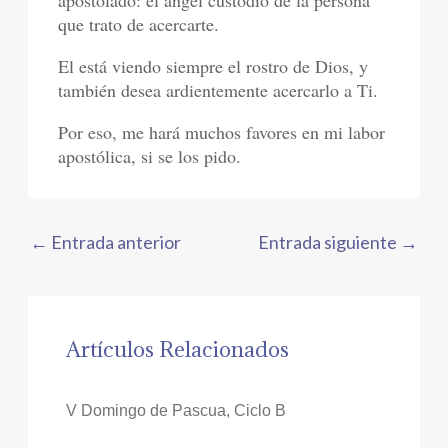
apostolado: el ángel custodio de la persona
que trato de acercarte.
El está viendo siempre el rostro de Dios, y
también desea ardientemente acercarlo a Ti.
Por eso, me hará muchos favores en mi labor
apostólica, si se los pido.
←
Entrada anterior
Entrada siguiente
→
Artículos Relacionados
V Domingo de Pascua, Ciclo B