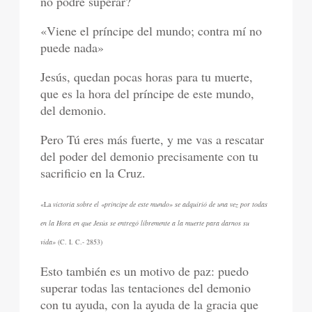
no podré superar?
«Viene el príncipe del mundo; contra mí no
puede nada»
Jesús, quedan pocas horas para tu muerte,
que es la hora del príncipe de este mundo,
del demonio.
Pero Tú eres más fuerte, y me vas a rescatar
del poder del demonio precisamente con tu
sacrificio en la Cruz.
«La
victoria sobre el «príncipe de este mundo» se adquirió de una vez por todas
en la Hora en que Jesús se entregó libremente a la muerte para darnos su
vida»
(C. I. C.- 2853)
Esto también es un motivo de paz: puedo
superar todas las tentaciones del demonio
con tu ayuda, con la ayuda de la gracia que