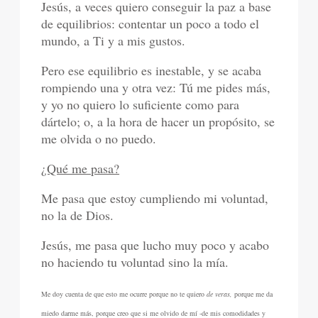
Jesús, a veces quiero conseguir la paz a base
de equilibrios: contentar un poco a todo el
mundo, a Ti y a mis gustos.
Pero ese equilibrio es inestable, y se acaba
rompiendo una y otra vez: Tú me pides más,
y yo no quiero lo suficiente como para
dártelo; o, a la hora de hacer un propósito, se
me olvida o no puedo.
¿Qué me pasa?
Me pasa que estoy cumpliendo mi voluntad,
no la de Dios.
Jesús, me pasa que lucho muy poco y acabo
no haciendo tu voluntad sino la mía.
Me doy cuenta de que esto me ocurre porque no te quiero
de veras,
porque me da
miedo darme más, porque creo que si me olvido de mí -de mis comodidades y