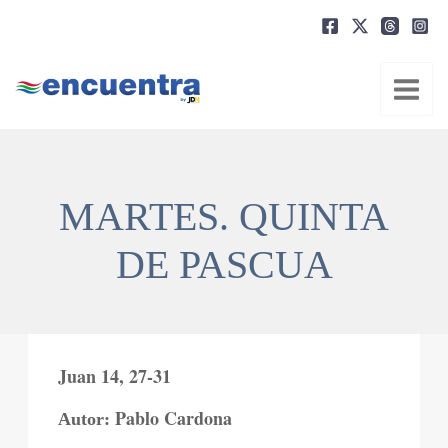
Ir
al
contenido
MARTES. QUINTA
DE PASCUA
Juan 14, 27-31
Pablo Cardona
Autor: