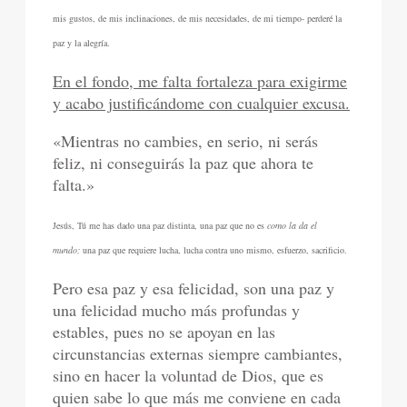
mis gustos, de mis inclinaciones, de mis necesidades, de mi tiempo- perderé la
paz y la alegría.
En el fondo, me falta fortaleza para exigirme
y acabo justificándome con cualquier excusa.
«Mientras no cambies, en serio, ni serás
feliz, ni conseguirás la paz que ahora te
falta.»
Jesús, Tú me has dado una paz distinta, una paz que no es
como la da el
mundo;
una paz que requiere lucha, lucha contra uno mismo, esfuerzo, sacrificio.
Pero esa paz y esa felicidad, son una paz y
una felicidad mucho más profundas y
estables, pues no se apoyan en las
circunstancias externas siempre cambiantes,
sino en hacer la voluntad de Dios, que es
quien sabe lo que más me conviene en cada