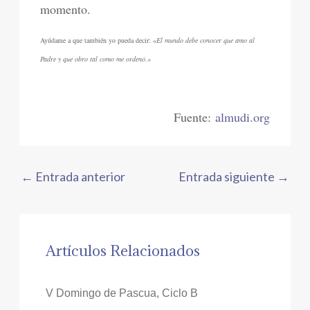
momento.
Ayúdame a que también yo pueda decir: «
El mundo debe conocer que amo al
Padre y que obro tal como me ordenó.»
Fuente:
almudi.org
←
Entrada anterior
Entrada siguiente
→
Artículos Relacionados
V Domingo de Pascua, Ciclo B