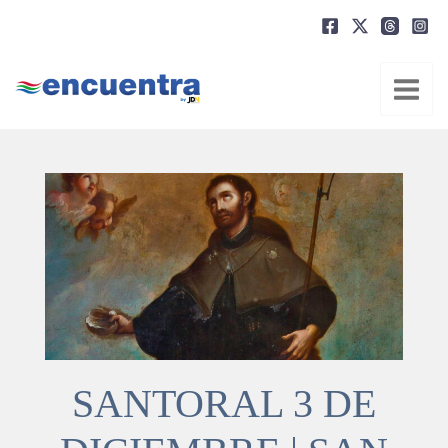
Ir
al
contenido
SANTORAL 3 DE