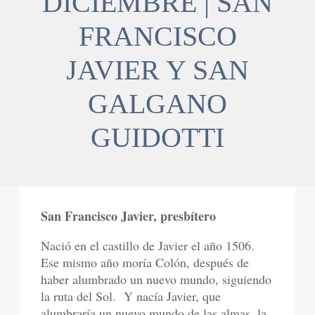
DICIEMBRE | SAN
FRANCISCO
JAVIER Y SAN
GALGANO
GUIDOTTI
San Francisco Javier, presbítero
Nació en el castillo de Javier el año 1506.
Ese mismo año moría Colón, después de
haber alumbrado un nuevo mundo, siguiendo
la ruta del Sol.
Y nacía Javier, que
alumbraría un nuevo mundo de las almas, la