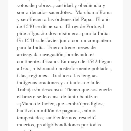
votos de pobreza, castidad y obediencia y
son ordenados sacerdotes.
Marchan a Roma
y se ofrecen a las órdenes del Papa.
El año
de 1540 se dispersan.
El rey de Portugal
pide a Ignacio dos misioneros para la India.
En 1541 sale Javier junto con un compañero
para la India.
Fueron trece meses de
arriesgada navegación, bordeando el
continente africano. En mayo de 1542 llegan
a Goa, misionando posteriormente poblados,
islas, regiones.
Traduce a las lenguas
indígenas oraciones y artículos de la fe.
Trabaja sin descanso.
Tienen que sostenerle
el brazo; se le cansa de tanto bautizar.
«¡Mano de Javier, que sembró prodigios,
bautizó un millón de paganos, calmó
tempestades, sanó enfermos, resucitó
muertos, prodigó bendiciones por todas