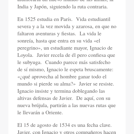
India y Japón, siguiendo la ruta contraria.
En 1525 estudia en París.
Vida estudiantil
severa y a la vez movida y azarosa, en que no
faltaron aventuras y fiestas.
La vida le
sonreía, hasta que entra en su vida «el
peregrino», un estudiante mayor, Ignacio de
Loyola.
Javier recela de él pero confiesa que
le subyuga.
Cuando parece más satisfecho
de sí mismo, Ignacio le espeta bruscamente:
«¿qué aprovecha al hombre ganar todo el
mundo si pierde su alma?»
Javier se resiste.
Ignacio insiste y termina doblegando las
altivas defensas de Javier.
De aquí, con su
nueva brújula, partirán a las nuevas rutas que
le llevarán a Oriente.
El 15 de agosto de 1534 es una fecha clave.
Javier, con Ignacio y otros compañeros hacen