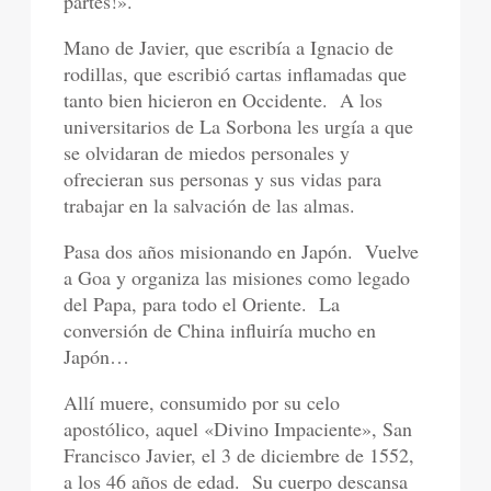
partes!».
Mano de Javier, que escribía a Ignacio de
rodillas, que escribió cartas inflamadas que
tanto bien hicieron en Occidente.
A los
universitarios de La Sorbona les urgía a que
se olvidaran de miedos personales y
ofrecieran sus personas y sus vidas para
trabajar en la salvación de las almas.
Pasa dos años misionando en Japón.
Vuelve
a Goa y organiza las misiones como legado
del Papa, para todo el Oriente.
La
conversión de China influiría mucho en
Japón…
Allí muere, consumido por su celo
apostólico, aquel «Divino Impaciente», San
Francisco Javier, el 3 de diciembre de 1552,
a los 46 años de edad.
Su cuerpo descansa