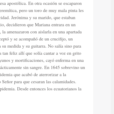
esa apostólica. En otra ocasión se escaparon
 eremítica, pero un toro de muy mala pinta les
ocidad. Jerónima y su marido, que estaban
lio, decidieron que Mariana entrara en un
, la amenazaron con aislarla en una apartada
ceptó y se acompañó de un crucifijo, un
 su medida y su guitarra. No salía sino para
a tan feliz allí que solía cantar a voz en grito
yunos y mortificaciones, cayó enferma en una
prácticamente sin sangre. En 1645 sobrevino un
idemia que acabó de aterrorizar a la
o Señor para que cesaran las calamidades.
epidemia. Desde entonces los ecuatorianos la