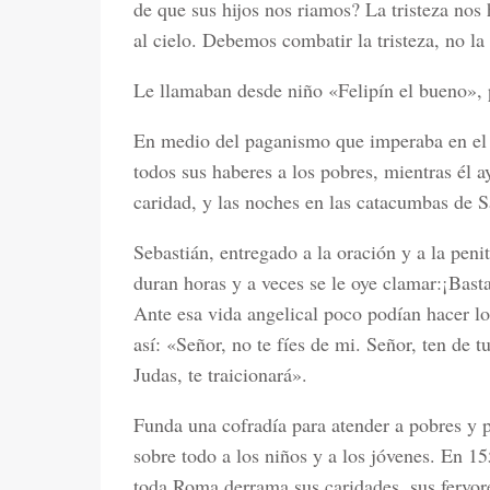
de que sus hijos nos riamos? La tristeza nos
al cielo. Debemos combatir la tristeza, no la 
Le llamaban desde niño «Felipín el bueno», 
En medio del paganismo que imperaba en el 
todos sus haberes a los pobres, mientras él a
caridad, y las noches en las catacumbas de 
Sebastián, entregado a la oración y a la peni
duran horas y a veces se le oye clamar:¡Basta
Ante esa vida angelical poco podían hacer lo
así: «Señor, no te fíes de mi. Señor, ten de 
Judas, te traicionará».
Funda una cofradía para atender a pobres y p
sobre todo a los niños y a los jóvenes. En 1
toda Roma derrama sus caridades, sus fervore