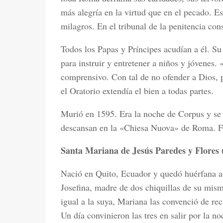
más alegría en la virtud que en el pecado. Es
milagros. En el tribunal de la penitencia con
Todos los Papas y Príncipes acudían a él. Su 
para instruir y entretener a niños y jóvenes
comprensivo. Con tal de no ofender a Dios, 
el Oratorio extendía el bien a todas partes.
Murió en 1595. Era la noche de Corpus y se fu
descansan en la «Chiesa Nuova» de Roma. F
Santa Mariana de Jesús Paredes y Flores 
Nació en Quito, Ecuador y quedó huérfana a 
Josefina, madre de dos chiquillas de su mis
igual a la suya, Mariana las convenció de reci
Un día convinieron las tres en salir por la no