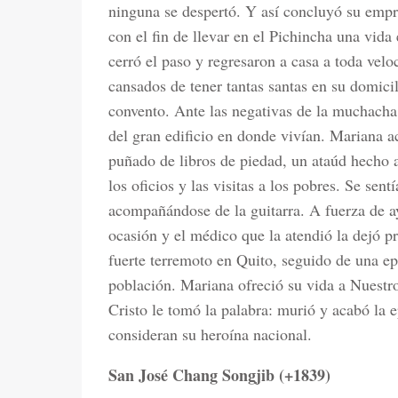
ninguna se despertó. Y así concluyó su empr
con el fin de llevar en el Pichincha una vida
cerró el paso y regresaron a casa a toda vel
cansados de tener tantas santas en su domici
convento. Ante las negativas de la muchacha
del gran edificio en donde vivían. Mariana a
puñado de libros de piedad, un ataúd hecho a
los oficios y las visitas a los pobres. Se sentí
acompañándose de la guitarra. A fuerza de a
ocasión y el médico que la atendió la dejó 
fuerte terremoto en Quito, seguido de una ep
población. Mariana ofreció su vida a Nuestr
Cristo le tomó la palabra: murió y acabó la 
consideran su heroína nacional.
San José Chang Songjib (+1839)