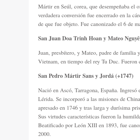
Mártir en Seúl, corea, que desempeñaba el o
verdadera conversión fue encerrado en la cárc
de que fue objeto. Fue canonizado el 6 de m
San Juan Doa Trinh Hoan y Mateo Nguyê
Juan, presbítero, y Mateo, padre de familia 
Vietnam, en tiempo del rey Tu Duc. Fueron 
San Pedro Mártir Sans y Jordá (+1747)
Nació en Ascó, Tarragona, España. Ingresó e
Lérida. Se incorporó a las misiones de Chi
apresado en 1746 y tras larga y durísima pr
Sus virtudes características fueron la humild
Beatificado por León XIII en 1893, fue canon
2000.