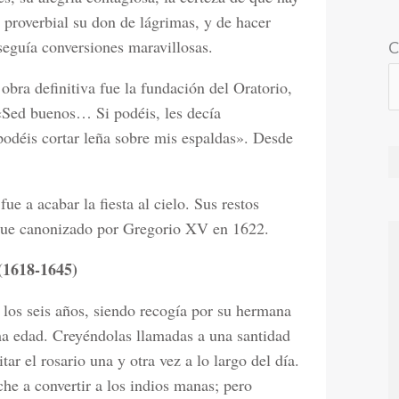
 proverbial su don de lágrimas, y de hacer
seguía conversiones maravillosas.
C
obra definitiva fue la fundación del Oratorio,
. «Sed buenos… Si podéis, les decía
podéis cortar leña sobre mis espaldas». Desde
e a acabar la fiesta al cielo. Sus restos
ue canonizado por Gregorio XV en 1622.
(1618-1645)
los seis años, siendo recogía por su hermana
ma edad. Creyéndolas llamadas a una santidad
tar el rosario una y otra vez a lo largo del día.
che a convertir a los indios manas; pero