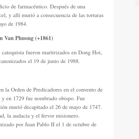
ficio de farmacéutico. Después de una
el, y allí murió a consecuencia de las torturas
ayo de 1984.
n Van Phuong (+1861)
y catequista fueron martirizados en Dong Hoi,
canonizados el 19 de junio de 1988.
n la Orden de Predicadores en el convento de
na y en 1729 fue nombrado obispo. Fue
isión murió decapitado el 26 de mayo de 1747.
ad, la audacia y el fervor misionero.
izado por Juan Pablo II el 1 de octubre de