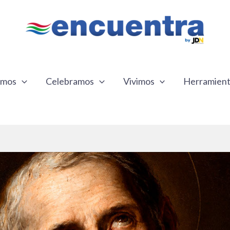
emos
Celebramos
Vivimos
Herramien