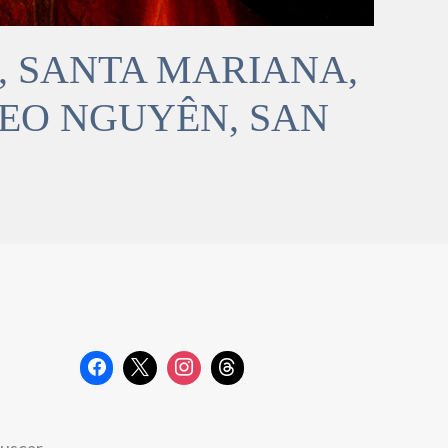
I, SANTA MARIANA,
TEO NGUYÊN, SAN
uscar