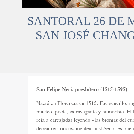
SANTORAL 26 DE M
SAN JOSÉ CHANG
San Felipe Neri, presbítero (1515-1595)
Nació en Florencia en 1515. Fue sencillo, ing
músico, poeta, extravagante y humorista. El
reía a carcajadas leyendo «las bromas del cu
deben reir ruidosamente». «El Señor es buen