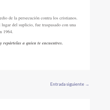
io de la persecución contra los cristianos.
 lugar del suplicio, fue traspasado con una
en 1964.
y repártelas a quien te encuentres.
Entrada siguiente
→