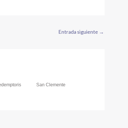
Entrada siguiente
→
edemptoris
San Clemente