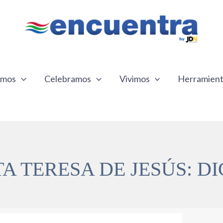
emos
Celebramos
Vivimos
Herramien
A TERESA DE JESÚS: D