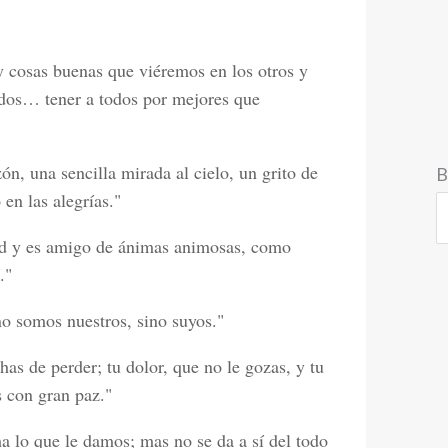
 cosas buenas que viéremos en los otros y
ados… tener a todos por mejores que
ón, una sencilla mirada al cielo, un grito de
B
en las alegrías."
ad y es amigo de ánimas animosas, como
."
no somos nuestros, sino suyos."
 has de perder; tu dolor, que no le gozas, y tu
s con gran paz."
ma lo que le damos; mas no se da a sí del todo