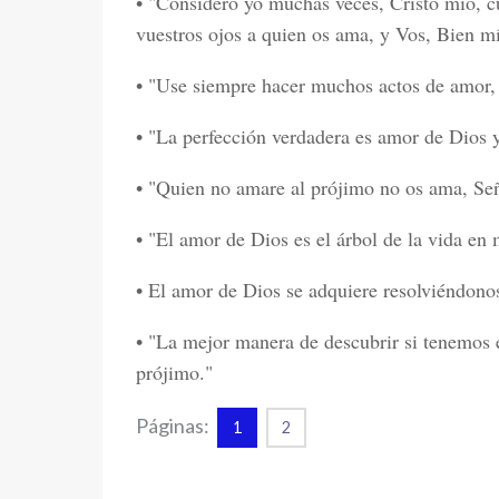
• "Considero yo muchas veces, Cristo mío, c
vuestros ojos a quien os ama, y Vos, Bien mí
• "Use siempre hacer muchos actos de amor, 
• "La perfección verdadera es amor de Dios y
• "Quien no amare al prójimo no os ama, Se
• "El amor de Dios es el árbol de la vida en 
• El amor de Dios se adquiere resolviéndonos 
• "La mejor manera de descubrir si tenemos 
prójimo."
Páginas:
1
2