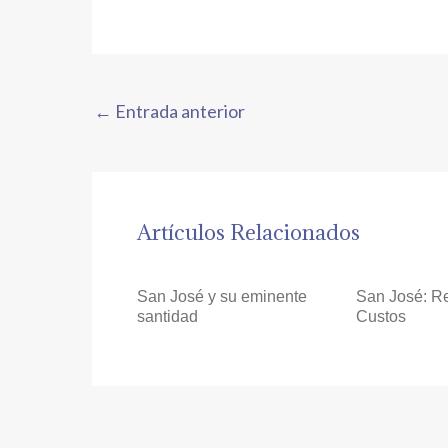
←
Entrada anterior
Artículos Relacionados
San José y su eminente
San José: R
santidad
Custos