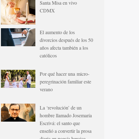
Santa Misa en vivo
CDMX
El aumento de los
divorcios después de los 50
años afecta también a los
católicos
Por qué hacer una micro-
peregrinación familiar este
verano
La ‘revolución’ de un
hombre llamado Josemaría
Escrivá: el santo que
enseñó a convertir la prosa
diaria en poesía heroica