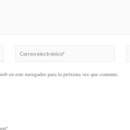
Correo
W
electrónico*
web en este navegador para la próxima vez que comente.
hos”