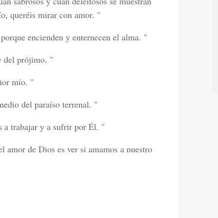
uán sabrosos y cuán deleitosos se muestran
o, queréis mirar con amor. "
porque encienden y enternecen el alma. "
 del prójimo. "
ñor mío. "
medio del paraíso terrenal. "
a trabajar y a sufrir por Él. "
el amor de Dios es ver si amamos a nuestro