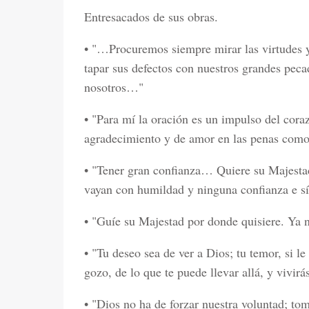
Entresacados de sus obras.
• "…Procuremos siempre mirar las virtudes y
tapar sus defectos con nuestros grandes pec
nosotros…"
• "Para mí la oración es un impulso del coraz
agradecimiento y de amor en las penas como 
• "Tener gran confianza… Quiere su Majest
vayan con humildad y ninguna confianza e sí
• "Guíe su Majestad por donde quisiere. Ya 
• "Tu deseo sea de ver a Dios; tu temor, si le
gozo, de lo que te puede llevar allá, y vivirá
• "Dios no ha de forzar nuestra voluntad; to