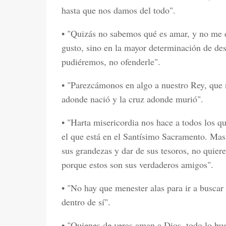
hasta que nos damos del todo".
• "Quizás no sabemos qué es amar, y no me 
gusto, sino en la mayor determinación de de
pudiéremos, no ofenderle".
• "Parezcámonos en algo a nuestro Rey, que n
adonde nació y la cruz adonde murió".
• "Harta misericordia nos hace a todos los 
el que está en el Santísimo Sacramento. Ma
sus grandezas y dar de sus tesoros, no quier
porque estos son sus verdaderos amigos".
• "No hay que menester alas para ir a buscar
dentro de sí".
• "Quienes de veras aman a Dios, todo lo bu