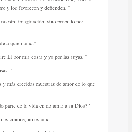
re y los favorecen y defienden. "
n nuestra imaginación, sino probado por
ble a quien ama."
e El por mis cosas y yo por las suyas. "
sas. "
s y más crecidas muestras de amor de lo que
o parte de la vida en no amar a su Dios? "
o os conoce, no os ama. "