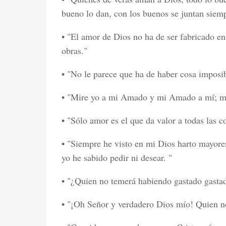
bueno lo dan, con los buenos se juntan siemp
• "El amor de Dios no ha de ser fabricado e
obras."
• "No le parece que ha de haber cosa imposi
• "Mire yo a mi Amado y mi Amado a mí; mir
• "Sólo amor es el que da valor a todas las co
• "Siempre he visto en mi Dios harto mayore
yo he sabido pedir ni desear. "
• "¿Quien no temerá habiendo gastado gastad
• "¡Oh Señor y verdadero Dios mío! Quien n