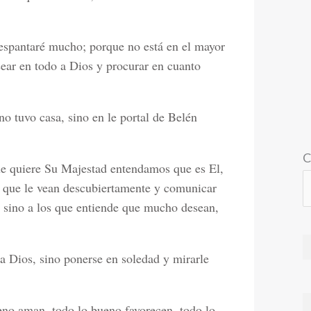
espantaré mucho; porque no está en el mayor
sear en todo a Dios y procurar en cuanto
o tuvo casa, sino en le portal de Belén
C
que quiere Su Majestad entendamos que es El,
s que le vean descubiertamente y comunicar
e sino a los que entiende que mucho desean,
 a Dios, sino ponerse en soledad y mirarle
eno aman, todo lo bueno favorecen, todo lo