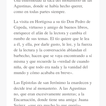
Una enfermedad la saca del monasterio de las
Agustinas, donde se había hecho querer,
como en todas partes siempre.
La visita en Hortigosa a su tío Don Pedro de
Cepeda, virtuoso y amigo de buenos libros,
enriquece el afán de la lectora y cambia el
rumbo de sus temas. El tío quiere que le lea
a él, y ella, por darle gusto, le lee, y la fuerza
de la lectura y la conversación ablandan el
barbecho, hacen que se vaya encontrando a sí
misma y que recuerde la «verdad de cuando
niña, de que todo era nada y la vanidad del
mundo y cómo acababa en breve».
Las Epístolas de san Jerónimo la enardecen y
decide irse al monasterio. A las Agustinas
no, que eran excesivamente austeras; a la
Encarnación, donde tiene una amiga: Juana
Suárez, «que era mucho lo que quería».