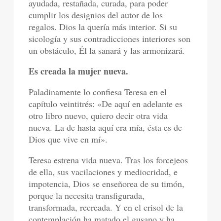
ayudada, restañada, curada, para poder
cumplir los designios del autor de los
regalos. Dios la quería más interior. Si su
sicología y sus contradicciones interiores son
un obstáculo, Él la sanará y las armonizará.
Es creada la mujer nueva.
Paladinamente lo confiesa Teresa en el
capítulo veintitrés: «De aquí en adelante es
otro libro nuevo, quiero decir otra vida
nueva. La de hasta aquí era mía, ésta es de
Dios que vive en mí».
Teresa estrena vida nueva. Tras los forcejeos
de ella, sus vacilaciones y mediocridad, e
impotencia, Dios se enseñorea de su timón,
porque la necesita transfigurada,
transformada, recreada. Y en el crisol de la
contemplación ha matado el gusano y ha