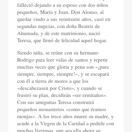
falleció dejando a su esposo con dos niños
pequeños, María y Juan. Don Alonso, al
quedar viudo a sus veintisiete años, casó en
segundas nupcias, con doña Beatriz de
Ahumada, y de este matrimonio, nació
Teresa, que llenó de felicidad aquel hogar.
Siendo niña, se reúne con su hermano
Rodrigo para leer vidas de santos y repetir
muchas veces que gloria y pena son «¡para
siempre, siempre, siempre!», y se escapará
con él a tierra de moros a que los
«descabezasen por Cristo», y cuando se
frustró su plan, decidirán «ser ermitaños».
Con sus amiguitas Teresa construirá
pequeños monasterios «como que éramos
monjas». A los trece años muere su madre, y
acude a la Virgen de la Caridad a pedirle con
muchas lágrimas, que sea ella ahora su