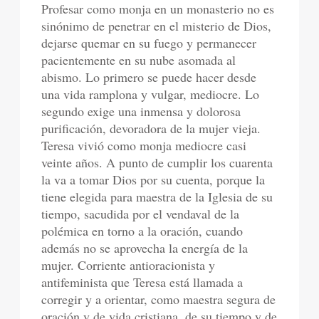
Profesar como monja en un monasterio no es
sinónimo de penetrar en el misterio de Dios,
dejarse quemar en su fuego y permanecer
pacientemente en su nube asomada al
abismo. Lo primero se puede hacer desde
una vida ramplona y vulgar, mediocre. Lo
segundo exige una inmensa y dolorosa
purificación, devoradora de la mujer vieja.
Teresa vivió como monja mediocre casi
veinte años. A punto de cumplir los cuarenta
la va a tomar Dios por su cuenta, porque la
tiene elegida para maestra de la Iglesia de su
tiempo, sacudida por el vendaval de la
polémica en torno a la oración, cuando
además no se aprovecha la energía de la
mujer. Corriente antioracionista y
antifeminista que Teresa está llamada a
corregir y a orientar, como maestra segura de
oración y de vida cristiana, de su tiempo y de