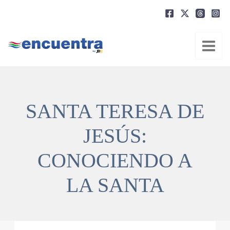
Ir
al
contenido
SANTA TERESA DE
JESÚS:
CONOCIENDO A
LA SANTA