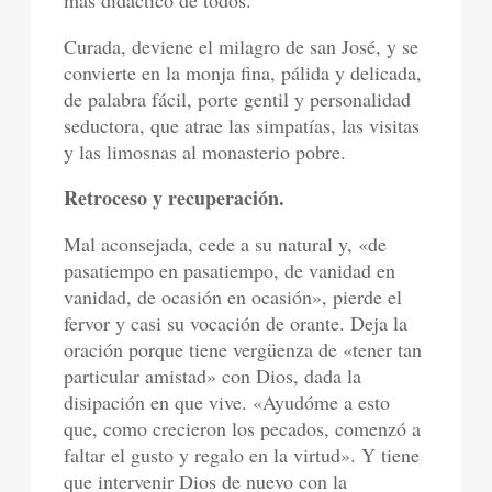
más didáctico de todos.
Curada, deviene el milagro de san José, y se
convierte en la monja fina, pálida y delicada,
de palabra fácil, porte gentil y personalidad
seductora, que atrae las simpatías, las visitas
y las limosnas al monasterio pobre.
Retroceso y recuperación.
Mal aconsejada, cede a su natural y, «de
pasatiempo en pasatiempo, de vanidad en
vanidad, de ocasión en ocasión», pierde el
fervor y casi su vocación de orante. Deja la
oración porque tiene vergüenza de «tener tan
particular amistad» con Dios, dada la
disipación en que vive. «Ayudóme a esto
que, como crecieron los pecados, comenzó a
faltar el gusto y regalo en la virtud». Y tiene
que intervenir Dios de nuevo con la