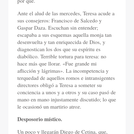
por qué.
Ante el alud de las mercedes, Teresa acude a
sus consejeros: Francisco de Salcedo y
Gaspar Daza. Escuchan sin entender;
escapaba a sus esquemas aquella monja tan
desenvuelta y tan enriquecida de Dios, y
diagnostican los dos que su espíritu es
diabólico. Terrible tortura para teresa: no
hace más que llorar. «Fue grande mi
aflicción y lágrimas». La incompetencia y
terquedad de aquellos romos e intransigentes
directores obligó a Teresa a someter su
conciencia a unos y a otros y su caso pasó de
mano en mano injustamente discutido; lo que
le ocasionó un martirio atroz.
Desposorio místico.
Un poco y llegarán Diego de Cetina, que,