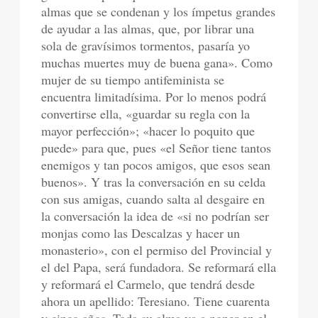
almas que se condenan y los ímpetus grandes
de ayudar a las almas, que, por librar una
sola de gravísimos tormentos, pasaría yo
muchas muertes muy de buena gana». Como
mujer de su tiempo antifeminista se
encuentra limitadísima. Por lo menos podrá
convertirse ella, «guardar su regla con la
mayor perfección»; «hacer lo poquito que
puede» para que, pues «el Señor tiene tantos
enemigos y tan pocos amigos, que esos sean
buenos». Y tras la conversación en su celda
con sus amigas, cuando salta al desgaire en
la conversación la idea de «si no podrían ser
monjas como las Descalzas y hacer un
monasterio», con el permiso del Provincial y
el del Papa, será fundadora. Se reformará ella
y reformará el Carmelo, que tendrá desde
ahora un apellido: Teresiano. Tiene cuarenta