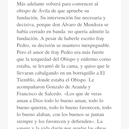
Más adelante volverá para convencer al
obispo de Ávila de que apruebe su
fundación. Su intervención fue necesaria y
decisiva, porque don Álvaro de Mendoza se
había cerrado en banda: no quería admitir la
fundación. A pesar de haberle escrito fray
Pedro, su decisión se mantuvo inexpugnable.
Pero el amor de fray Pedro era más fuerte
que la terquedad del Obispo y enfermo como
estaba, se levantó de la cama, y quiso que le
llevaran cabalgando en un borriquillo a El
Tiemblo, donde estaba el Obispo. Le
acompañaron Gonzalo de Aranda y
Francisco de Salcedo. «Los que de veras
aman a Dios todo lo bueno aman, todo lo
bueno quieren, todo lo bueno favorecen, todo
lo bueno alaban, con los buenos se juntan
siempre y los favorecen y defienden». La
sangre y la vida darán por ayudar las obras