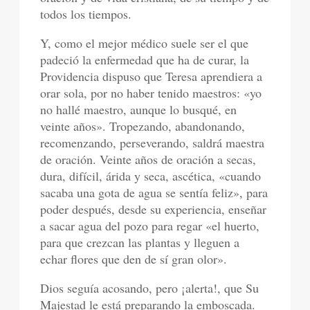
todos los tiempos.
Y, como el mejor médico suele ser el que
padeció la enfermedad que ha de curar, la
Providencia dispuso que Teresa aprendiera a
orar sola, por no haber tenido maestros: «yo
no hallé maestro, aunque lo busqué, en
veinte años». Tropezando, abandonando,
recomenzando, perseverando, saldrá maestra
de oración. Veinte años de oración a secas,
dura, difícil, árida y seca, ascética, «cuando
sacaba una gota de agua se sentía feliz», para
poder después, desde su experiencia, enseñar
a sacar agua del pozo para regar «el huerto,
para que crezcan las plantas y lleguen a
echar flores que den de sí gran olor».
Dios seguía acosando, pero ¡alerta!, que Su
Majestad le está preparando la emboscada.