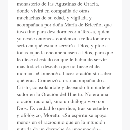
monasterio de las Agustinas de Gracia,
donde vivirá en compañía de otras
muchachas de su edad, y vigilada y
acompañada por doña María de Briceño, que
tuvo tino para desadormecer a Teresa, quien
ya desde entonces comienza a reflexionar en
serio en qué estado servirá a Dios, y pide a
todas «que la encomendasen a Dios, para que
le diese el estado en que le había de servir;
mas todavía deseaba que no fuese el de
monja». «Comencé a hacer oración sin saber
qué era». Comenzó a orar acompañando a
Cristo, consolándole y deseando limpiarle el
sudor en la Oración del Huerto. No era una
oración racional, sino un diálogo vivo con
Dios. Es verdad lo que dice, tras su estudio
grafológico, Moretti: «Su espíritu se apoya
menos en el raciocinio que en la intuición
nutrida de un derroche de imaginación».