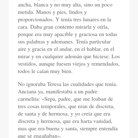
ancha, blanca y no muy alta, sino un poco
metida. Manos y pies, lindos y
proporcionados. Y tenía tres lunares en la
cara. Daba gran contento mirarla y oírla,
porque era muy apacible y graciosa en todas
sus palabras y ademanes. Tenía particular
aire y gracia en el andar, en el hablar, en el
mirar y en cualquier ademán que hiciese. Los
vestidos, aunque fuesen viejos y remendados,
todos le caían muy bien.
No ignoraba Teresa las cualidades que tenía.
Anciana ya, manifestaba a un padre
carmelita: «Sepa, padre, que me loaban de
tres cosas temporales, que eran de discreta,
de santa y de hermosa, y yo creía que era
discreta y hermosa, que era harta vanidad,
mas que era buena y santa, siempre entendía
que se engañaban».