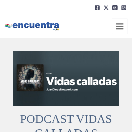
Ir
al
contenido
PODCAST VIDAS