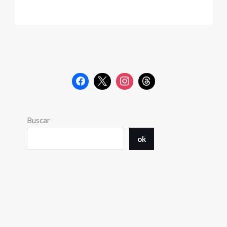
Buscar
ok