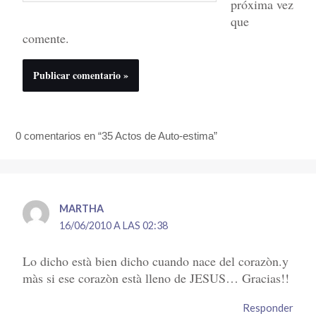
próxima vez
que
comente.
0 comentarios en “35 Actos de Auto-estima”
MARTHA
16/06/2010 A LAS 02:38
Lo dicho està bien dicho cuando nace del corazòn.y
màs si ese corazòn està lleno de JESUS… Gracias!!
Responder