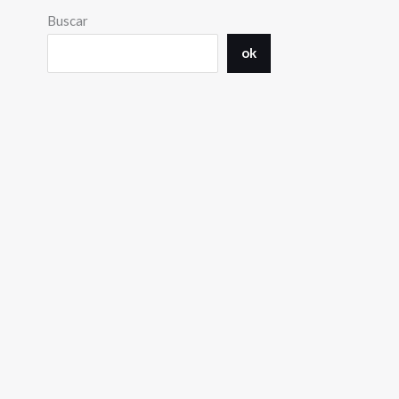
Buscar
ok