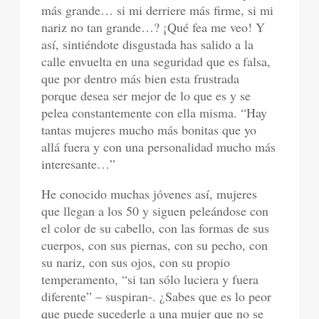
más grande… si mi derriere más firme, si mi
nariz no tan grande…? ¡Qué fea me veo! Y
así, sintiéndote disgustada has salido a la
calle envuelta en una seguridad que es falsa,
que por dentro más bien esta frustrada
porque desea ser mejor de lo que es y se
pelea constantemente con ella misma. “Hay
tantas mujeres mucho más bonitas que yo
allá fuera y con una personalidad mucho más
interesante…”
He conocido muchas jóvenes así, mujeres
que llegan a los 50 y siguen peleándose con
el color de su cabello, con las formas de sus
cuerpos, con sus piernas, con su pecho, con
su nariz, con sus ojos, con su propio
temperamento, “si tan sólo luciera y fuera
diferente” – suspiran-. ¿Sabes que es lo peor
que puede sucederle a una mujer que no se