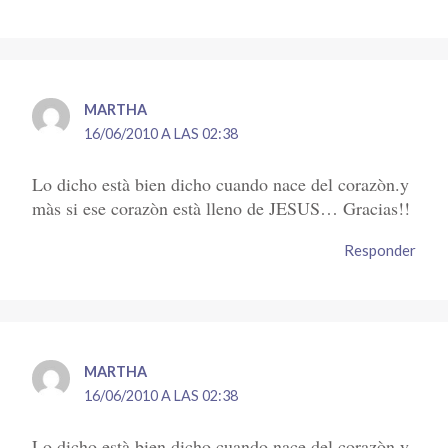
MARTHA
16/06/2010 A LAS 02:38
Lo dicho està bien dicho cuando nace del corazòn.y
màs si ese corazòn està lleno de JESUS… Gracias!!
Responder
MARTHA
16/06/2010 A LAS 02:38
Lo dicho està bien dicho cuando nace del corazòn.y