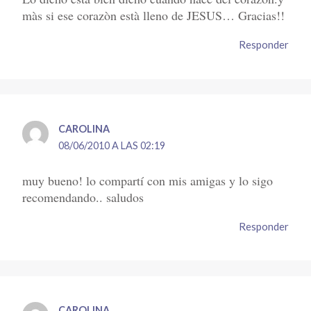
màs si ese corazòn està lleno de JESUS… Gracias!!
Responder
CAROLINA
08/06/2010 A LAS 02:19
muy bueno! lo compartí con mis amigas y lo sigo
recomendando.. saludos
Responder
CAROLINA