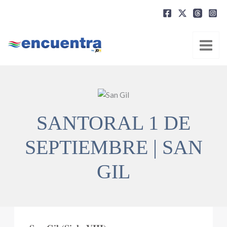
Ir
al
contenido
SANTORAL 1 DE
SEPTIEMBRE | SAN
GIL