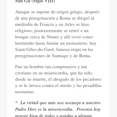
San Gil (Siglo VIII)
Aunque se supone de origen griego, después
de una peregrinación a Roma se dirigió al
mediodía de Francia y en Arles se hizo
religioso; posteriormente se retiró a un
bosque cerca de Nimes y allí vivió como
hermitaño hasta fundar un monasterio, hoy
Saint-Giles-du-Gard, famosa etapa en las
peregrinaciones de Santiago y de Roma.
Fue un hombre tan comprensivo y tan
cristiano en su misericordia, que ha sido,
desde su muerte, el abogado de los pecadores
y se le invoca contra el miedo y las pesadillas
nocturnas.
*
La virtud que más nos asemeja a nuestro
Padre Dios es la misericordia.
Procura hoy
pensar bien de todos y ayudar a alguna