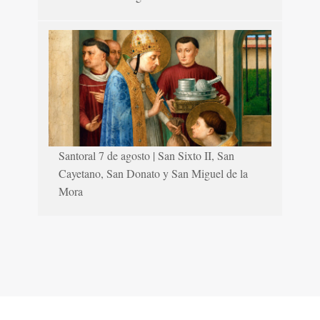
Santoral 7 de agosto | San Sixto II, San
Cayetano, San Donato y San Miguel de la
Mora