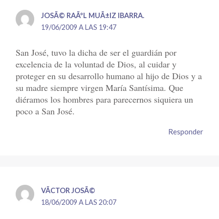
JOSÃ© RAÃºL MUÃ±IZ IBARRA.
19/06/2009 A LAS 19:47
San José, tuvo la dicha de ser el guardián por
excelencia de la voluntad de Dios, al cuidar y
proteger en su desarrollo humano al hijo de Dios y a
su madre siempre virgen María Santísima. Que
diéramos los hombres para parecernos siquiera un
poco a San José.
Responder
VÃ­CTOR JOSÃ©
18/06/2009 A LAS 20:07