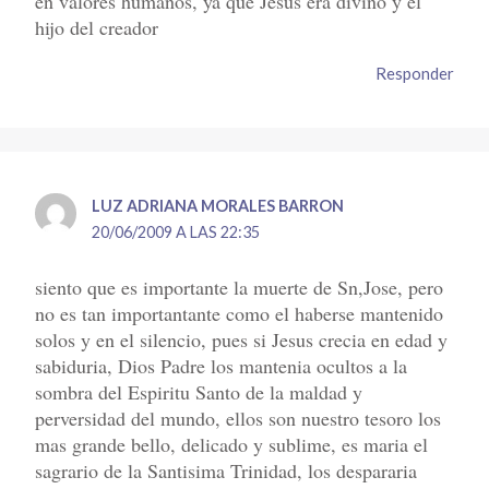
en valores humanos, ya que Jesús era divino y el
hijo del creador
Responder
LUZ ADRIANA MORALES BARRON
20/06/2009 A LAS 22:35
siento que es importante la muerte de Sn,Jose, pero
no es tan importantante como el haberse mantenido
solos y en el silencio, pues si Jesus crecia en edad y
sabiduria, Dios Padre los mantenia ocultos a la
sombra del Espiritu Santo de la maldad y
perversidad del mundo, ellos son nuestro tesoro los
mas grande bello, delicado y sublime, es maria el
sagrario de la Santisima Trinidad, los despararia