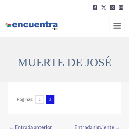
Ir
al
contenido
MUERTE DE JOSÉ
Páginas:
1
2
←
Entrada anterior
Entrada siguiente
→