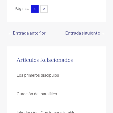
Páginas:
1
2
←
Entrada anterior
Entrada siguiente
→
Artículos Relacionados
Los primeros discípulos
Curación del paralítico
Introducción: Con temor y temblor