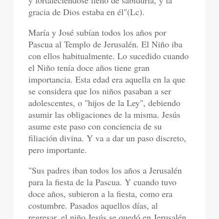
y fortaleciéndose lleno de sabiduría, y la
gracia de Dios estaba en él"(Lc).
María y José subían todos los años por
Pascua al Templo de Jerusalén. El Niño iba
con ellos habitualmente. Lo sucedido cuando
el Niño tenía doce años tiene gran
importancia. Esta edad era aquella en la que
se considera que los niños pasaban a ser
adolescentes, o "hijos de la Ley", debiendo
asumir las obligaciones de la misma. Jesús
asume este paso con conciencia de su
filiación divina. Y va a dar un paso discreto,
pero importante.
"Sus padres iban todos los años a Jerusalén
para la fiesta de la Pascua. Y cuando tuvo
doce años, subieron a la fiesta, como era
costumbre. Pasados aquellos días, al
regresar, el niño Jesús se quedó en Jerusalén,