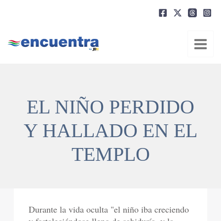
Ir
al
contenido
EL NIÑO PERDIDO
Y HALLADO EN EL
TEMPLO
Durante la vida oculta "el niño iba creciendo