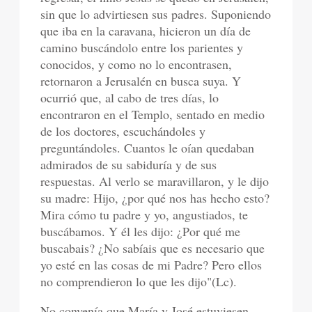
sin que lo advirtiesen sus padres. Suponiendo
que iba en la caravana, hicieron un día de
camino buscándolo entre los parientes y
conocidos, y como no lo encontrasen,
retornaron a Jerusalén en busca suya. Y
ocurrió que, al cabo de tres días, lo
encontraron en el Templo, sentado en medio
de los doctores, escuchándoles y
preguntándoles. Cuantos le oían quedaban
admirados de su sabiduría y de sus
respuestas. Al verlo se maravillaron, y le dijo
su madre: Hijo, ¿por qué nos has hecho esto?
Mira cómo tu padre y yo, angustiados, te
buscábamos. Y él les dijo: ¿Por qué me
buscabais? ¿No sabíais que es necesario que
yo esté en las cosas de mi Padre? Pero ellos
no comprendieron lo que les dijo"(Lc).
No convenía que María y José estuviesen