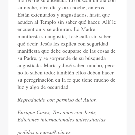
motivo de su ausencia. Lo buscan un día con
su noche, otro día y otra noche, enteros.
Están extenuados y angustiados, hasta que
acuden al Templo sin saber qué hacer. Allí le
encuentran y se admiran. La Madre
manifiesta su angustia, José calla sin saber
qué decir. Jesús les explica con seguridad
manifiesta que debe ocuparse de las cosas de
su Padre, y se sorprende de su búsqueda
angustiada. María y José saben mucho, pero
no lo saben todo; también ellos deben hacer
su peregrinación en la fe que tiene mucho de
luz y algo de oscuridad.
Reproducido con permiso del Autor,
Enrique Cases, Tres años con Jesús,
Ediciones internacionales universitarias
pedidos a eunsa@cin.es