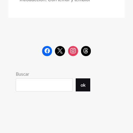
Buscar
ok