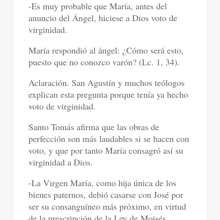
-Es muy probable que María, antes del
anuncio del Ángel, hiciese a Dios voto de
virginidad.
María respondió al ángel: ¿Cómo será esto,
puesto que no conozco varón? (Lc. 1, 34).
Aclaración. San Agustín y muchos teólogos
explican esta pregunta porque tenía ya hecho
voto de virginidad.
Santo Tomás afirma que las obras de
perfección son más laudables si se hacen con
voto, y que por tanto María consagró así su
virginidad a Dios.
-La Virgen María, como hija única de los
bienes paternos, debió casarse con José por
ser su consanguíneo más próximo, en virtud
de la prescripción de la Ley de Moisés.