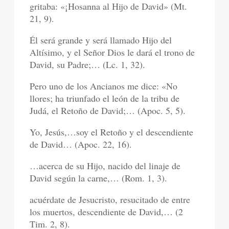
gritaba: «¡Hosanna al Hijo de David» (Mt.
21, 9).
Él será grande y será llamado Hijo del
Altísimo, y el Señor Dios le dará el trono de
David, su Padre;… (Lc. 1, 32).
Pero uno de los Ancianos me dice: «No
llores; ha triunfado el león de la tribu de
Judá, el Retoño de David;… (Apoc. 5, 5).
Yo, Jesús,…soy el Retoño y el descendiente
de David… (Apoc. 22, 16).
…acerca de su Hijo, nacido del linaje de
David según la carne,… (Rom. 1, 3).
acuérdate de Jesucristo, resucitado de entre
los muertos, descendiente de David,… (2
Tim. 2, 8).