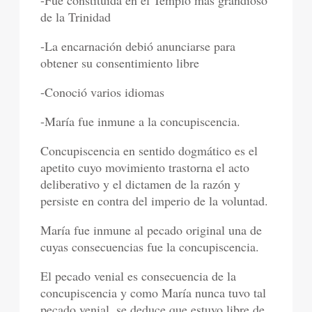
-Fue constituida en el Templo más grandioso
de la Trinidad
-La encarnación debió anunciarse para
obtener su consentimiento libre
-Conoció varios idiomas
-María fue inmune a la concupiscencia.
Concupiscencia en sentido dogmático es el
apetito cuyo movimiento trastorna el acto
deliberativo y el dictamen de la razón y
persiste en contra del imperio de la voluntad.
María fue inmune al pecado original una de
cuyas consecuencias fue la concupiscencia.
El pecado venial es consecuencia de la
concupiscencia y como María nunca tuvo tal
pecado venial, se deduce que estuvo libre de