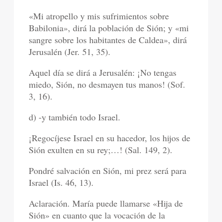
«Mi atropello y mis sufrimientos sobre
Babilonia», dirá la población de Sión; y «mi
sangre sobre los habitantes de Caldea», dirá
Jerusalén (Jer. 51, 35).
Aquel día se dirá a Jerusalén: ¡No tengas
miedo, Sión, no desmayen tus manos! (Sof.
3, 16).
d) -y también todo Israel.
¡Regocíjese Israel en su hacedor, los hijos de
Sión exulten en su rey;…! (Sal. 149, 2).
Pondré salvación en Sión, mi prez será para
Israel (Is. 46, 13).
Aclaración. María puede llamarse «Hija de
Sión» en cuanto que la vocación de la