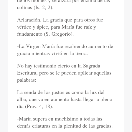
de los montes y se alzará por encima de las
colinas (Is. 2, 2).
Aclaración. La gracia que para otros fue
vértice y ápice, para María fue raíz y
fundamento (S. Gregorio).
-La Virgen María fue recibiendo aumento de
gracia mientras vivió en la tierra.
No hay testimonio cierto en la Sagrada
Escritura, pero se le pueden aplicar aquellas
palabras:
La senda de los justos es como la luz del
alba, que va en aumento hasta llegar a pleno
día (Prov. 4, 18).
-María supera en muchísimo a todas las
demás criaturas en la plenitud de las gracias.