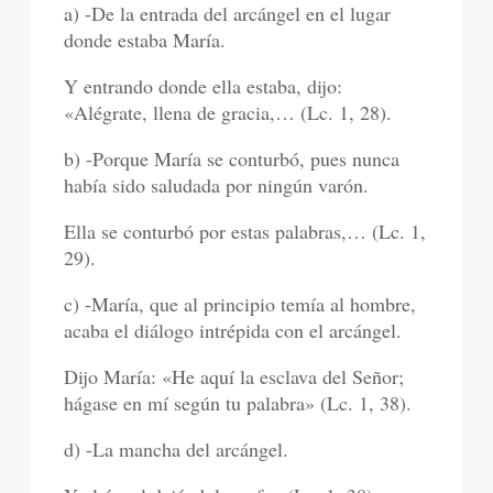
a) -De la entrada del arcángel en el lugar
donde estaba María.
Y entrando donde ella estaba, dijo:
«Alégrate, llena de gracia,… (Lc. 1, 28).
b) -Porque María se conturbó, pues nunca
había sido saludada por ningún varón.
Ella se conturbó por estas palabras,… (Lc. 1,
29).
c) -María, que al principio temía al hombre,
acaba el diálogo intrépida con el arcángel.
Dijo María: «He aquí la esclava del Señor;
hágase en mí según tu palabra» (Lc. 1, 38).
d) -La mancha del arcángel.