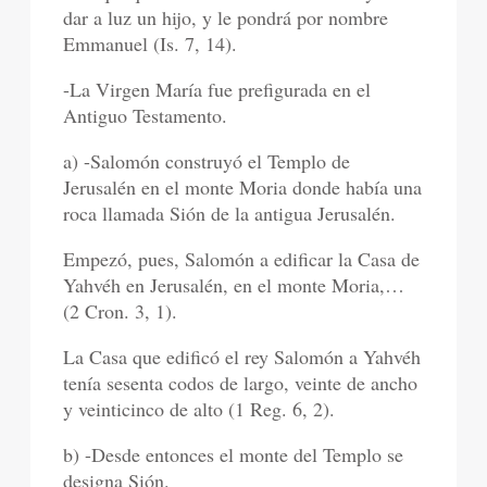
dar a luz un hijo, y le pondrá por nombre
Emmanuel (Is. 7, 14).
-La Virgen María fue prefigurada en el
Antiguo Testamento.
a) -Salomón construyó el Templo de
Jerusalén en el monte Moria donde había una
roca llamada Sión de la antigua Jerusalén.
Empezó, pues, Salomón a edificar la Casa de
Yahvéh en Jerusalén, en el monte Moria,…
(2 Cron. 3, 1).
La Casa que edificó el rey Salomón a Yahvéh
tenía sesenta codos de largo, veinte de ancho
y veinticinco de alto (1 Reg. 6, 2).
b) -Desde entonces el monte del Templo se
designa Sión.