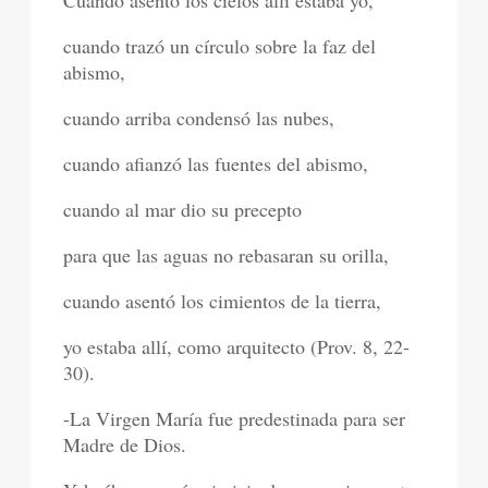
Cuando asentó los cielos allí estaba yo,
cuando trazó un círculo sobre la faz del
abismo,
cuando arriba condensó las nubes,
cuando afianzó las fuentes del abismo,
cuando al mar dio su precepto
para que las aguas no rebasaran su orilla,
cuando asentó los cimientos de la tierra,
yo estaba allí, como arquitecto (Prov. 8, 22-
30).
-La Virgen María fue predestinada para ser
Madre de Dios.