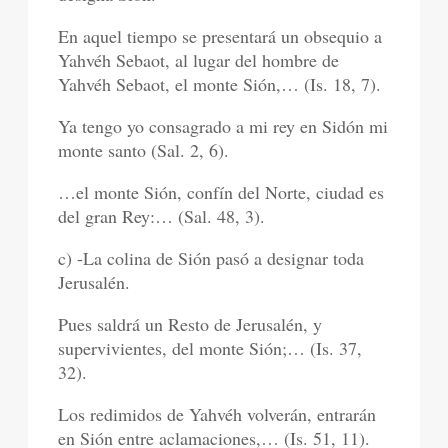
En aquel tiempo se presentará un obsequio a
Yahvéh Sebaot, al lugar del hombre de
Yahvéh Sebaot, el monte Sión,… (Is. 18, 7).
Ya tengo yo consagrado a mi rey en Sidón mi
monte santo (Sal. 2, 6).
…el monte Sión, confín del Norte, ciudad es
del gran Rey:… (Sal. 48, 3).
c) -La colina de Sión pasó a designar toda
Jerusalén.
Pues saldrá un Resto de Jerusalén, y
supervivientes, del monte Sión;… (Is. 37,
32).
Los redimidos de Yahvéh volverán, entrarán
en Sión entre aclamaciones,… (Is. 51, 11).