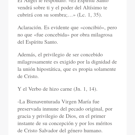
El Ángel le respondió: «El Espíritu Santo
vendrá sobre ti y el poder del Altísimo te
cubrirá con su sombra;…» (Lc. 1, 35).
Aclaración. Es evidente que «concibió», pero
no que «fue concebida» por obra milagrosa
del Espíritu Santo.
Además, el privilegio de ser concebido
milagrosamente es exigido por la dignidad de
la unión hipostática, que es propia solamente
de Cristo.
Y el Verbo de hizo carne (Jn. 1, 14).
-La Bienaventurada Virgen María fue
preservada inmune del pecado original, por
gracia y privilegio de Dios, en el primer
instante de su concepción y por los méritos
de Cristo Salvador del género humano.