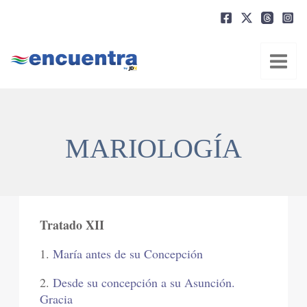
Ir
al
contenido
MARIOLOGÍA
Tratado XII
1.
María antes de su Concepción
2.
Desde su concepción a su Asunción.
Gracia