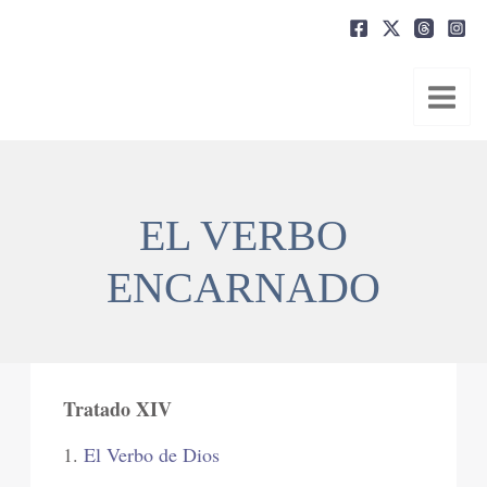
Ir
al
contenido
EL VERBO
ENCARNADO
Tratado XIV
1.
El Verbo de Dios