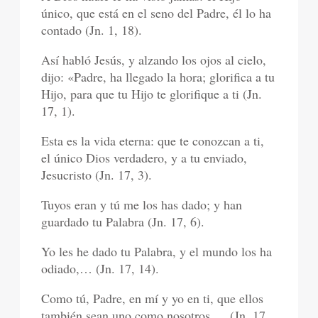
único, que está en el seno del Padre, él lo ha
contado (Jn. 1, 18).
Así habló Jesús, y alzando los ojos al cielo,
dijo: «Padre, ha llegado la hora; glorifica a tu
Hijo, para que tu Hijo te glorifique a ti (Jn.
17, 1).
Esta es la vida eterna: que te conozcan a ti,
el único Dios verdadero, y a tu enviado,
Jesucristo (Jn. 17, 3).
Tuyos eran y tú me los has dado; y han
guardado tu Palabra (Jn. 17, 6).
Yo les he dado tu Palabra, y el mundo los ha
odiado,… (Jn. 17, 14).
Como tú, Padre, en mí y yo en ti, que ellos
también sean uno como nosotros,… (Jn. 17,