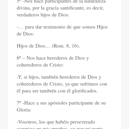
5º -Nos hace participantes de la naturaleza
divina, por la gracia santificante, es decir,
verdaderos hijos de Dios:
-… para dar testimonio de que somos Hijos
de Dios:
Hijos de Dios… (Rom. 8, 16).
6º – Nos hace herederos de Dios y
coherederos de Cristo:
-Y, si hijos, también herederos de Dios y
coherederos de Cristo, ya que sufrimos con
él para ser también con él glorificados.
7º -Hace a sus apóstoles participante de su
Gloria:
-Vosotros, los que habéis perseverado
conmigo en mis pruebas, yo por mi parte