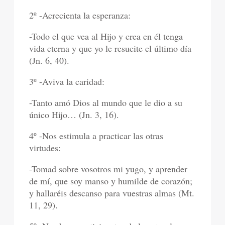
2º -Acrecienta la esperanza:
-Todo el que vea al Hijo y crea en él tenga
vida eterna y que yo le resucite el último día
(Jn. 6, 40).
3º -Aviva la caridad:
-Tanto amó Dios al mundo que le dio a su
único Hijo… (Jn. 3, 16).
4º -Nos estimula a practicar las otras
virtudes:
-Tomad sobre vosotros mi yugo, y aprender
de mí, que soy manso y humilde de corazón;
y hallaréis descanso para vuestras almas (Mt.
11, 29).