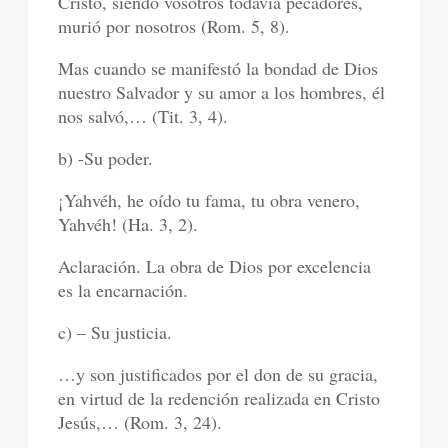
Cristo, siendo vosotros todavía pecadores,
murió por nosotros (Rom. 5, 8).
Mas cuando se manifestó la bondad de Dios
nuestro Salvador y su amor a los hombres, él
nos salvó,… (Tit. 3, 4).
b) -Su poder.
¡Yahvéh, he oído tu fama, tu obra venero,
Yahvéh! (Ha. 3, 2).
Aclaración. La obra de Dios por excelencia
es la encarnación.
c) – Su justicia.
…y son justificados por el don de su gracia,
en virtud de la redención realizada en Cristo
Jesús,… (Rom. 3, 24).