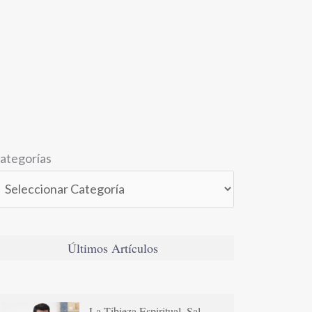
ategorías
Últimos Artículos
La Tibieza Espiritual. Sal