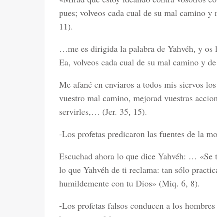
pues; volveos cada cual de su mal camino y 
11).
…me es dirigida la palabra de Yahvéh, y os
Ea, volveos cada cual de su mal camino y de
Me afané en enviaros a todos mis siervos los
vuestro mal camino, mejorad vuestras accion
servirles,… (Jer. 35, 15).
-Los profetas predicaron las fuentes de la mo
Escuchad ahora lo que dice Yahvéh: … «Se t
lo que Yahvéh de ti reclama: tan sólo practi
humildemente con tu Dios» (Miq. 6, 8).
-Los profetas falsos conducen a los hombres a