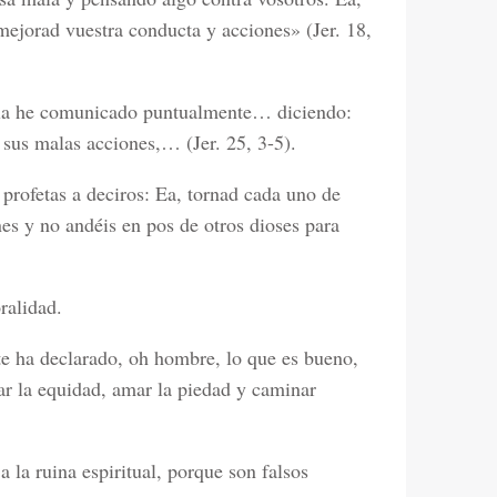
mejorad vuestra conducta y acciones» (Jer. 18,
 la he comunicado puntualmente… diciendo:
 sus malas acciones,… (Jer. 25, 3-5).
 profetas a deciros: Ea, tornad cada uno de
es y no andéis en pos de otros dioses para
ralidad.
e ha declarado, oh hombre, lo que es bueno,
car la equidad, amar la piedad y caminar
 la ruina espiritual, porque son falsos