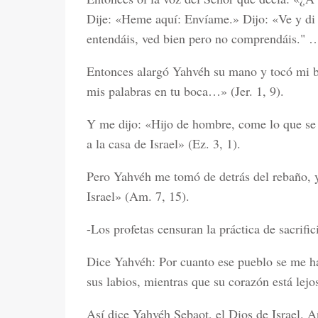
Dije: «Heme aquí: Envíame.» Dijo: «Ve y di 
entendáis, ved bien pero no comprendáis." …»
Entonces alargó Yahvéh su mano y tocó mi b
mis palabras en tu boca…» (Jer. 1, 9).
Y me dijo: «Hijo de hombre, come lo que se t
a la casa de Israel» (Ez. 3, 1).
Pero Yahvéh me tomó de detrás del rebaño, y
Israel» (Am. 7, 15).
-Los profetas censuran la práctica de sacrific
Dice Yahvéh: Por cuanto ese pueblo se me h
sus labios, mientras que su corazón está lejo
Así dice Yahvéh Sebaot, el Dios de Israel. A