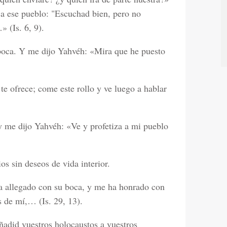
a ese pueblo: "Escuchad bien, pero no
 (Is. 6, 9).
oca. Y me dijo Yahvéh: «Mira que he puesto
e ofrece; come este rollo y ve luego a hablar
 me dijo Yahvéh: «Ve y profetiza a mi pueblo
ios sin deseos de vida interior.
a allegado con su boca, y me ha honrado con
s de mí,… (Is. 29, 13).
ñadid vuestros holocaustos a vuestros