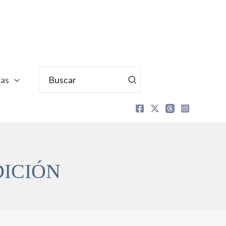
Buscar
tas
por:
DICIÓN