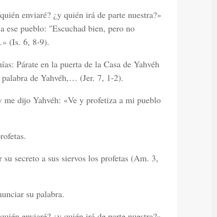
quién enviaré? ¿y quién irá de parte nuestra?»
a ese pueblo: "Escuchad bien, pero no
 (Is. 6, 8-9).
ías: Párate en la puerta de la Casa de Yahvéh
a palabra de Yahvéh,… (Jer. 7, 1-2).
 me dijo Yahvéh: «Ve y profetiza a mi pueblo
rofetas.
 su secreto a sus siervos los profetas (Am. 3,
nunciar su palabra.
quién enviaré? ¿y quién irá de parte nuestra?»