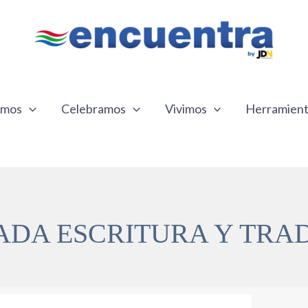
emos
Celebramos
Vivimos
Herramien
DA ESCRITURA Y TRA