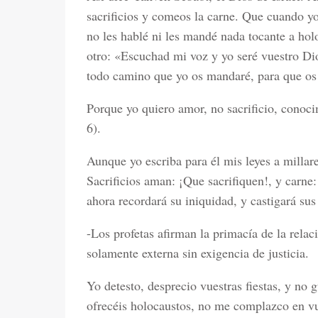
sacrificios y comeos la carne. Que cuando yo
no les hablé ni les mandé nada tocante a hol
otro: «Escuchad mi voz y yo seré vuestro Dio
todo camino que yo os mandaré, para que os 
Porque yo quiero amor, no sacrificio, conoc
6).
Aunque yo escriba para él mis leyes a millare
Sacrificios aman: ¡Que sacrifiquen!, y carne
ahora recordará su iniquidad, y castigará sus
-Los profetas afirman la primacía de la relac
solamente externa sin exigencia de justicia.
Yo detesto, desprecio vuestras fiestas, y no 
ofrecéis holocaustos, no me complazco en vu