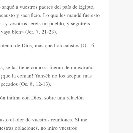
 saqué a vuestros padres del país de Egipto,
ocausto y sacrificio. Lo que les mandé fue esto
s y vosotros seréis mi pueblo, y seguiréis
vaya bien» (Jer. 7, 21-23).
imiento de Dios, más que holocaustos (Os. 6,
s, se las tiene como si fueran de un extraño.
: ¡que la coman! Yahvéh no los acepta; mas
 pecados (Os. 8, 12-13).
ión íntima con Dios, sobre una relación
gusto el olor de vuestras reuniones. Si me
estras oblaciones, no miro vuestros