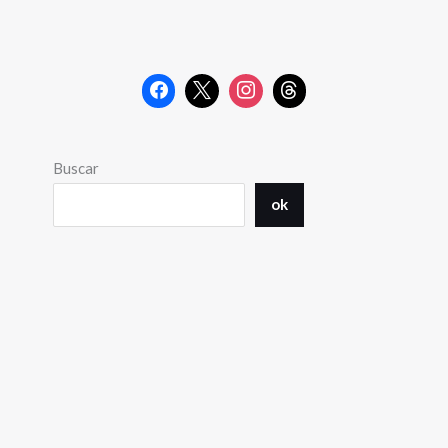
Buscar
ok