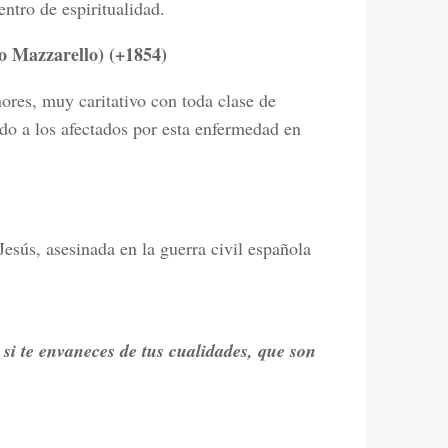
entro de espiritualidad.
 Mazzarello) (+1854)
res, muy caritativo con toda clase de
ndo a los afectados por esta enfermedad en
esús, asesinada en la guerra civil española
si te envaneces de tus cualidades, que son