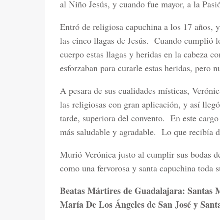
al Niño Jesús, y cuando fue mayor, a la Pasi
Entró de religiosa capuchina a los 17 años, 
las cinco llagas de Jesús.
Cuando cumplió lo
cuerpo estas llagas y heridas en la cabeza c
esforzaban para curarle estas heridas, pero nu
A pesara de sus cualidades místicas, Verónic
las religiosas con gran aplicación, y así lle
tarde, superiora del convento.
En este cargo
más saludable y agradable.
Lo que recibía d
Murió Verónica justo al cumplir sus bodas de
como una fervorosa y santa capuchina toda s
Beatas Mártires de Guadalajara: Santas M
María De Los Ángeles de San José y Santa