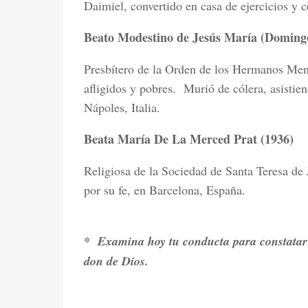
Daimiel, convertido en casa de ejercicios y c
Beato Modestino de Jesús María (Domingo
Presbítero de la Orden de los Hermanos Meno
afligidos y pobres.
Murió de cólera, asistie
Nápoles, Italia.
Beata María De La Merced Prat (1936)
Religiosa de la Sociedad de Santa Teresa de J
por su fe, en Barcelona, España.
*
Examina hoy tu conducta para constatar 
don de Dios.