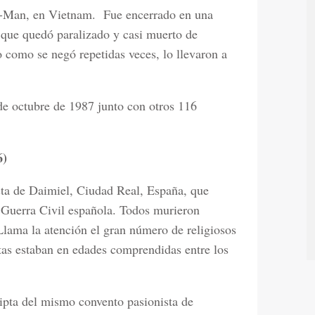
h-Man, en Vietnam.
Fue encerrado en una
 que quedó paralizado y casi muerto de
ro como se negó repetidas veces, lo llevaron a
de octubre de 1987 junto con otros 116
6)
sta de Daimiel, Ciudad Real, España, que
a Guerra Civil española. Todos murieron
Llama la atención el gran número de religiosos
stas estaban en edades comprendidas entre los
ripta del mismo convento pasionista de