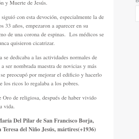
ón y Muerte de Jesús.
y siguió con esta devoción, especialmente la de
s 33 años, empezaron a aparecer en su
omo de una corona de espinas.
Los médicos se
nca quisieron cicatrizar.
a se dedicaba a las actividades normales de
gó a ser nombrada maestra de novicias y más
 se preocupó por mejorar el edificio y hacerlo
e los ricos lo regalaba a los pobres.
 Oro de religiosa, después de haber vivido
u vida.
aría Del Pilar de San Francisco Borja,
 Teresa del Niño Jesús, mártires(+1936)