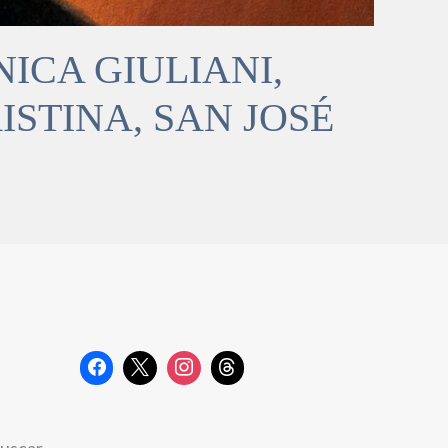
NICA GIULIANI,
STINA, SAN JOSÉ
uscar