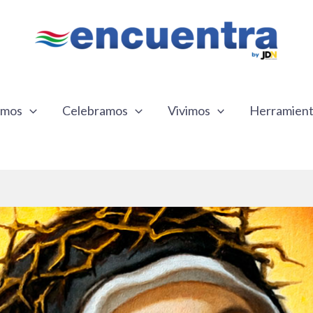
emos
Celebramos
Vivimos
Herramien