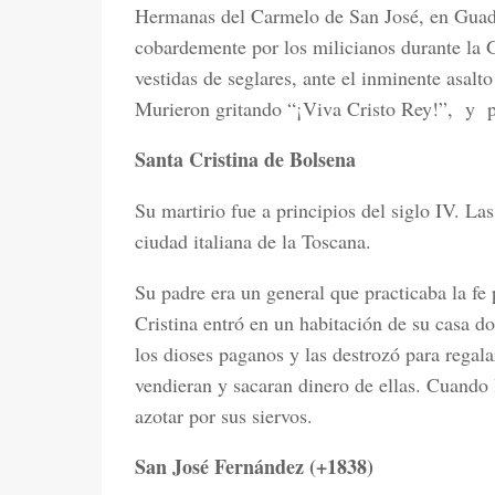
Hermanas del Carmelo de San José, en Guad
cobardemente por los milicianos durante la G
vestidas de seglares, ante el inminente asalt
Murieron gritando “¡Viva Cristo Rey!”,
y
Santa Cristina de Bolsena
Su martirio fue a principios del siglo IV. La
ciudad italiana de la Toscana.
Su padre era un general que practicaba la fe 
Cristina entró en un habitación de su casa d
los dioses paganos y las destrozó para regala
vendieran y sacaran dinero de ellas. Cuando 
azotar por sus siervos.
San José Fernández (+1838)