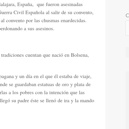
alajara, España,
que fueron asesinadas
uerra Civil Española al salir de su convento,
C
o al convento por las chusmas enardecidas.
perdonando a sus asesinos.
s tradiciones cuentan que nació en Bolsena,
pagana y un día en el que él estaba de viaje,
onde se guardaban estatuas de oro y plata de
rlas a los pobres con la intención que las
llegó su padre éste se llenó de ira y la mando