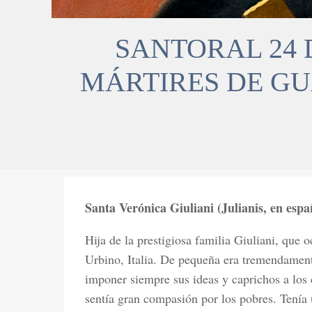
SANTORAL 24 D
MÁRTIRES DE GU
Santa Verónica Giuliani (Julianis, en espa
Hija de la prestigiosa familia Giuliani, que
Urbino, Italia. De pequeña era tremendamente
imponer siempre sus ideas y caprichos a los
sentía gran compasión por los pobres. Tenía