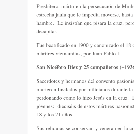
Presbítero, mártir en la persecución de Min
estrecha jaula que le impedía moverse, hasta
hambre.
Le insistían que pisara la cruz, pe
decapitar.
Fue beatificado en 1900 y canonizado el 18 
mártires vietnamitas, por Juan Pablo II.
San Nicéforo Díez y 25 compañeros (+193
Sacerdotes y hermanos del convento pasioni
murieron fusilados por milicianos durante l
perdonando como lo hizo Jesús en la cruz.
jóvenes:
dieciséis de estos mártires pasioni
18 y los 21 años.
Sus reliquias se conservan y veneran en la c