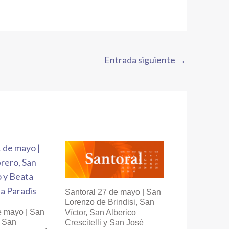
Entrada siguiente
→
Santoral 27 de mayo | San
Lorenzo de Brindisi, San
e mayo | San
Víctor, San Alberico
, San
Crescitelli y San José