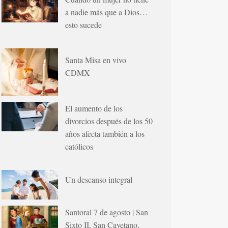
a nadie más que a Dios…
esto sucede
Santa Misa en vivo
CDMX
El aumento de los
divorcios después de los 50
años afecta también a los
católicos
Un descanso integral
Santoral 7 de agosto | San
Sixto II, San Cayetano,