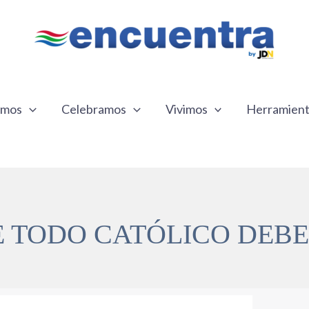
emos
Celebramos
Vivimos
Herramien
E TODO CATÓLICO DEBE