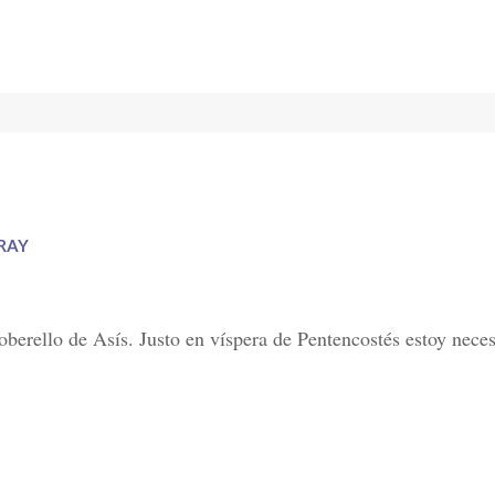
RAY
oberello de Asís. Justo en víspera de Pentencostés estoy nec