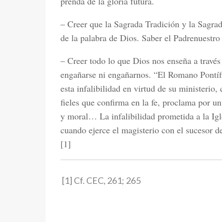
prenda de la gloria futura.
– Creer que la Sagrada Tradición y la Sagra
de la palabra de Dios. Saber el Padrenuestro
– Creer todo lo que Dios nos enseña a travé
engañarse ni engañarnos. “El Romano Pontíf
esta infalibilidad en virtud de su ministerio
fieles que confirma en la fe, proclama por un 
y moral… La infalibilidad prometida a la Igl
cuando ejerce el magisterio con el sucesor 
[1]
[1] Cf. CEC, 261; 265