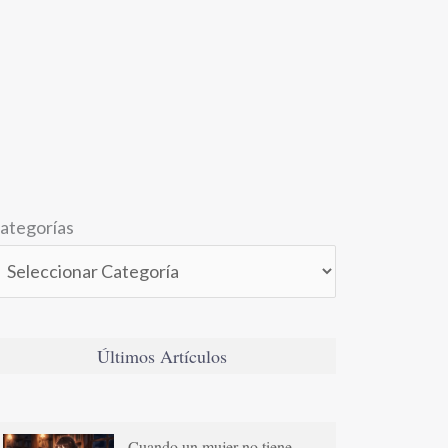
ategorías
Últimos Artículos
Cuando un mujer no tiene