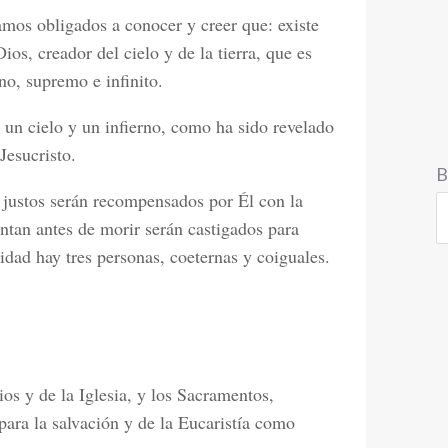
amos obligados a conocer y creer que: existe
ios, creador del cielo y de la tierra, que es
no, supremo e infinito.
 un cielo y un infierno, como ha sido revelado
Jesucristo.
B
 justos serán recompensados por Él con la
entan antes de morir serán castigados para
idad hay tres personas, coeternas y coiguales.
s y de la Iglesia, y los Sacramentos,
ara la salvación y de la Eucaristía como