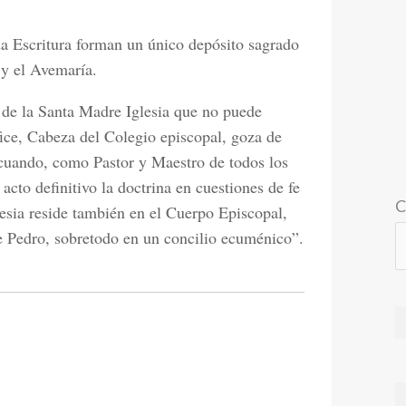
da Escritura forman un único depósito sagrado
 y el Avemaría.
s de la Santa Madre Iglesia que no puede
ice, Cabeza del Colegio episcopal, goza de
, cuando, como Pastor y Maestro de todos los
acto definitivo la doctrina en cuestiones de fe
C
esia reside también en el Cuerpo Episcopal,
de Pedro, sobretodo en un concilio ecuménico”.