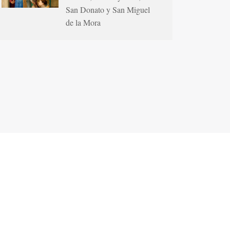
San Donato y San Miguel
de la Mora