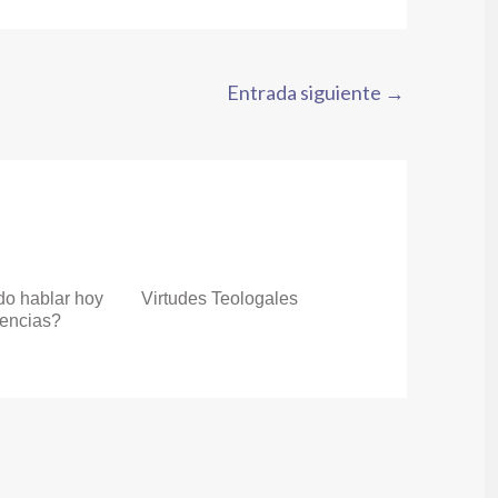
Entrada siguiente
→
do hablar hoy
Virtudes Teologales
gencias?