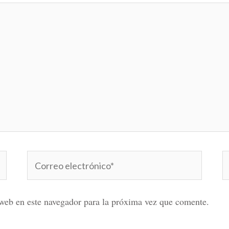
Correo
W
electrónico*
web en este navegador para la próxima vez que comente.