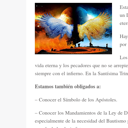
Est
un D
eter
Hay
por 
Los
vida eterna y los pecadores que no se arrepi
siempre con el infierno. En la Santísima Trin
Estamos también obligados a:
– Conocer el Símbolo de los Apóstoles.
– Conocer los Mandamientos de la Ley de Dio
especialmente de la necesidad del Bautismo p