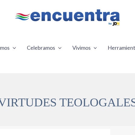
emos
Celebramos
Vivimos
Herramien
VIRTUDES TEOLOGALE