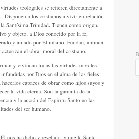
virtudes teologales se refieren directamente a
. Disponen a los cristianos a vivir en relación
 la Santísima Trinidad. Tienen como origen,
ivo y objeto, a Dios conocido por la fe,
erado y amado por Él mismo. Fundan, animan
racterizan el obrar moral del cristiano.
B
rman y vivifican todas las virtudes morales.
infundidas por Dios en el alma de los fieles
a hacerlos capaces de obrar como hijos suyos y
cer la vida eterna. Son la garantía de la
encia y la acción del Espíritu Santo en las
ultades del ser humano.
El nos ha dicho y revelado, y que la Santa