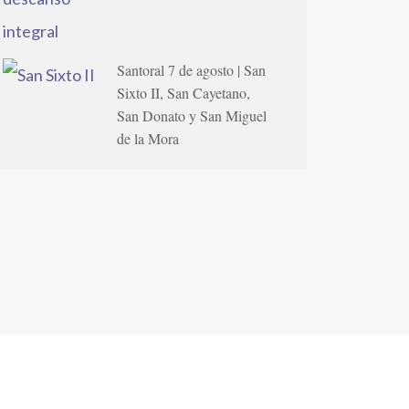
Santoral 7 de agosto | San
Sixto II, San Cayetano,
San Donato y San Miguel
de la Mora