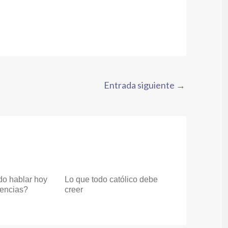
Entrada siguiente
→
do hablar hoy
Lo que todo católico debe
gencias?
creer