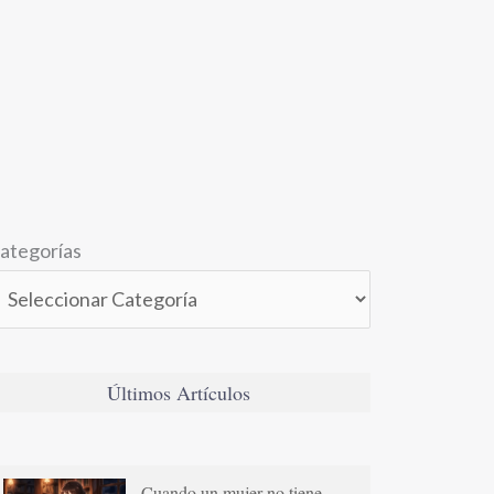
ategorías
Últimos Artículos
Cuando un mujer no tiene