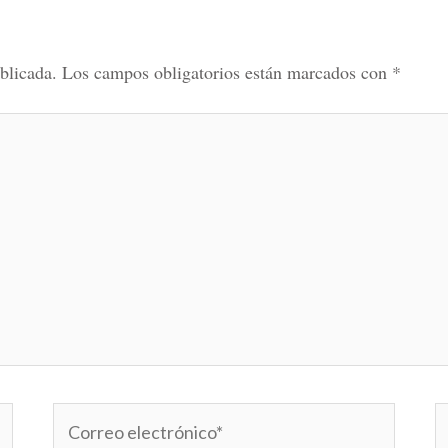
blicada.
Los campos obligatorios están marcados con
*
Correo
W
electrónico*