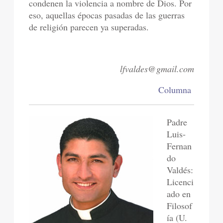
condenen la violencia a nombre de Dios. Por
eso, aquellas épocas pasadas de las guerras
de religión parecen ya superadas.
lfvaldes@gmail.com
Columna
Padre
Luis-
Fernan
do
Valdés:
Licenci
ado en
Filosof
ía (U.