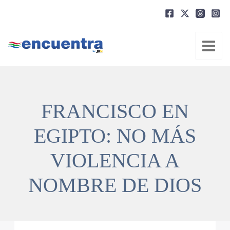
Ir
al
contenido
FRANCISCO EN
EGIPTO: NO MÁS
VIOLENCIA A
NOMBRE DE DIOS