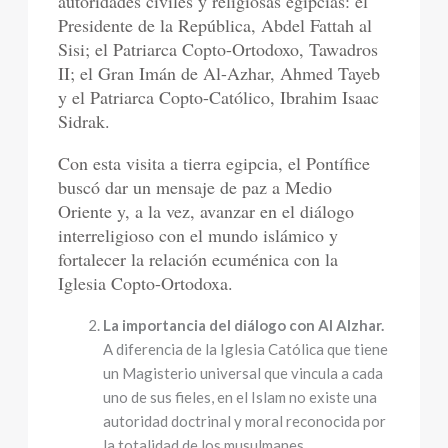
autoridades civiles y religiosas egipcias: el
Presidente de la República, Abdel Fattah al
Sisi; el Patriarca Copto-Ortodoxo, Tawadros
II; el Gran Imán de Al-Azhar, Ahmed Tayeb
y el Patriarca Copto-Católico, Ibrahim Isaac
Sidrak.
Con esta visita a tierra egipcia, el Pontífice
buscó dar un mensaje de paz a Medio
Oriente y, a la vez, avanzar en el diálogo
interreligioso con el mundo islámico y
fortalecer la relación ecuménica con la
Iglesia Copto-Ortodoxa.
La importancia del diálogo con Al Alzhar.
A diferencia de la Iglesia Católica que tiene
un Magisterio universal que vincula a cada
uno de sus fieles, en el Islam no existe una
autoridad doctrinal y moral reconocida por
la totalidad de los musulmanes.