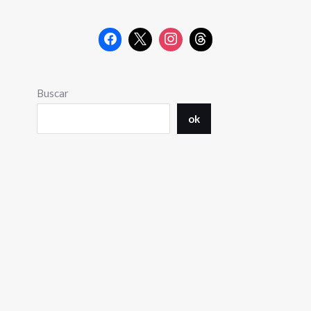
Buscar
ok