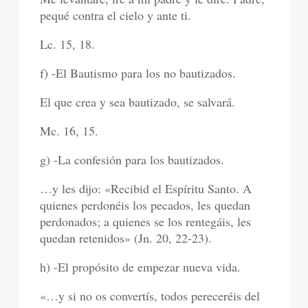
pequé contra el cielo y ante ti.
Lc. 15, 18.
f) -El Bautismo para los no bautizados.
El que crea y sea bautizado, se salvará.
Mc. 16, 15.
g) -La confesión para los bautizados.
…y les dijo: «Recibid el Espíritu Santo. A
quienes perdonéis los pecados, les quedan
perdonados; a quienes se los rentegáis, les
quedan retenidos» (Jn. 20, 22-23).
h) -El propósito de empezar nueva vida.
«…y si no os convertís, todos pereceréis del