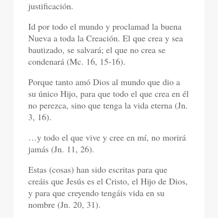
justificación.
Id por todo el mundo y proclamad la buena
Nueva a toda la Creación. El que crea y sea
bautizado, se salvará; el que no crea se
condenará (Mc. 16, 15-16).
Porque tanto amó Dios al mundo que dio a
su único Hijo, para que todo el que crea en él
no perezca, sino que tenga la vida eterna (Jn.
3, 16).
…y todo el que vive y cree en mí, no morirá
jamás (Jn. 11, 26).
Estas (cosas) han sido escritas para que
creáis que Jesús es el Cristo, el Hijo de Dios,
y para que creyendo tengáis vida en su
nombre (Jn. 20, 31).