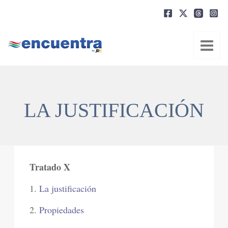
Ir
al
contenido
LA JUSTIFICACIÓN
Tratado X
1.
La justificación
2.
Propiedades