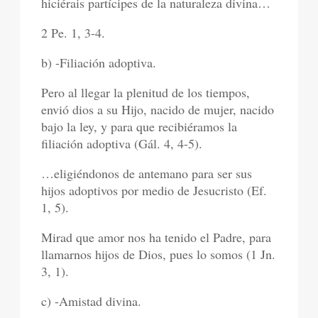
hiciérais partícipes de la naturaleza divina…
2 Pe. 1, 3-4.
b) -Filiación adoptiva.
Pero al llegar la plenitud de los tiempos,
envió dios a su Hijo, nacido de mujer, nacido
bajo la ley, y para que recibiéramos la
filiación adoptiva (Gál. 4, 4-5).
…eligiéndonos de antemano para ser sus
hijos adoptivos por medio de Jesucristo (Ef.
1, 5).
Mirad que amor nos ha tenido el Padre, para
llamarnos hijos de Dios, pues lo somos (1 Jn.
3, 1).
c) -Amistad divina.