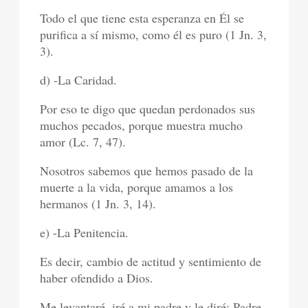
Todo el que tiene esta esperanza en Él se
purifica a sí mismo, como él es puro (1 Jn. 3,
3).
d) -La Caridad.
Por eso te digo que quedan perdonados sus
muchos pecados, porque muestra mucho
amor (Lc. 7, 47).
Nosotros sabemos que hemos pasado de la
muerte a la vida, porque amamos a los
hermanos (1 Jn. 3, 14).
e) -La Penitencia.
Es decir, cambio de actitud y sentimiento de
haber ofendido a Dios.
Me levantaré, iré a mi padre y le diré: Padre,