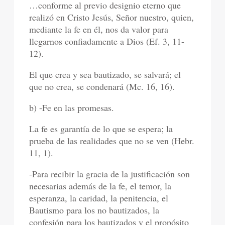
…conforme al previo designio eterno que
realizó en Cristo Jesús, Señor nuestro, quien,
mediante la fe en él, nos da valor para
llegarnos confiadamente a Dios (Ef. 3, 11-
12).
El que crea y sea bautizado, se salvará; el
que no crea, se condenará (Mc. 16, 16).
b) -Fe en las promesas.
La fe es garantía de lo que se espera; la
prueba de las realidades que no se ven (Hebr.
11, 1).
-Para recibir la gracia de la justificación son
necesarias además de la fe, el temor, la
esperanza, la caridad, la penitencia, el
Bautismo para los no bautizados, la
confesión para los bautizados y el propósito