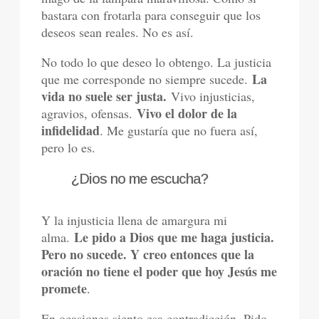
bastara con frotarla para conseguir que los
deseos sean reales. No es así.
No todo lo que deseo lo obtengo. La justicia
La
que me corresponde no siempre sucede.
vida no suele ser justa.
Vivo injusticias,
Vivo el dolor de la
agravios, ofensas.
infidelidad
. Me gustaría que no fuera así,
pero lo es.
¿Dios no me escucha?
Y la injusticia llena de amargura mi
Le pido a Dios que me haga justicia.
alma.
Pero no sucede. Y creo entonces que la
oración no tiene el poder que hoy Jesús me
promete
.
En ocasiones siento esa contradicción. Pido