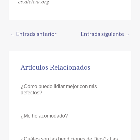
es.aleteia.org
←
Entrada anterior
Entrada siguiente
→
Artículos Relacionados
¿Cómo puedo lidiar mejor con mis
defectos?
¿Me he acomodado?
¿Cuáles son las bendiciones de Dios?¿Las