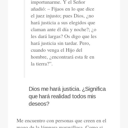
importunarme. Y el Señor
añadió: – Fijaos en lo que dice
el juez injusto; pues Dios, ¿no
hará justicia a sus elegidos que
claman ante él día y noche?; ¿o
les dará largas? Os digo que les
hará justicia sin tardar. Pero,
cuando venga el Hijo del
hombre, ¿encontrará esta fe en
la tierra?”.
Dios me hará justicia. ¿Significa
que hará realidad todos mis
deseos?
Me encuentro con personas que creen en el
mago de la lámpara maravillosa. Como si