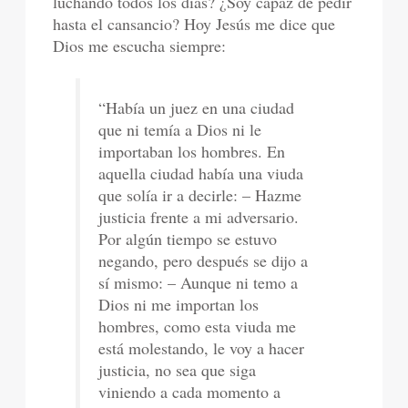
luchando todos los días? ¿Soy capaz de pedir
hasta el cansancio? Hoy Jesús me dice que
Dios me escucha siempre:
“Había un juez en una ciudad
que ni temía a Dios ni le
importaban los hombres. En
aquella ciudad había una viuda
que solía ir a decirle: – Hazme
justicia frente a mi adversario.
Por algún tiempo se estuvo
negando, pero después se dijo a
sí mismo: – Aunque ni temo a
Dios ni me importan los
hombres, como esta viuda me
está molestando, le voy a hacer
justicia, no sea que siga
viniendo a cada momento a