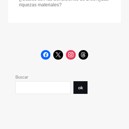
riquezas materiales?
Buscar
ok