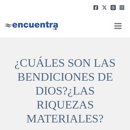
Ir
al
contenido
¿CUÁLES SON LAS
BENDICIONES DE
DIOS?¿LAS
RIQUEZAS
MATERIALES?