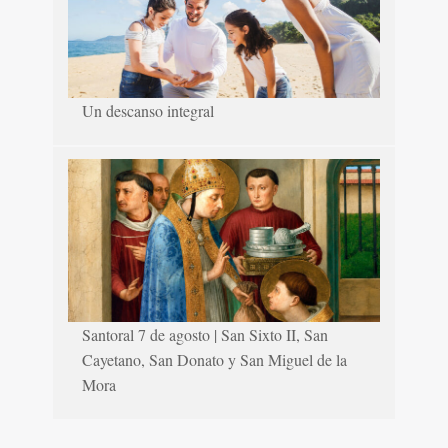
Un descanso integral
Santoral 7 de agosto | San Sixto II, San
Cayetano, San Donato y San Miguel de la
Mora