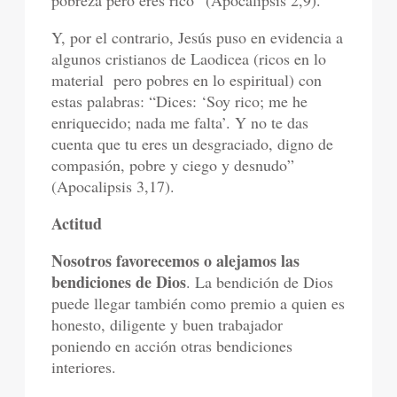
pobreza pero eres rico” (Apocalipsis 2,9).
Y, por el contrario, Jesús puso en evidencia a
algunos cristianos de Laodicea (ricos en lo
material pero pobres en lo espiritual) con
estas palabras: “Dices: ‘Soy rico; me he
enriquecido; nada me falta’. Y no te das
cuenta que tu eres un desgraciado, digno de
compasión, pobre y ciego y desnudo”
(Apocalipsis 3,17).
Actitud
Nosotros favorecemos o alejamos las
bendiciones de Dios
. La bendición de Dios
puede llegar también como premio a quien es
honesto, diligente y buen trabajador
poniendo en acción otras bendiciones
interiores.