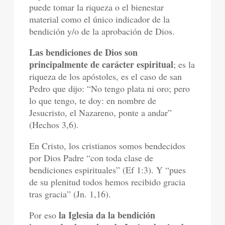
puede tomar la riqueza o el bienestar
material como el único indicador de la
bendición y/o de la aprobación de Dios.
Las bendiciones de Dios son
principalmente de carácter espiritual
; es la
riqueza de los apóstoles, es el caso de san
Pedro que dijo: “No tengo plata ni oro; pero
lo que tengo, te doy: en nombre de
Jesucristo, el Nazareno, ponte a andar”
(Hechos 3,6).
En Cristo, los cristianos somos bendecidos
por Dios Padre “con toda clase de
bendiciones espirituales” (Ef 1:3). Y “pues
de su plenitud todos hemos recibido gracia
tras gracia” (Jn. 1,16).
la Iglesia da la bendición
Por eso