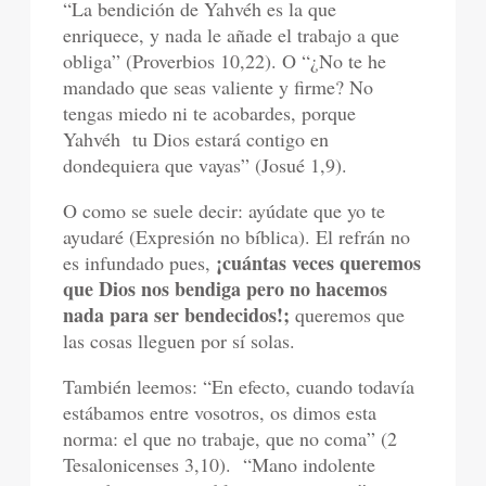
“La bendición de Yahvéh es la que
enriquece, y nada le añade el trabajo a que
obliga” (Proverbios 10,22). O “¿No te he
mandado que seas valiente y firme? No
tengas miedo ni te acobardes, porque
Yahvéh tu Dios estará contigo en
dondequiera que vayas” (Josué 1,9).
O como se suele decir: ayúdate que yo te
ayudaré (Expresión no bíblica). El refrán no
¡cuántas veces queremos
es infundado pues,
que Dios nos bendiga pero no hacemos
nada para ser bendecidos!;
queremos que
las cosas lleguen por sí solas.
También leemos: “En efecto, cuando todavía
estábamos entre vosotros, os dimos esta
norma: el que no trabaje, que no coma” (2
Tesalonicenses 3,10). “Mano indolente