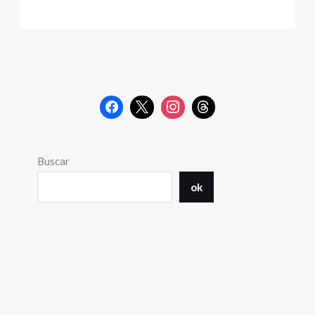
Buscar
ok