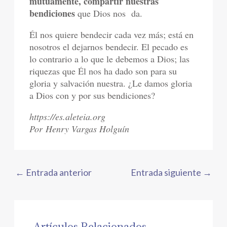
mutuamente, compartir nuestras
bendiciones
que Dios nos da.
Él nos quiere bendecir cada vez más; está en
nosotros el dejarnos bendecir. El pecado es
lo contrario a lo que le debemos a Dios; las
riquezas que Él nos ha dado son para su
gloria y salvación nuestra. ¿Le damos gloria
a Dios con y por sus bendiciones?
https://es.aleteia.org
Por Henry Vargas Holguín
←
Entrada anterior
Entrada siguiente
→
Artículos Relacionados