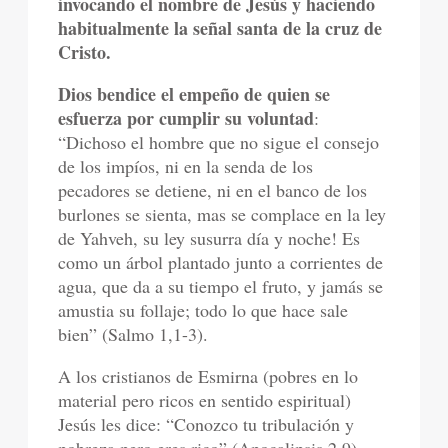
invocando el nombre de Jesús y haciendo
habitualmente la señal santa de la cruz de
Cristo.
Dios bendice el empeño de quien se
esfuerza por cumplir su voluntad
:
“Dichoso el hombre que no sigue el consejo
de los impíos, ni en la senda de los
pecadores se detiene, ni en el banco de los
burlones se sienta, mas se complace en la ley
de Yahveh, su ley susurra día y noche! Es
como un árbol plantado junto a corrientes de
agua, que da a su tiempo el fruto, y jamás se
amustia su follaje; todo lo que hace sale
bien” (Salmo 1,1-3).
A los cristianos de Esmirna (pobres en lo
material pero ricos en sentido espiritual)
Jesús les dice: “Conozco tu tribulación y