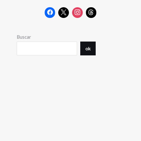
Buscar
ok