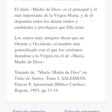
El título «Madre de Dios» es el principal y el
más importante de la Virgen María, y de él
dependen todos los demás títulos y
cualidades y privilegios que Ella tiene.
Los santos muy antiguos dicen que en
Oriente y Occidente, el nombre más
generalizado con el que los cristianos
llamaban a la Virgen era el de «María,
Madre de Dios».
Tomado de: “María, Madre de Dios” en
Vidas de Santos
, Tomo I, SÁLESMAN.
Eliecer P, Apostolado Bíblico Católico,
Bogotá, 1993, pp.13-14.
←
Entrada anterior
Entrada siguiente
→