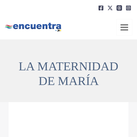
Ir
al
contenido
LA MATERNIDAD
DE MARÍA