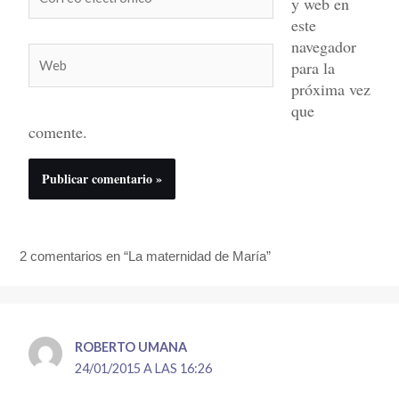
y web en
electrónico*
este
navegador
Web
para la
próxima vez
que
comente.
2 comentarios en “La maternidad de María”
ROBERTO UMANA
24/01/2015 A LAS 16:26