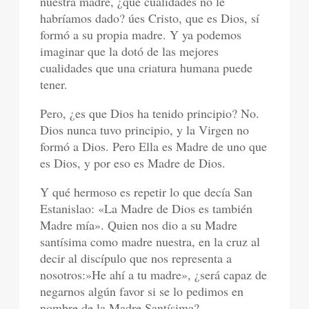
nuestra madre, ¿qué cualidades no le
habríamos dado? úes Cristo, que es Dios, sí
formó a su propia madre. Y ya podemos
imaginar que la dotó de las mejores
cualidades que una criatura humana puede
tener.
Pero, ¿es que Dios ha tenido principio? No.
Dios nunca tuvo principio, y la Virgen no
formó a Dios. Pero Ella es Madre de uno que
es Dios, y por eso es Madre de Dios.
Y qué hermoso es repetir lo que decía San
Estanislao: «La Madre de Dios es también
Madre mía». Quien nos dio a su Madre
santísima como madre nuestra, en la cruz al
decir al discípulo que nos representa a
nosotros:»He ahí a tu madre», ¿será capaz de
negarnos algún favor si se lo pedimos en
nombre de la Madre Santísima?