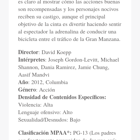
es claro al mostrar cómo las acciones buenas
son recompensadas y los personajes nocivos
reciben su castigo, aunque el principal
objetivo de la cinta es divertir haciendo sentir
al espectador la adrenalina de conducir una
bicicleta entre el tráfico de la Gran Manzana.
Director
: David Koepp
Intérpretes
: Joseph Gordon-Levitt, Michael
Shannon, Dania Ramirez, Jamie Chung,
Aasif Mandvi
Año
: 2012, Columbia
Género
: Acción
Densidad de Contenidos Específicos:
Violencia: Alta
Lenguaje ofensivo: Alto
Sexualidad/Desnudos: Bajo
Clasificación MPAA*:
PG-13 (Los padres