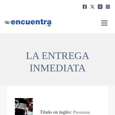
Ir
al
contenido
LA ENTREGA
INMEDIATA
Título en inglés:
Premium