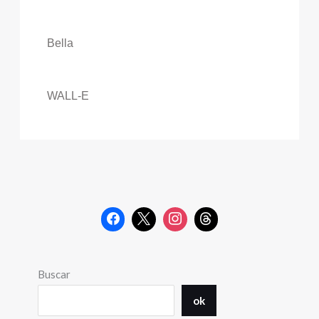
Bella
WALL-E
Buscar
ok