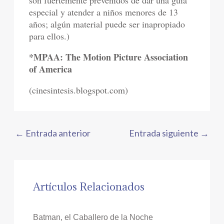
son fuertemente prevenidos de dar una guía
especial y atender a niños menores de 13
años; algún material puede ser inapropiado
para ellos.)
*MPAA: The Motion Picture Association
of America
(cinesintesis.blogspot.com)
←
Entrada anterior
Entrada siguiente
→
Artículos Relacionados
Batman, el Caballero de la Noche