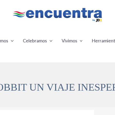
emos
Celebramos
Vivimos
Herramien
OBBIT UN VIAJE INESP