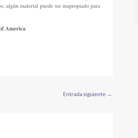
s; algún material puede ser inapropiado para
of America
Entrada siguiente
→