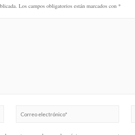
blicada.
Los campos obligatorios están marcados con
*
Correo
W
electrónico*