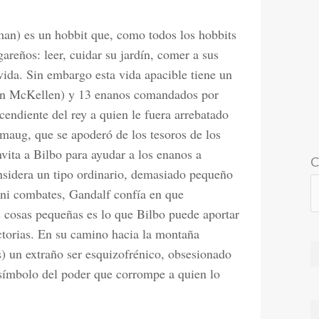
man) es un hobbit que, como todos los hobbits
areños: leer, cuidar su jardín, comer a sus
 vida. Sin embargo esta vida apacible tiene un
an McKellen) y 13 enanos comandados por
endiente del rey a quien le fuera arrebatado
maug, que se apoderó de los tesoros de los
vita a Bilbo para ayudar a los enanos a
C
onsidera un tipo ordinario, demasiado pequeño
 ni combates, Gandalf confía en que
s cosas pequeñas es lo que Bilbo puede aportar
ctorias. En su camino hacia la montaña
 un extraño ser esquizofrénico, obsesionado
 símbolo del poder que corrompe a quien lo