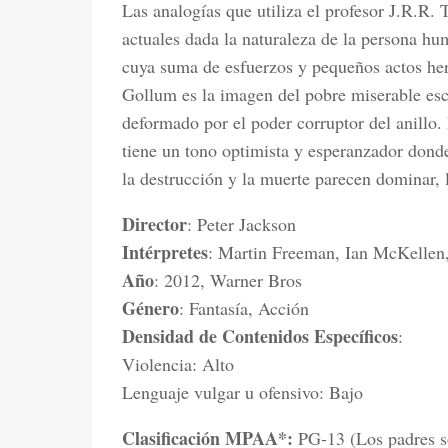
Las analogías que utiliza el profesor J.R.R.
actuales dada la naturaleza de la persona hum
cuya suma de esfuerzos y pequeños actos her
Gollum es la imagen del pobre miserable escl
deformado por el poder corruptor del anillo.
tiene un tono optimista y esperanzador donde,
la destrucción y la muerte parecen dominar, l
Director
: Peter Jackson
Intérpretes
: Martin Freeman, Ian McKellen
Año
: 2012, Warner Bros
Género
: Fantasía, Acción
Densidad de Contenidos Específicos
:
Violencia: Alto
Lenguaje vulgar u ofensivo: Bajo
Clasificación MPAA*:
PG-13 (Los padres so