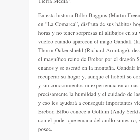
Tierra Media”.
En esta historia Bilbo Baggins (Martin Free
en “La Comarca”, disfruta de sus hábitos hog
horas y no tener sorpresas ni altibajos en su
vuelco cuando aparecen el mago Gandalf (I
Thorin Oakenshield (Richard Armitage), desc
el magnífico reino de Erebor por el dragón S
enanos y se asentó en la montaña. Gandalf in
recuperar su hogar y, aunque el hobbit se c
y sin conocimientos ni experiencia en armas
precisamente la humildad y el cuidado de la
y eso les ayudará a conseguir importantes vi
Erebor, Bilbo conoce a Gollum (Andy Serkis)
con el poder que emana del anillo siniestro,
posee.