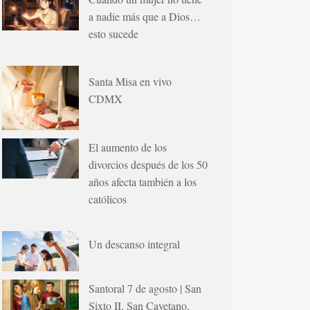
a nadie más que a Dios…
esto sucede
Santa Misa en vivo
CDMX
El aumento de los
divorcios después de los 50
años afecta también a los
católicos
Un descanso integral
Santoral 7 de agosto | San
Sixto II, San Cayetano,