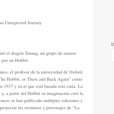
An Unexpected Journey
B
ebató el dragón Smaug, un grupo de enanos
 por un Hobbit.
nos, el profesor de la universidad de Oxford,
 “The Hobbit, or There and Back Again” como
n 1937 y en el que está basada esta cinta. La
 y, a partir del Hobbit su imaginación creó la
tonces se han publicado múltiples ediciones y
 proyectar las aventuras y personajes de “La