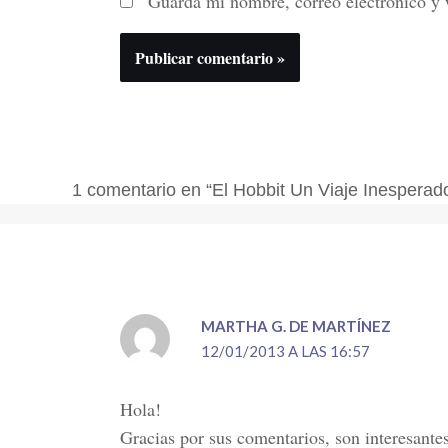
Guarda mi nombre, correo electrónico y 
1 comentario en “El Hobbit Un Viaje Inesperad
MARTHA G. DE MARTÍNEZ
12/01/2013 A LAS 16:57
Hola!
Gracias por sus comentarios, son interesante