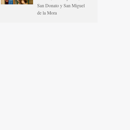
San Donato y San Miguel
de la Mora