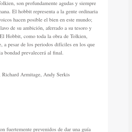
 Tolkien, son profundamente agudas y siempre
ana. El hobbit representa a la gente ordinaria
oicos hacen posible el bien en este mundo;
avo de su ambición, aferrado a su tesoro y
 El Hobbit, como toda la obra de Tolkien,
 a pesar de los periodos difíciles en los que
a bondad prevalecerá al final.
, Richard Armitage, Andy Serkis
n fuertemente prevenidos de dar una guía