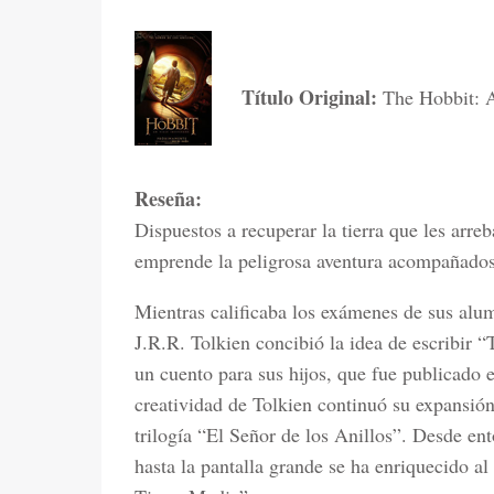
Título Original:
The Hobbit: 
Reseña:
Dispuestos a recuperar la tierra que les arr
emprende la peligrosa aventura acompañados
Mientras calificaba los exámenes de sus alum
J.R.R. Tolkien concibió la idea de escribir
un cuento para sus hijos, que fue publicado e
creatividad de Tolkien continuó su expansión
trilogía “El Señor de los Anillos”. Desde en
hasta la pantalla grande se ha enriquecido al