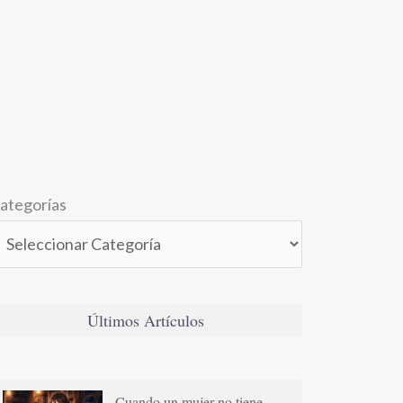
ategorías
Últimos Artículos
Cuando un mujer no tiene