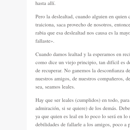
hasta allí.
Pero la deslealtad, cuando alguien en quien
traiciona, saca provecho de nosotros, entonce
rabia que esa deslealtad nos causa es la may
fallaste».
Cuando damos lealtad y la esperamos en reci
como dice un viejo principio, tan difícil es d
de recuperar. No ganemos la desconfianza de
nuestros amigos, de nuestros compañeros, de
sea, seamos leales.
Hay que ser leales (cumplidos) en todo, para 
admiración, si se quiere) de los demás. Debem
ya que quien es leal en lo poco lo será en l
debilidades de fallarle a los amigos, poco a 