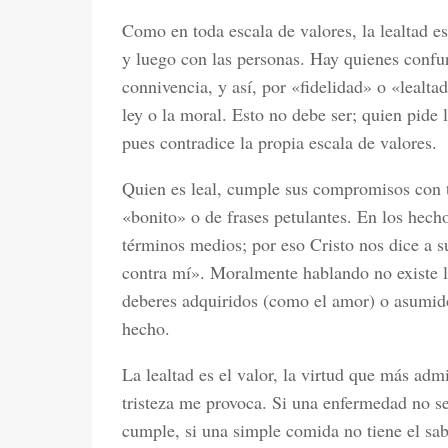
Como en toda escala de valores, la lealtad e
y luego con las personas. Hay quienes confun
connivencia, y así, por «fidelidad» o «lealta
ley o la moral. Esto no debe ser; quien pide 
pues contradice la propia escala de valores.
Quien es leal, cumple sus compromisos con to
«bonito» o de frases petulantes. En los hechos
términos medios; por eso Cristo nos dice a s
contra mí». Moralmente hablando no existe la
deberes adquiridos (como el amor) o asumido
hecho.
La lealtad es el valor, la virtud que más adm
tristeza me provoca. Si una enfermedad no se 
cumple, si una simple comida no tiene el sab