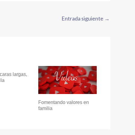
Entrada siguiente
→
caras largas,
lla
Fomentando valores en
familia