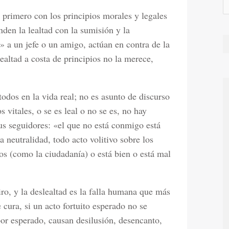
s primero con los principios morales y legales
den la lealtad con la sumisión y la
d» a un jefe o un amigo, actúan en contra de la
lealtad a costa de principios no la merece,
dos en la vida real; no es asunto de discurso
 vitales, o se es leal o no se es, no hay
us seguidores: «el que no está conmigo está
 neutralidad, todo acto volitivo sobre los
s (como la ciudadanía) o está bien o está mal
iro, y la deslealtad es la falla humana que más
cura, si un acto fortuito esperado no se
or esperado, causan desilusión, desencanto,