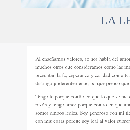
LA L
Al enseñarnos valores, se nos habla del amor
muchos otros que consideramos como las mayo
presentan la fe, esperanza y caridad como t
distingo preferentemente, porque pienso que n
Tengo fe porque confío en que lo que se me 
razón y tengo amor porque confío en que am
somos ambos leales. Soy generoso con mi ti
con mis cosas porque soy leal al valor supre