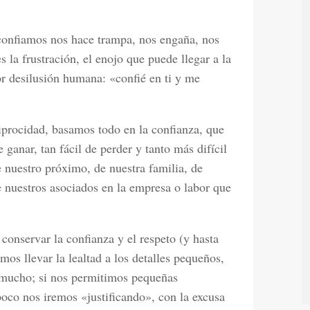
 confiamos nos hace trampa, nos engaña, nos
s la frustración, el enojo que puede llegar a la
or desilusión humana: «confié en ti y me
procidad, basamos todo en la confianza, que
e ganar, tan fácil de perder y tanto más difícil
 nuestro próximo, de nuestra familia, de
 nuestros asociados en la empresa o labor que
conservar la confianza y el respeto (y hasta
os llevar la lealtad a los detalles pequeños,
o mucho; si nos permitimos pequeñas
poco nos iremos «justificando», con la excusa