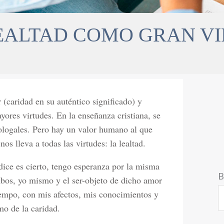
EALTAD COMO GRAN V
 (caridad en su auténtico significado) y
res virtudes. En la enseñanza cristiana, se
eologales. Pero hay un valor humano al que
os lleva a todas las virtudes: la lealtad.
dice es cierto, tengo esperanza por la misma
B
bos, yo mismo y el ser-objeto de dicho amor
empo, con mis afectos, mis conocimientos y
mo de la caridad.