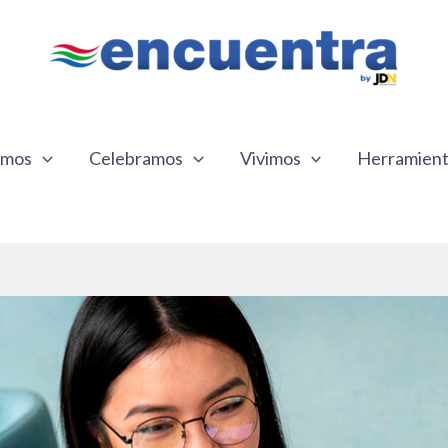
emos
Celebramos
Vivimos
Herramien