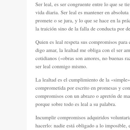
Ser leal, es ser congruente entre lo que se 
vida diaria. Ser leal es mantener en absoluta
promete o se jura, y lo que se hace en la prác
la traición sino de la falla de conducta por d
Quien es leal respeta sus compromisos para 
digo amar, la lealtad me obliga con el ser 
cotidianos («obras son amores, no buenas ra
ser leal conmigo mismo.
La lealtad es el cumplimiento de la «simple
comprometida por escrito en promesas y conve
compromisos con un abrazo o apretón de ma
porque sobre todo es leal a su palabra.
Incumplir compromisos adquiridos voluntaria
hacerlo: nadie está obligado a lo imposible, 