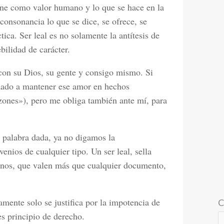
tiene como valor humano y lo que se hace en la
 consonancia lo que se dice, se ofrece, se
tica. Ser leal es no solamente la antítesis de
ebilidad de carácter.
con su Dios, su gente y consigo mismo. Si
amado a mantener ese amor en hechos
zones»), pero me obliga también ante mí, para
» palabra dada, ya no digamos la
nios de cualquier tipo. Un ser leal, sella
nos, que valen más que cualquier documento,
mente solo se justifica por la impotencia de
C
es principio de derecho.