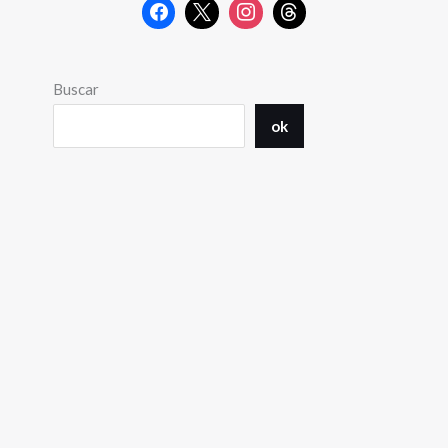
Buscar
ok