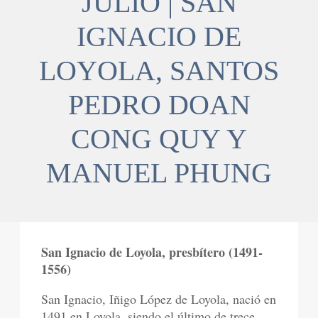
JULIO | SAN
IGNACIO DE
LOYOLA, SANTOS
PEDRO DOAN
CONG QUY Y
MANUEL PHUNG
San Ignacio de Loyola, presbítero (1491-
1556)
San Ignacio, Iñigo López de Loyola, nació en
1491 en Loyola, siendo el último de trece