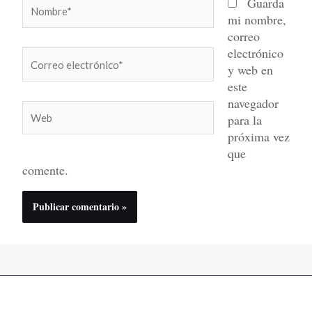
Nombre*
Guarda
mi nombre,
correo
electrónico
Correo
y web en
electrónico*
este
navegador
Web
para la
próxima vez
que
comente.