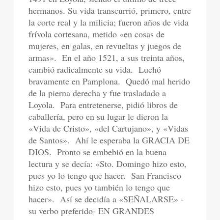
hermanos. Su vida transcurrió, primero, entre
la corte real y la milicia; fueron años de vida
frívola cortesana, metido «en cosas de
mujeres, en galas, en revueltas y juegos de
armas».
En el año 1521, a sus treinta años,
cambió radicalmente su vida.
Luchó
bravamente en Pamplona.
Quedó mal herido
de la pierna derecha y fue trasladado a
Loyola.
Para entretenerse, pidió libros de
caballería, pero en su lugar le dieron la
«Vida de Cristo», «del Cartujano», y «Vidas
de Santos».
Ahí le esperaba la GRACIA DE
DIOS.
Pronto se embebió en la buena
lectura y se decía: «Sto. Domingo hizo esto,
pues yo lo tengo que hacer.
San Francisco
hizo esto, pues yo también lo tengo que
hacer».
Así se decidía a «SEÑALARSE» -
su verbo preferido- EN GRANDES