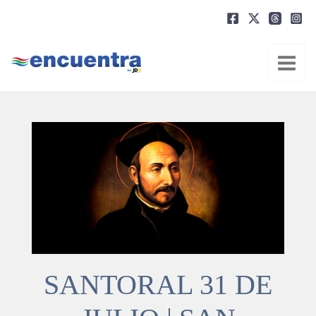
Ir
al
contenido
SANTORAL 31 DE