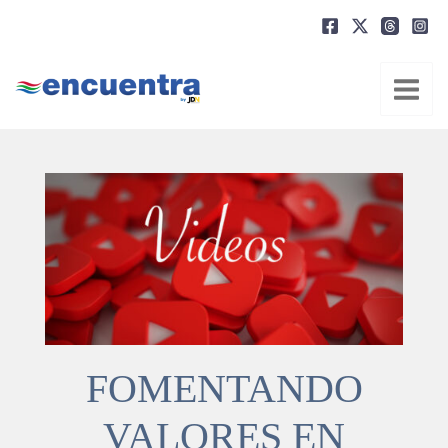
Ir
al
contenido
FOMENTANDO
VALORES EN