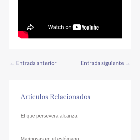
←
Entrada anterior
Entrada siguiente
→
Artículos Relacionados
El que persevera alcanza.
Mariposas en el estómago