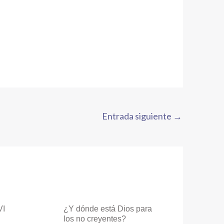
Entrada siguiente
→
VI
¿Y dónde está Dios para
los no creyentes?