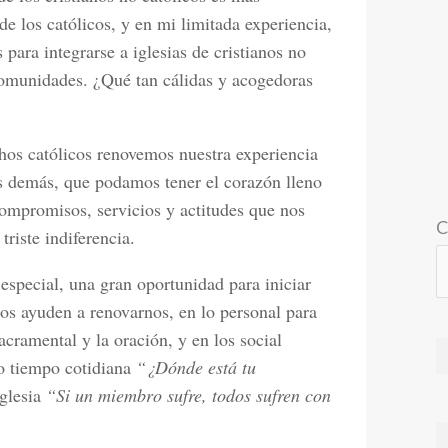
e los católicos, y en mi limitada experiencia,
 para integrarse a iglesias de cristianos no
 comunidades. ¿Qué tan cálidas y acogedoras
os católicos renovemos nuestra experiencia
os demás, que podamos tener el corazón lleno
ompromisos, servicios y actitudes que nos
C
riste indiferencia.
special, una gran oportunidad para iniciar
os ayuden a renovarnos, en lo personal para
acramental y la oración, y en los social
o tiempo cotidiana
“¿Dónde está tu
iglesia
“Si un miembro sufre, todos sufren con