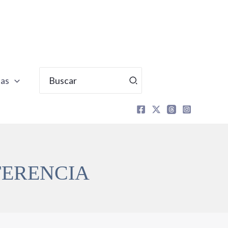
Buscar
tas
por:
FERENCIA