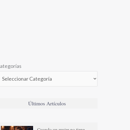
ategorías
Últimos Artículos
Cuando un mujer no tiene