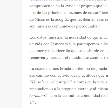
comprometida en la ayuda al prójimo que la d
una de las principales razones de ex católicos
católicos es la acogida que reciben en esas
son nuestras comunidades parroquiales?
Los datos muestran la necesidad de que much
de vida con Jesucristo y la participemos a l
de amor y misericordia que se desborde en c
renueven y sacudan el mundo que camina en t
La cuaresma nos brinda un tiempo de gracia e
ese camino con actividades y actitudes que n
“Fortalecer el corazón”
a través de la vida s
respondiendo a la pregunta eterna y al mism
hermano?”
con la actitud de comunidad de 
él”
.