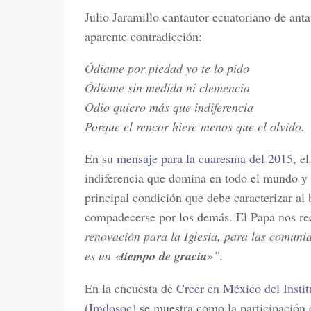
Julio Jaramillo cantautor ecuatoriano de ant
aparente contradicción:
Ódiame por piedad yo te lo pido
Ódiame sin medida ni clemencia
Odio quiero más que indiferencia
Porque el rencor hiere menos que el olvido.
En su
mensaje para la cuaresma del 2015
, e
indiferencia que domina en todo el mundo y 
principal condición que debe caracterizar al 
compadecerse por los demás. El Papa nos r
renovación para la Iglesia, para las comuni
es un «
tiempo de gracia
»”.
En la encuesta de
Creer en México del Insti
(Imdosoc
) se muestra como la participación 