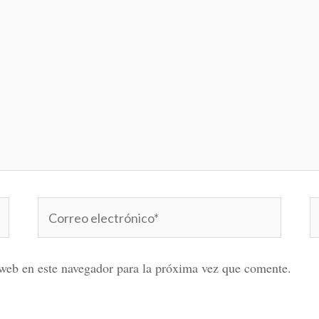
Correo
W
electrónico*
web en este navegador para la próxima vez que comente.