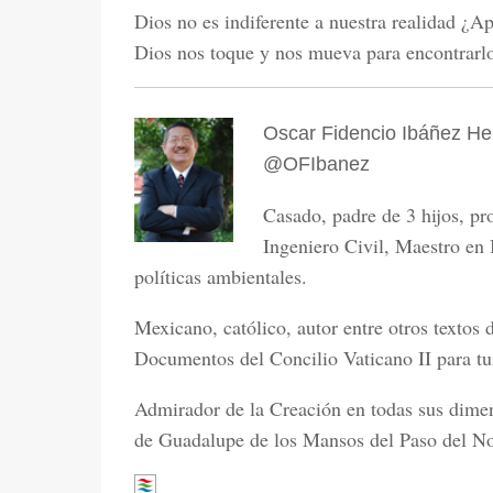
Dios no es indiferente a nuestra realidad ¿A
Dios nos toque y nos mueva para encontrarlo
Oscar Fidencio Ibáñez H
@OFIbanez
Casado, padre de 3 hijos, pro
Ingeniero Civil, Maestro en 
políticas ambientales.
Mexicano, católico, autor entre otros textos 
Documentos del Concilio Vaticano II para t
Admirador de la Creación en todas sus dime
de Guadalupe de los Mansos del Paso del No