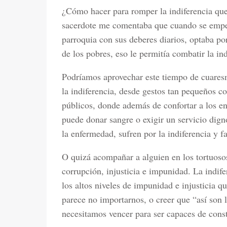
¿Cómo hacer para romper la indiferencia qu
sacerdote me comentaba que cuando se empez
parroquia con sus deberes diarios, optaba po
de los pobres, eso le permitía combatir la in
Podríamos aprovechar este tiempo de cuaresm
la indiferencia, desde gestos tan pequeños co
públicos, donde además de confortar a los en
puede donar sangre o exigir un servicio dign
la enfermedad, sufren por la indiferencia y fa
O quizá acompañar a alguien en los tortuosos
corrupción, injusticia e impunidad. La indif
los altos niveles de impunidad e injusticia q
parece no importarnos, o creer que “así son l
necesitamos vencer para ser capaces de constr