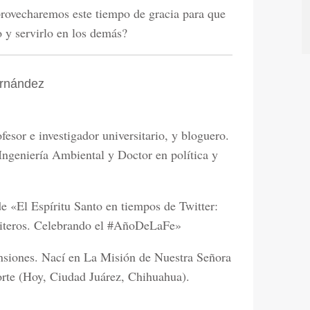
provecharemos este tiempo de gracia para que
 y servirlo en los demás?
ernández
fesor e investigador universitario, y bloguero.
Ingeniería Ambiental y Doctor en política y
de «El Espíritu Santo en tiempos de Twitter:
uiteros. Celebrando el #AñoDeLaFe»
nsiones. Nací en La Misión de Nuestra Señora
rte (Hoy, Ciudad Juárez, Chihuahua).