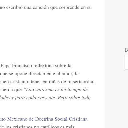
año escribió una canción que sorprende en su
B
l Papa Francisco reflexiona sobre la
que se opone directamente al amor, la
buen cristiano: tener entrañas de misericordia,
ecuerda que
“La Cuaresma es un tiempo de
dades y para cada creyente. Pero sobre todo
tuto Mexicano de Doctrina Social Cristiana
de los cristianos no católicos es más