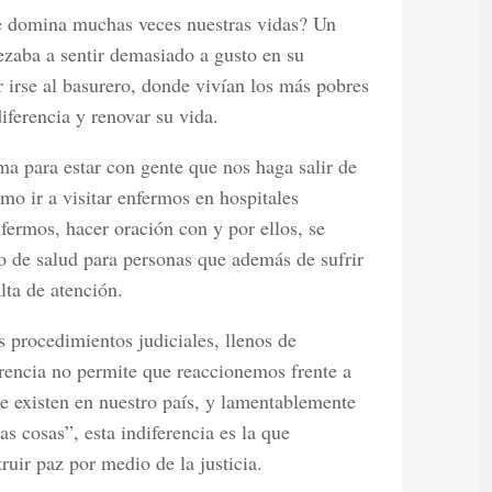
e domina muchas veces nuestras vidas? Un
aba a sentir demasiado a gusto en su
r irse al basurero, donde vivían los más pobres
diferencia y renovar su vida.
a para estar con gente que nos haga salir de
mo ir a visitar enfermos en hospitales
fermos, hacer oración con y por ellos, se
o de salud para personas que además de sufrir
lta de atención.
 procedimientos judiciales, llenos de
erencia no permite que reaccionemos frente a
ue existen en nuestro país, y lamentablemente
as cosas”, esta indiferencia es la que
uir paz por medio de la justicia.