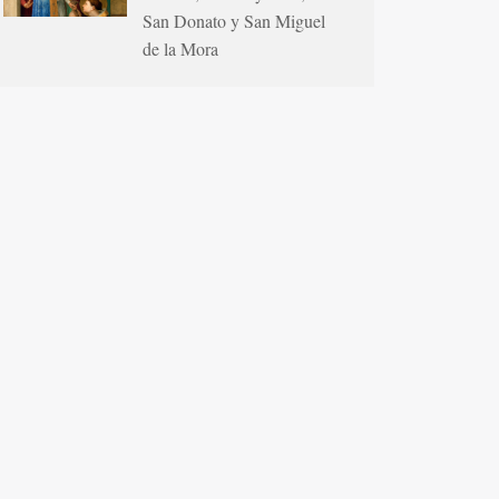
San Donato y San Miguel
de la Mora