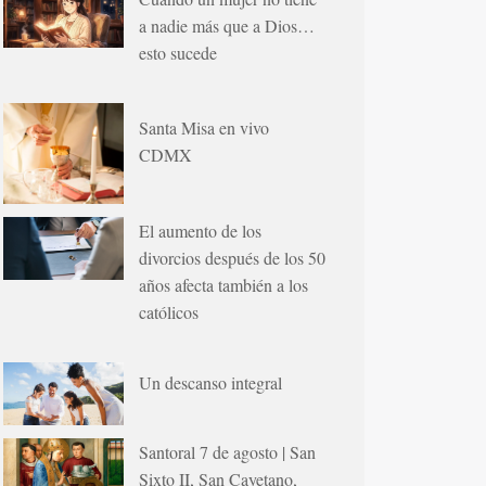
a nadie más que a Dios…
esto sucede
Santa Misa en vivo
CDMX
El aumento de los
divorcios después de los 50
años afecta también a los
católicos
Un descanso integral
Santoral 7 de agosto | San
Sixto II, San Cayetano,