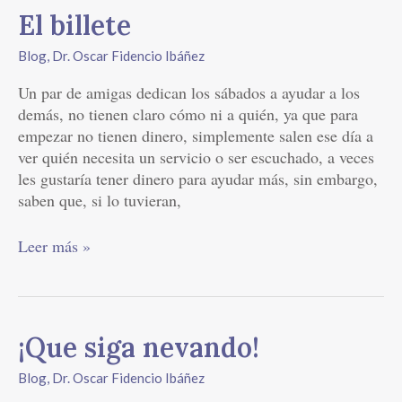
El billete
Blog
,
Dr. Oscar Fidencio Ibáñez
Un par de amigas dedican los sábados a ayudar a los
demás, no tienen claro cómo ni a quién, ya que para
empezar no tienen dinero, simplemente salen ese día a
ver quién necesita un servicio o ser escuchado, a veces
les gustaría tener dinero para ayudar más, sin embargo,
saben que, si lo tuvieran,
Leer más »
¡Que
¡Que siga nevando!
siga
Blog
,
Dr. Oscar Fidencio Ibáñez
nevando!