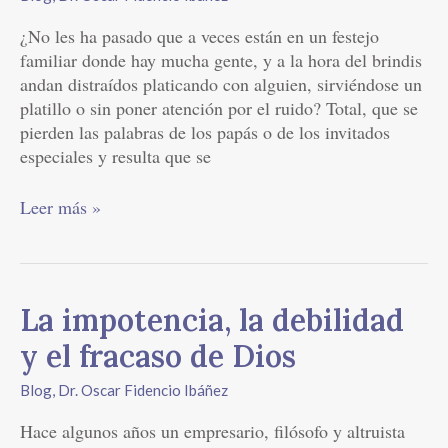
¿No les ha pasado que a veces están en un festejo
familiar donde hay mucha gente, y a la hora del brindis
andan distraídos platicando con alguien, sirviéndose un
platillo o sin poner atención por el ruido? Total, que se
pierden las palabras de los papás o de los invitados
especiales y resulta que se
Leer más »
La
La impotencia, la debilidad
impotencia,
y el fracaso de Dios
la
debilidad
Blog
,
Dr. Oscar Fidencio Ibáñez
y
Hace algunos años un empresario, filósofo y altruista
el