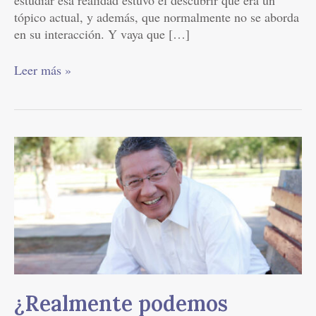
tópico actual, y además, que normalmente no se aborda
en su interacción. Y vaya que […]
Leer más »
¿Realmente
podemos
perdonar?
|
Blog
Oscar
Ibáñez
¿Realmente podemos