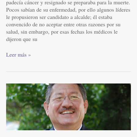
padecía cáncer y resignado se preparaba para la muerte.
fracaso
Pocos sabían de su enfermedad, por ello algunos líderes
de
le propusieron ser candidato a alcalde; él estaba
Dios
convencido de no aceptar entre otras razones por su
salud, sin embargo, por esas fechas los médicos le
dijeron que su
Leer más »
La
encrucijada