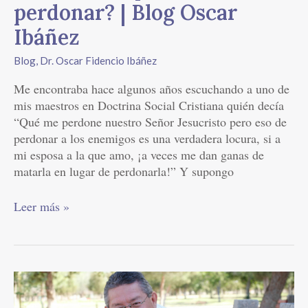
perdonar? | Blog Oscar
Ibáñez
Blog
,
Dr. Oscar Fidencio Ibáñez
Me encontraba hace algunos años escuchando a uno de
mis maestros en Doctrina Social Cristiana quién decía
“Qué me perdone nuestro Señor Jesucristo pero eso de
perdonar a los enemigos es una verdadera locura, si a
mi esposa a la que amo, ¡a veces me dan ganas de
matarla en lugar de perdonarla!” Y supongo
Leer más »
¿Para
qué