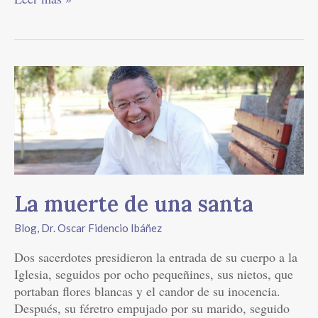
La
muerte
de
una
santa
La muerte de una santa
Blog
,
Dr. Oscar Fidencio Ibáñez
Dos sacerdotes presidieron la entrada de su cuerpo a la
Iglesia, seguidos por ocho pequeñines, sus nietos, que
portaban flores blancas y el candor de su inocencia.
Después, su féretro empujado por su marido, seguido