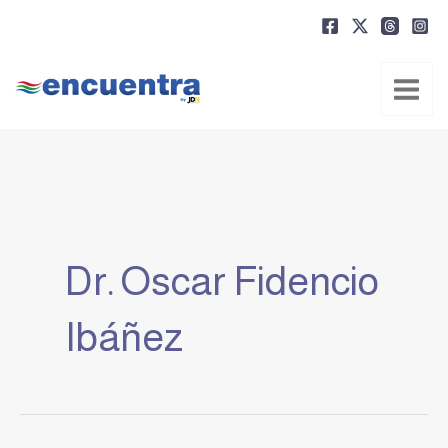
Ir
al
contenido
Dr. Oscar Fidencio
Ibáñez