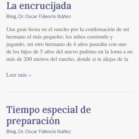
La encrucijada
Blog
,
Dr. Oscar Fidencio Ibáñez
Una gran fiesta en el rancho por la confirmación de mi
hermano el más pequeño; los niños corriendo y
jugando, mi otro hermano de 4 años paseaba con uno
de los hijos de 5 años del nuevo padrino en la loma a no
más de 200 metros del rancho, donde si te alejas de la
Leer más »
Tiempo
Tiempo especial de
especial
preparación
de
preparación
Blog
,
Dr. Oscar Fidencio Ibáñez