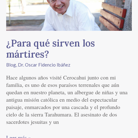
sirven
los
mártires?
¿Para qué sirven los
mártires?
Blog
,
Dr. Oscar Fidencio Ibáñez
Hace algunos años visité Cerocahui junto con mi
familia, es uno de esos paraísos terrenales que aún
quedan en nuestro planeta, un albergue de niñas y una
antigua misión católica en medio del espectacular
paisaje, enmarcados por una cascada y el profundo
cielo de la sierra Tarahumara. El asesinato de dos
sacerdotes jesuitas y un
Leer más »