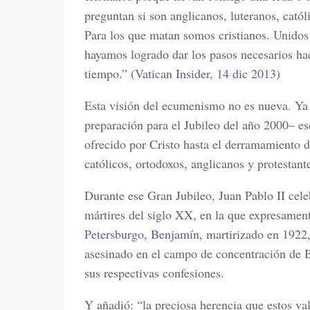
preguntan si son anglicanos, luteranos, cató
Para los que matan somos cristianos. Unidos
hayamos logrado dar los pasos necesarios haci
tiempo.” (
Vatican Insider, 14 dic 2013
)
Esta visión del ecumenismo no es nueva. Ya 
preparación para el Jubileo del año 2000– esc
ofrecido por Cristo hasta el derramamiento 
católicos, ortodoxos, anglicanos y protestant
Durante ese Gran Jubileo, Juan Pablo II ce
mártires del siglo XX, en la que expresament
Petersburgo, Benjamín
, martirizado en 1922,
asesinado en el campo de concentración de
sus respectivas confesiones.
Y añadió: “la preciosa herencia que estos val