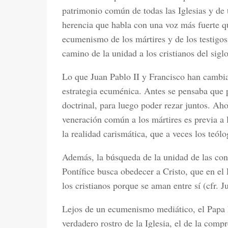
patrimonio común de todas las Iglesias y de
herencia que habla con una voz más fuerte que
ecumenismo de los mártires y de los testigos 
camino de la unidad a los cristianos del sigl
Lo que Juan Pablo II y Francisco han cambian
estrategia ecuménica. Antes se pensaba que 
doctrinal, para luego poder rezar juntos. Ah
veneración común a los mártires es previa a 
la realidad carismática, que a veces los teólo
Además, la búsqueda de la unidad de las conf
Pontífice busca obedecer a Cristo, que en el
los cristianos porque se aman entre sí (cfr. J
Lejos de un ecumenismo mediático, el Papa 
verdadero rostro de la Iglesia, el de la comp