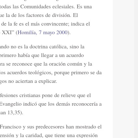
 todas las Comunidades eclesiales. Es una
 la de los factores de división. El
de la fe es el más convincente; indica el
o XXI” (
Homilía, 7 mayo 2000
).
do no es la doctrina católica, sino la
primero había que llegar a un acuerdo
ora se reconoce que la oración común y la
los acuerdos teológicos, porque primero se da
gos no aciertan a explicar.
esiones cristianas pone de relieve que el
 Evangelio indicó que los demás reconocería a
uan 13,35).
Francisco y sus predecesores han mostrado el
rensión y la caridad, que tiene una expresión