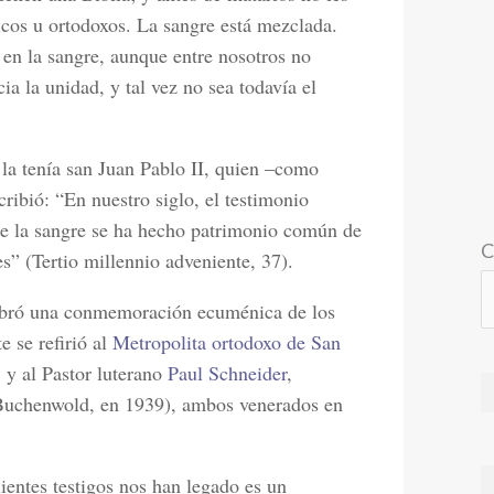
licos u ortodoxos. La sangre está mezclada.
 en la sangre, aunque entre nosotros no
a la unidad, y tal vez no sea todavía el
la tenía san Juan Pablo II, quien –como
ribió: “En nuestro siglo, el testimonio
de la sangre se ha hecho patrimonio común de
C
es” (Tertio millennio adveniente, 37).
lebró una conmemoración ecuménica de los
e se refirió al
Metropolita ortodoxo de San
 y al Pastor luterano
Paul Schneider
,
 Buchenwold, en 1939), ambos venerados en
ientes testigos nos han legado es un