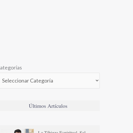
ategorías
Últimos Artículos
La Tibieza Espiritual. Sal