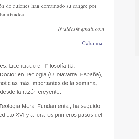
ión de quienes han derramado su sangre por
 bautizados.
lfvaldes@gmail.com
Columna
s: Licenciado en Filosofía (U.
Doctor en Teología (U. Navarra, España),
noticias más importantes de la semana,
 desde la razón creyente.
 Teología Moral Fundamental, ha seguido
dicto XVI y ahora los primeros pasos del