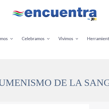
emos
Celebramos
Vivimos
Herramien
UMENISMO DE LA SAN