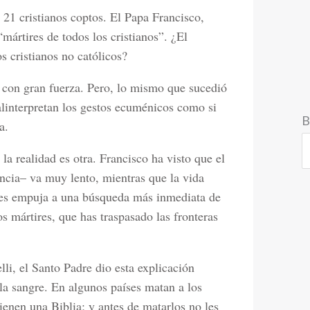
 21 cristianos coptos. El Papa Francisco,
mártires de todos los cristianos”. ¿El
s cristianos no católicos?
con gran fuerza. Pero, lo mismo que sucedió
alinterpretan los gestos ecuménicos como si
B
a.
la realidad es otra. Francisco ha visto que el
ancia– va muy lento, mientras que la vida
ones empuja a una búsqueda más inmediata de
os mártires, que has traspasado las fronteras
lli, el Santo Padre dio esta explicación
a sangre. En algunos países matan a los
ienen una Biblia; y antes de matarlos no les