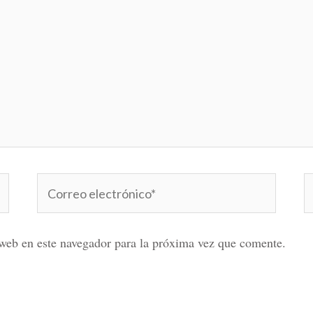
Correo
W
electrónico*
web en este navegador para la próxima vez que comente.