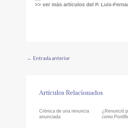
>> ver más artículos del P. Luis-Fern
←
Entrada anterior
Artículos Relacionados
Crónica de una renuncia
¿Renunció po
anunciada
como Pontífi