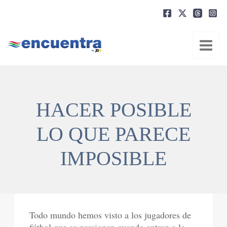
Ir
al
contenido
HACER POSIBLE
LO QUE PARECE
IMPOSIBLE
Todo mundo hemos visto a los jugadores de