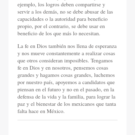
ejemplo, los logros deben compartirse y
servir a los demás, no se debe abusar de las
capacidades o la autoridad para beneficio
propio, por el contrario, se debe usar en
beneficio de los que más lo necesitan.
La fe en Dios también nos llena de esperanza
y nos mueve constantemente a realizar cosas
que otros consideran imposibles. Tengamos
fe en Dios y en nosotros, pensemos cosas
grandes y hagamos cosas grandes, luchemos
por nuestro país, apoyemos a candidatos que
piensan en el futuro y no en el pasado, en la
defensa de la vida y la familia, para lograr la
paz y el bienestar de los mexicanos que tanta
falta hace en México.