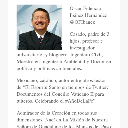
Oscar Fidencio
Ibáñez Hernández
@OFIbanez
Casado, padre de 3
hijos, profesor e
investigador
universitario, y bloguero. Ingeniero Civil,
Maestro en Ingeniería Ambiental y Doctor en
política y políticas ambientales.
Mexicano, católico, autor entre otros textos
de “El Espíritu Santo en tiempos de Twitter:
Documentos del Concilio Vaticano II para
tuiteros. Celebrando el #AñoDeLaFe”
Admirador de la Creación en todas sus
dimensiones. Nací en La Misión de Nuestra
Señora de Guadalupe de los Mansos del Paso