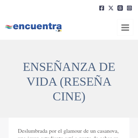
Ir
al
contenido
ENSEÑANZA DE
VIDA (RESEÑA
CINE)
Deslumbrada por el glamour de un casanova,