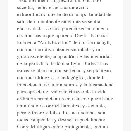
“establishment” Inglés. En tanto eso no
sucedía, Jenny esperaba un evento
extraordinario que le diera la oportunidad de
salir de un ambiente en el que se sentía
encapsulada. Oxford parecía ser una buena
opción, hasta que apareció David. Esto nos
lo cuenta “An Education” de una forma ágil,
con una narrativa bien ensamblada y un
guión excelente, adaptación de las memorias
de la periodista británica Lynn Barber. Los
temas se abordan con seriedad y se plantean
con una nitidez casi pedagógica, donde la
impaciencia de la inmadurez y la incapacidad
para apreciar el valor intrínseco de la vida
ordinaria propician un entusiasmo pueril ante
un mundo de oropel llamativo y excitante,
pero efímero y falso. Las actuaciones son
todas estupendas y destaca especialmente
Carey Mulligan como protagonista, con un