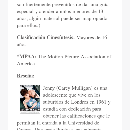
son fuertemente prevenidos de dar una guía
especial y atender a niños menores de 13
años; algún material puede ser inapropiado
para ellos.)
Clasificación Cinesíntesis:
Mayores de 16
años
*MPAA:
The Motion Picture Association of
America
Reseña:
Jenny (Carey Mulligan) es una
adolescente que vive en los
suburbios de Londres en 1961 y
estudia con dedicación para
obtener las calificaciones que le
permitan la entrada a la Universidad de
Oxford. Una tarde lluviosa, casualmente,