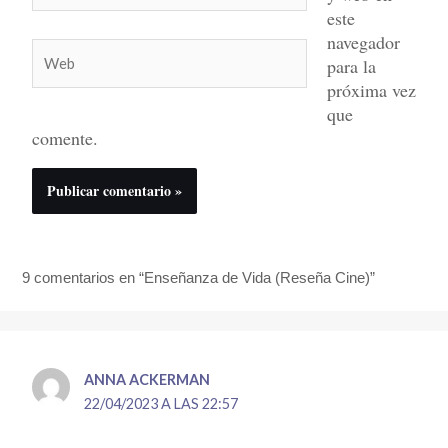
este
navegador
Web
para la
próxima vez
que
comente.
9 comentarios en “Enseñanza de Vida (Reseña Cine)”
ANNA ACKERMAN
22/04/2023 A LAS 22:57