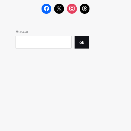
Buscar
ok