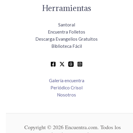
Herramientas
Santoral
Encuentra Folletos
Descarga Evangelios Gratuitos
Biblioteca Fácil
Galería encuentra
Periódico Crisol
Nosotros
Copyright © 2026 Encuentra.com. Todos los