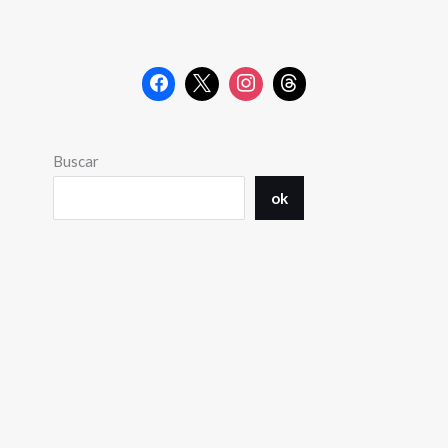
Buscar
ok