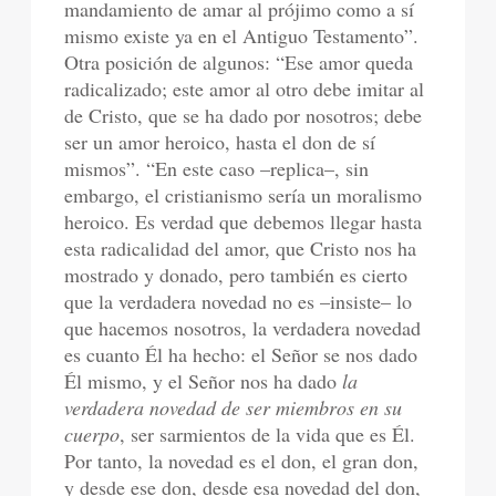
mandamiento de amar al prójimo como a sí
mismo existe ya en el Antiguo Testamento”.
Otra posición de algunos: “Ese amor queda
radicalizado; este amor al otro debe imitar al
de Cristo, que se ha dado por nosotros; debe
ser un amor heroico, hasta el don de sí
mismos”. “En este caso –replica–, sin
embargo, el cristianismo sería un moralismo
heroico. Es verdad que debemos llegar hasta
esta radicalidad del amor, que Cristo nos ha
mostrado y donado, pero también es cierto
que la verdadera novedad no es –insiste– lo
que hacemos nosotros, la verdadera novedad
es cuanto Él ha hecho: el Señor se nos dado
Él mismo, y el Señor nos ha dado
la
verdadera novedad de ser miembros en su
cuerpo
, ser sarmientos de la vida que es Él.
Por tanto, la novedad es el don, el gran don,
y desde ese don, desde esa novedad del don,