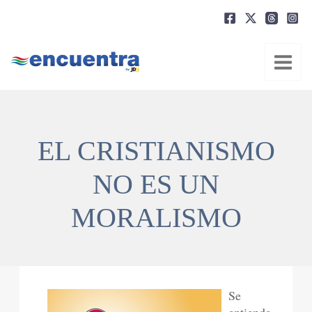
Ir
al
contenido
EL CRISTIANISMO
NO ES UN
MORALISMO
Se