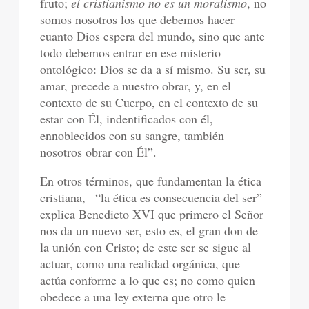
fruto;
el cristianismo no es un moralismo
, no
somos nosotros los que debemos hacer
cuanto Dios espera del mundo, sino que ante
todo debemos entrar en ese misterio
ontológico: Dios se da a sí mismo. Su ser, su
amar, precede a nuestro obrar, y, en el
contexto de su Cuerpo, en el contexto de su
estar con Él, indentificados con él,
ennoblecidos con su sangre, también
nosotros obrar con Él”.
En otros términos, que fundamentan la ética
cristiana, –“la ética es consecuencia del ser”–
explica Benedicto XVI que primero el Señor
nos da un nuevo ser, esto es, el gran don de
la unión con Cristo; de este ser se sigue al
actuar, como una realidad orgánica, que
actúa conforme a lo que es; no como quien
obedece a una ley externa que otro le