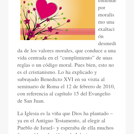
entiende
por
moralis
mo una
exaltaci
ón
desmedi
da de los valores morales, que conduce a una
vida centrada en el “cumplimiento” de unas
reglas o un código moral. Pues bien, esto no
es el cristianismo. Lo ha explicado y
subrayado Benedicto XVI en su visita al
seminario de Roma el 12 de febrero de 2010,
con referencia al capítulo 15 del Evangelio
de San Juan.
La Iglesia es la viña que Dios ha plantado –
ya en el Antiguo Testamento, al elegir al
Pueblo de Israel– y esperaba de ella muchos