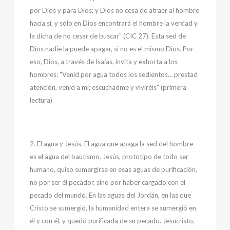
por Dios y para Dios; y Dios no cesa de atraer al hombre
hacia sí, y sólo en Dios encontrará el hombre la verdad y
la dicha de no cesar de buscar" (CIC 27). Esta sed de
Dios nadie la puede apagar, si no es el mismo Dios. Por
eso, Dios, a través de Isaías, invita y exhorta a los
hombres: "Venid por agua todos los sedientos… prestad
atención, venid a mí; escuchadme y viviréis" (primera
lectura).
2. El agua y Jesús. El agua que apaga la sed del hombre
es el agua del bautismo. Jesús, prototipo de todo ser
humano, quiso sumergirse en esas aguas de purificación,
no por ser él pecador, sino por haber cargado con el
pecado del mundo. En las aguas del Jordán, en las que
Cristo se sumergió, la humanidad entera se sumergió en
él y con él, y quedó purificada de su pecado. Jesucristo,