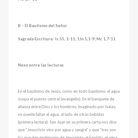
B – El Bautismo del Señor
Sagrada Escritura:
Is 55, 1-11;
1Jn 5,1-9;
Mc 1,7-11
Nexo entre las lecturas
En el bautismo de Jesús, como en todo bautismo, el agua
ocupa el puesto central (evangelio). En el banquete de
alianza entre Dios y los hombres, imaginado por Isaías,
no puede faltar el agua, al lado de otras bebidas
(primera lectura). San Juan en su primera carta nos dice
que "Jesucristo vino por agua y sangre" y que "tres son
los que dan testimonio de Jesucristo: el Espíritu, el agua