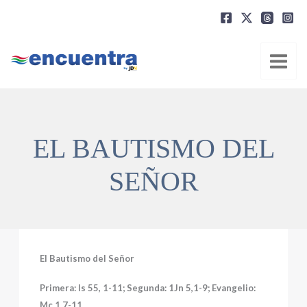
Ir
al
contenido
EL BAUTISMO DEL
SEÑOR
El Bautismo del Señor
Primera: Is 55, 1-11; Segunda: 1Jn 5,1-9; Evangelio:
Mc 1,7-11