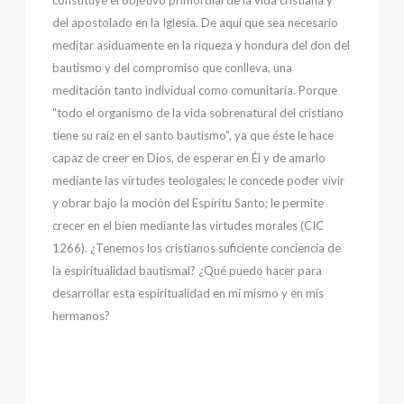
constituye el objetivo primordial de la vida cristiana y
del apostolado en la Iglesia. De aquí que sea necesario
meditar asiduamente en la riqueza y hondura del don del
bautismo y del compromiso que conlleva, una
meditación tanto individual como comunitaria. Porque
"todo el organismo de la vida sobrenatural del cristiano
tiene su raíz en el santo bautismo", ya que éste le hace
capaz de creer en Dios, de esperar en Él y de amarlo
mediante las virtudes teologales; le concede poder vivir
y obrar bajo la moción del Espíritu Santo; le permite
crecer en el bien mediante las virtudes morales (CIC
1266). ¿Tenemos los cristianos suficiente conciencia de
la espiritualidad bautismal? ¿Qué puedo hacer para
desarrollar esta espiritualidad en mí mismo y en mis
hermanos?