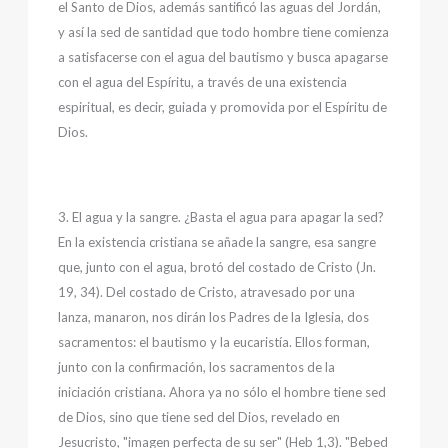
el Santo de Dios, además santificó las aguas del Jordán,
y así la sed de santidad que todo hombre tiene comienza
a satisfacerse con el agua del bautismo y busca apagarse
con el agua del Espíritu, a través de una existencia
espiritual, es decir, guiada y promovida por el Espíritu de
Dios.
3. El agua y la sangre. ¿Basta el agua para apagar la sed?
En la existencia cristiana se añade la sangre, esa sangre
que, junto con el agua, brotó del costado de Cristo (Jn.
19, 34). Del costado de Cristo, atravesado por una
lanza, manaron, nos dirán los Padres de la Iglesia, dos
sacramentos: el bautismo y la eucaristía. Ellos forman,
junto con la confirmación, los sacramentos de la
iniciación cristiana. Ahora ya no sólo el hombre tiene sed
de Dios, sino que tiene sed del Dios, revelado en
Jesucristo, "imagen perfecta de su ser" (Heb 1,3). "Bebed