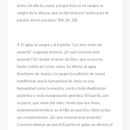
todos de ella (la copa), porque ésta es mi sangre, la
sangre de la alianza, que se derrama por todos para el
perdón de los pecados" (Mt 26, 28).
4. El agua, la sangre y el Espíritu. "Los tres están de
acuerdo" (segunda lectura). ¿En qué consiste este
acuerdo? En revelar el amor de Dios, que se nos ha
hecho visible en Cristo Jesús. En efecto, el agua
(bautismo de Jesús) y la sangre (crucifixión de Jesús)
manifiestan que la humanidad de Jesús es una
humanidad como la nuestra, contra toda idealización
platónica o toda manipulación gnóstica. El Espíritu, por
su parte, que viene del cielo, revela que ese Jesús,
enteramente hombre, es el Hijo en que Dios tiene todas
sus complacencias. ¿En qué consiste este acuerdo?
Consiste además en que el Espíritu es quien da eficacia al