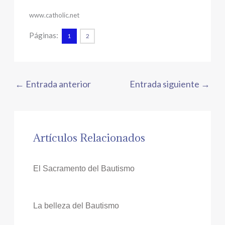
www.catholic.net
Páginas:
1
2
←
Entrada anterior
Entrada siguiente
→
Artículos Relacionados
El Sacramento del Bautismo
La belleza del Bautismo