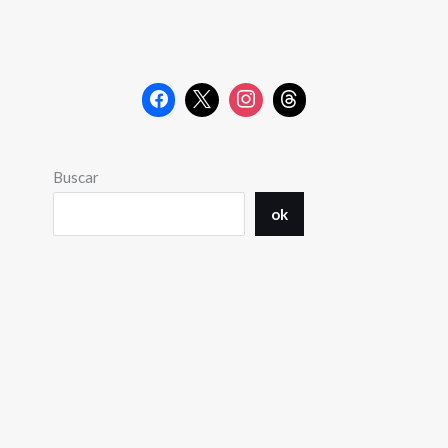
Buscar
ok