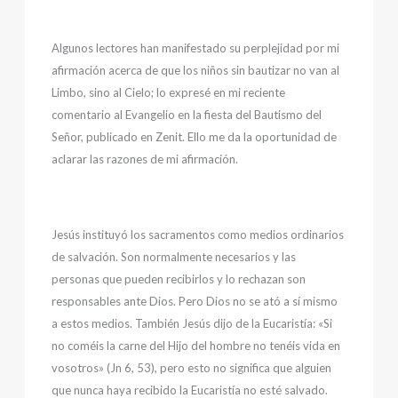
Algunos lectores han manifestado su perplejidad por mi
afirmación acerca de que los niños sin bautizar no van al
Limbo, sino al Cielo; lo expresé en mi reciente
comentario al Evangelio en la fiesta del Bautismo del
Señor, publicado en Zenit. Ello me da la oportunidad de
aclarar las razones de mi afirmación.
Jesús instituyó los sacramentos como medios ordinarios
de salvación. Son normalmente necesarios y las
personas que pueden recibirlos y lo rechazan son
responsables ante Dios. Pero Dios no se ató a sí mismo
a estos medios. También Jesús dijo de la Eucaristía: «Si
no coméis la carne del Hijo del hombre no tenéis vida en
vosotros» (Jn 6, 53), pero esto no significa que alguien
que nunca haya recibido la Eucaristía no esté salvado.