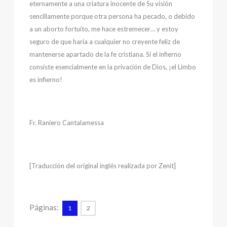
eternamente a una criatura inocente de Su visión
sencillamente porque otra persona ha pecado, o debido
a un aborto fortuito, me hace estremecer… y estoy
seguro de que haría a cualquier no creyente feliz de
mantenerse apartado de la fe cristiana. Si el infierno
consiste esencialmente en la privación de Dios, ¡el Limbo
es infierno!
Fr. Raniero Cantalamessa
[Traducción del original inglés realizada por Zenit]
Páginas:
1
2