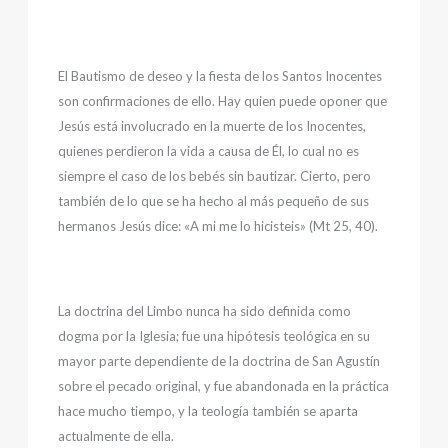
El Bautismo de deseo y la fiesta de los Santos Inocentes
son confirmaciones de ello. Hay quien puede oponer que
Jesús está involucrado en la muerte de los Inocentes,
quienes perdieron la vida a causa de Él, lo cual no es
siempre el caso de los bebés sin bautizar. Cierto, pero
también de lo que se ha hecho al más pequeño de sus
hermanos Jesús dice: «A mi me lo hicisteis» (Mt 25, 40).
La doctrina del Limbo nunca ha sido definida como
dogma por la Iglesia; fue una hipótesis teológica en su
mayor parte dependiente de la doctrina de San Agustín
sobre el pecado original, y fue abandonada en la práctica
hace mucho tiempo, y la teología también se aparta
actualmente de ella.