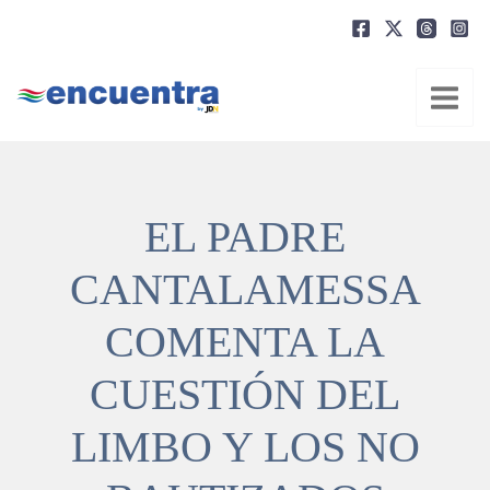
Ir
al
contenido
EL PADRE
CANTALAMESSA
COMENTA LA
CUESTIÓN DEL
LIMBO Y LOS NO