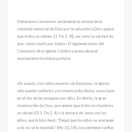
Deberíamos tomarnos seriamente la verdad de la
voluntad universal de Dios por la salvación («Dios quiere
que todos se salven» [1 Tm 2, 4]), así como la verdad de
que «Jesús murió por todos». El siguiente texto del
Catecismo de la Iglesia Católica parece abrazar
exactamente la misma postura:
«En cuanto a los niños muertos sin Bautismo, la Iglesia
sólo puede confiarlos a la misericordia divina, como hace
en el rito de las exequias por ellos. En efecto, la gran
misericordia de Dios, que quiere que todos los hombres
se salven (Cf. 1 Tm 2, 4) y la ternura de Jesús con los
niños, que le hizo decir: "Dejad que los niños se acerquen
a mí, no se lo impidáis" (Mc 10, 14), nos permiten confiar