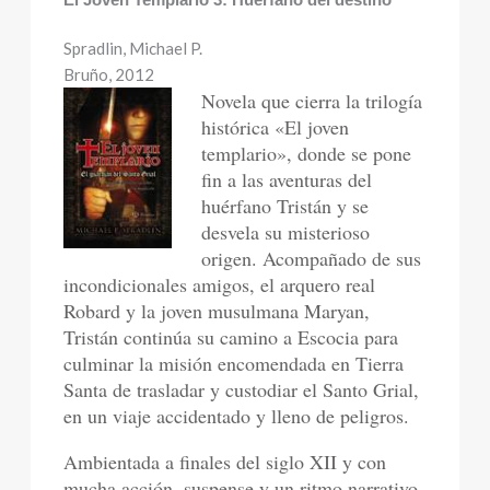
Spradlin, Michael P.
Bruño, 2012
Novela que cierra la trilogía
histórica «El joven
templario», donde se pone
fin a las aventuras del
huérfano Tristán y se
desvela su misterioso
origen. Acompañado de sus
incondicionales amigos, el arquero real
Robard y la joven musulmana Maryan,
Tristán continúa su camino a Escocia para
culminar la misión encomendada en Tierra
Santa de trasladar y custodiar el Santo Grial,
en un viaje accidentado y lleno de peligros.
Ambientada a finales del siglo XII y con
mucha acción, suspense y un ritmo narrativo