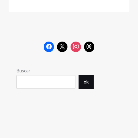
Buscar
ok