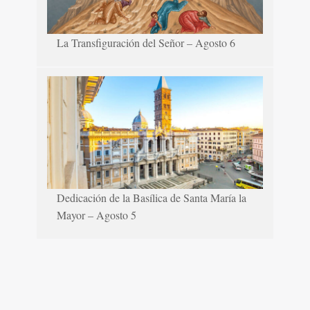
La Transfiguración del Señor – Agosto 6
Dedicación de la Basílica de Santa María la
Mayor – Agosto 5