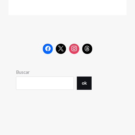
Buscar
ok