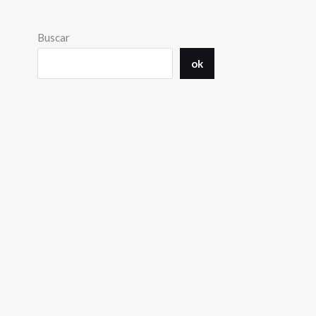
Buscar
ok