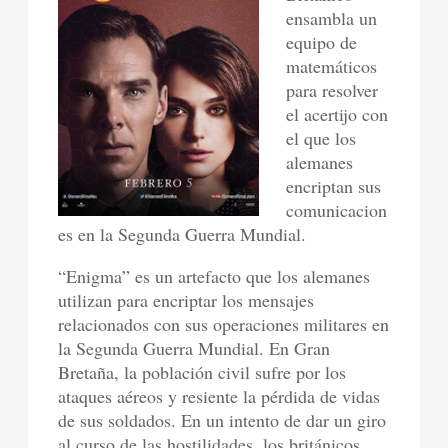
ensambla un
equipo de
matemáticos
para resolver
el acertijo con
el que los
alemanes
encriptan sus
comunicacion
es en la Segunda Guerra Mundial.
“Enigma” es un artefacto que los alemanes
utilizan para encriptar los mensajes
relacionados con sus operaciones militares en
la Segunda Guerra Mundial. En Gran
Bretaña, la población civil sufre por los
ataques aéreos y resiente la pérdida de vidas
de sus soldados. En un intento de dar un giro
al curso de las hostilidades, los británicos