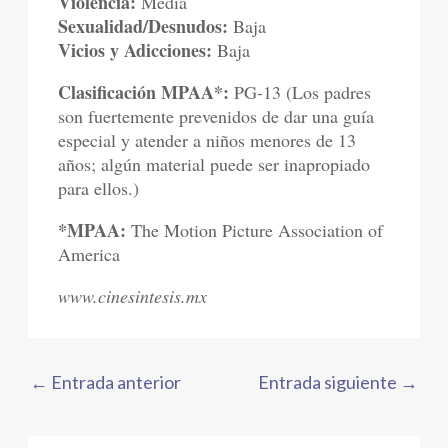
Violencia:
Media
Sexualidad/Desnudos:
Baja
Vicios y Adicciones:
Baja
Clasificación MPAA*:
PG-13 (Los padres
son fuertemente prevenidos de dar una guía
especial y atender a niños menores de 13
años; algún material puede ser inapropiado
para ellos.)
*MPAA:
The Motion Picture Association of
America
www.cinesintesis.mx
←
Entrada anterior
Entrada siguiente
→