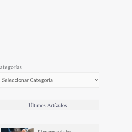
ategorías
Últimos Artículos
El aumento de los