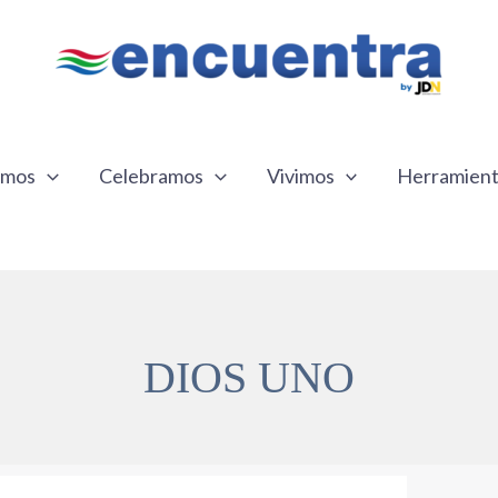
emos
Celebramos
Vivimos
Herramien
DIOS UNO