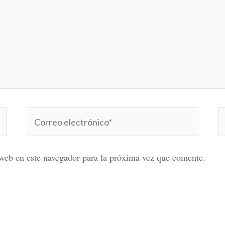
Correo
W
electrónico*
web en este navegador para la próxima vez que comente.