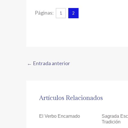
Páginas:
1
2
←
Entrada anterior
Artículos Relacionados
El Verbo Encarnado
Sagrada Escr
Tradición