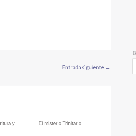
B
Entrada siguiente
→
itura y
El misterio Trinitario