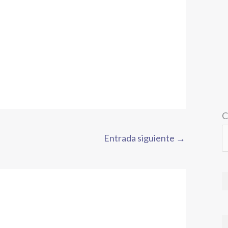
C
Entrada siguiente
→