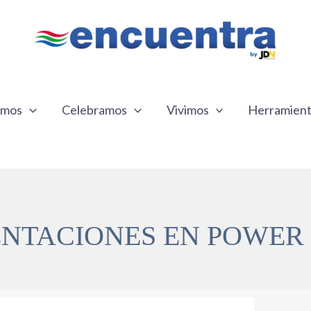
emos
Celebramos
Vivimos
Herramien
ENTACIONES EN POWER 