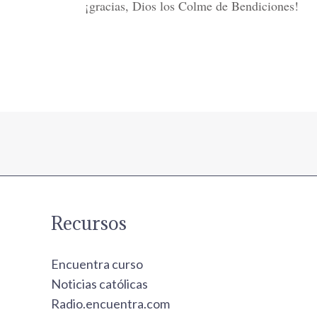
¡gracias, Dios los Colme de Bendiciones!
Recursos
Encuentra curso
Noticias católicas
Radio.encuentra.com