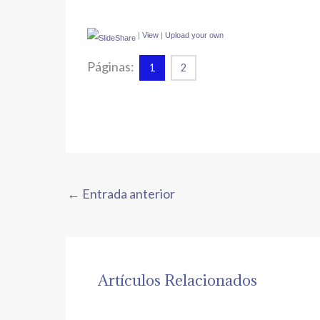
|
View
|
Upload your own
Páginas:
1
2
←
Entrada anterior
Artículos Relacionados