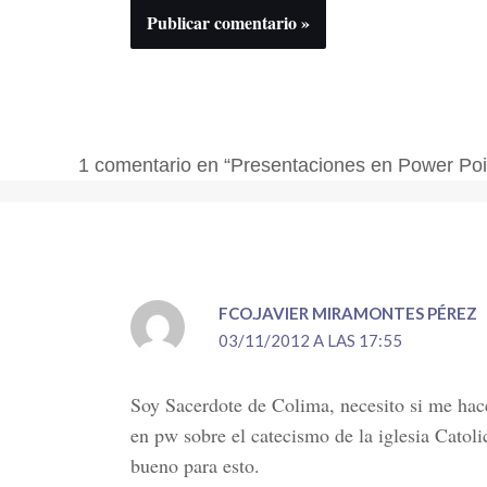
1 comentario en “Presentaciones en Power Poi
FCO.JAVIER MIRAMONTES PÉREZ
03/11/2012 A LAS 17:55
Soy Sacerdote de Colima, necesito si me hac
en pw sobre el catecismo de la iglesia Catoli
bueno para esto.