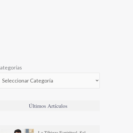
ategorías
Últimos Artículos
La Tibieza Espiritual. Sal