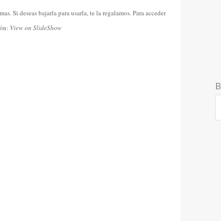
mas. Si deseas bajarla para usarla, te la regalamos. Para acceder
tón:
View on SlideShow
B