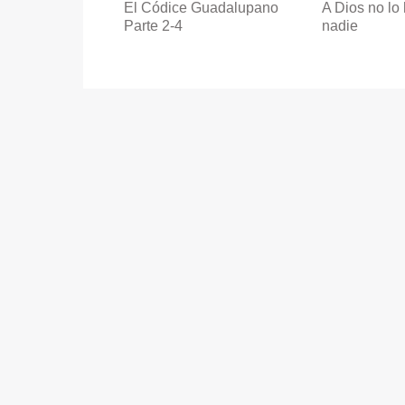
El Códice Guadalupano
A Dios no lo
Parte 2-4
nadie