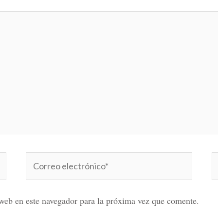
Correo
W
electrónico*
web en este navegador para la próxima vez que comente.