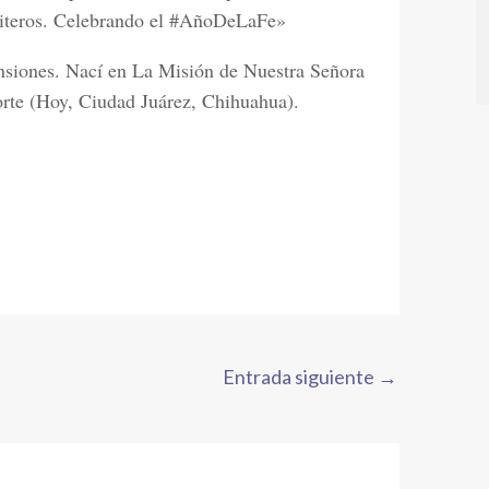
uiteros. Celebrando el #AñoDeLaFe»
nsiones. Nací en La Misión de Nuestra Señora
rte (Hoy, Ciudad Juárez, Chihuahua).
Entrada siguiente
→