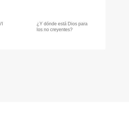
VI
¿Y dónde está Dios para
los no creyentes?