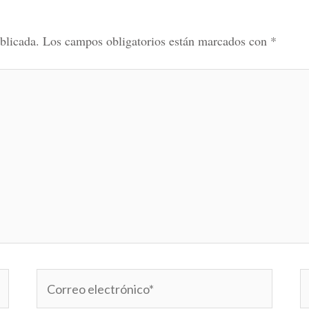
blicada.
Los campos obligatorios están marcados con
*
Correo
W
electrónico*