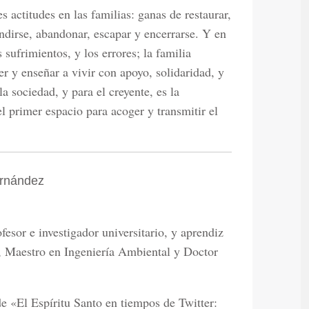
s actitudes en las familias: ganas de restaurar,
endirse, abandonar, escapar y encerrarse. Y en
 sufrimientos, y los errores; la familia
r y enseñar a vivir con apoyo, solidaridad, y
a sociedad, y para el creyente, es la
l primer espacio para acoger y transmitir el
ernández
fesor e investigador universitario, y aprendiz
l, Maestro en Ingeniería Ambiental y Doctor
de «El Espíritu Santo en tiempos de Twitter: