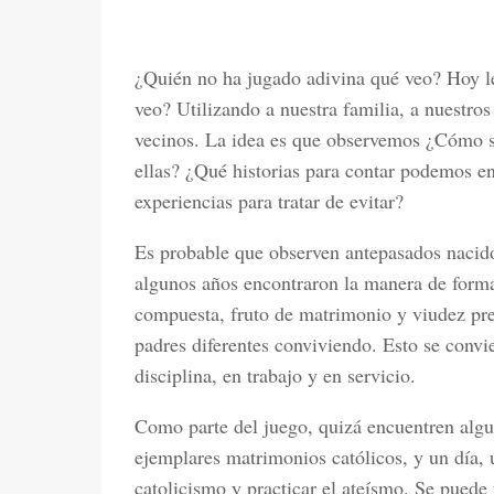
¿Quién no ha jugado adivina qué veo? Hoy 
veo? Utilizando a nuestra familia, a nuestros
vecinos. La idea es que observemos ¿Cómo s
ellas? ¿Qué historias para contar podemos e
experiencias para tratar de evitar?
Es probable que observen antepasados nacido
algunos años encontraron la manera de forma
compuesta, fruto de matrimonio y viudez pr
padres diferentes conviviendo. Esto se convi
disciplina, en trabajo y en servicio.
Como parte del juego, quizá encuentren algu
ejemplares matrimonios católicos, y un día, u
catolicismo y practicar el ateísmo. Se puede