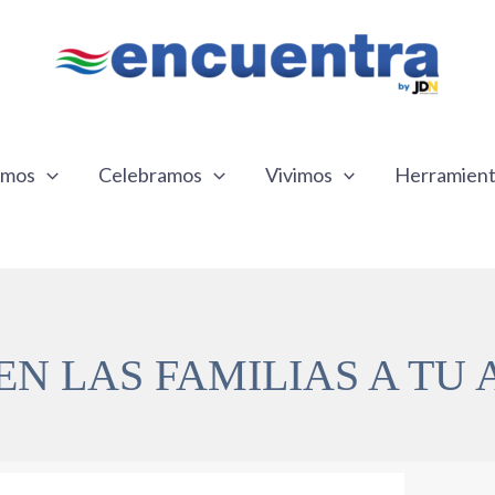
emos
Celebramos
Vivimos
Herramien
EN LAS FAMILIAS A TU