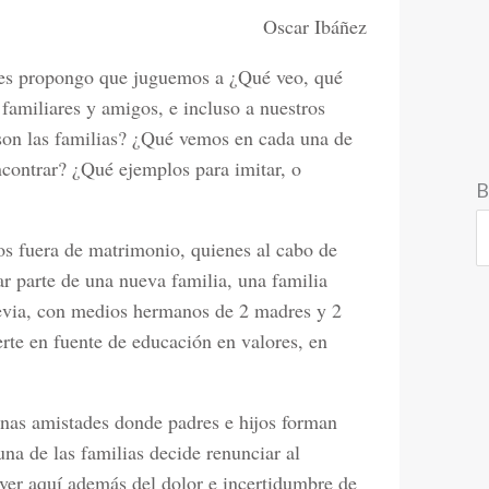
Oscar Ibáñez
les propongo que juguemos a ¿Qué veo, qué
 familiares y amigos, e incluso a nuestros
on las familias? ¿Qué vemos en cada una de
ncontrar? ¿Qué ejemplos para imitar, o
B
s fuera de matrimonio, quienes al cabo de
r parte de una nueva familia, una familia
evia, con medios hermanos de 2 madres y 2
erte en fuente de educación en valores, en
nas amistades donde padres e hijos forman
na de las familias decide renunciar al
 ver aquí además del dolor e incertidumbre de