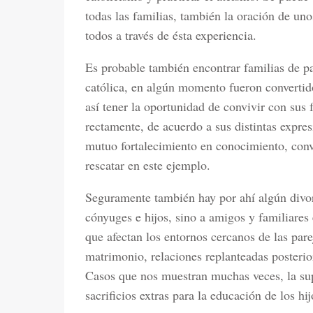
todas las familias, también la oración de uno
todos a través de ésta experiencia.
Es probable también encontrar familias de pa
católica, en algún momento fueron convertidos
así tener la oportunidad de convivir con sus f
rectamente, de acuerdo a sus distintas expres
mutuo fortalecimiento en conocimiento, conv
rescatar en este ejemplo.
Seguramente también hay por ahí algún divor
cónyuges e hijos, sino a amigos y familiares 
que afectan los entornos cercanos de las pare
matrimonio, relaciones replanteadas posterio
Casos que nos muestran muchas veces, la supe
sacrificios extras para la educación de los hij