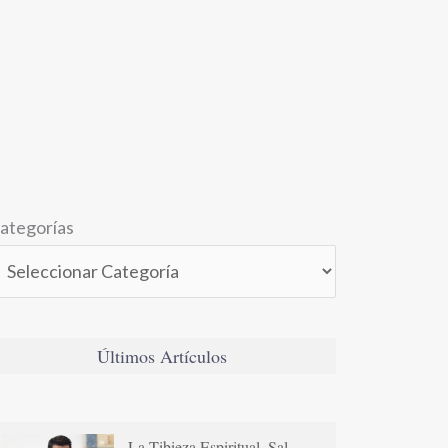
ategorías
Últimos Artículos
La Tibieza Espiritual. Sal