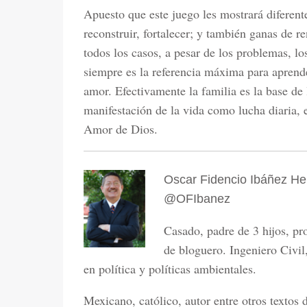
Apuesto que este juego les mostrará diferente
reconstruir, fortalecer; y también ganas de r
todos los casos, a pesar de los problemas, los
siempre es la referencia máxima para aprende
amor. Efectivamente la familia es la base de l
manifestación de la vida como lucha diaria, e
Amor de Dios.
Oscar Fidencio Ibáñez H
@OFIbanez
Casado, padre de 3 hijos, pro
de bloguero. Ingeniero Civi
en política y políticas ambientales.
Mexicano, católico, autor entre otros textos 