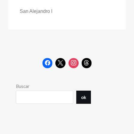
San Alejandro I
Buscar
ok