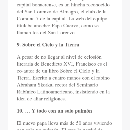
capital bonaerense, es un hincha reconocido
del San Lorenzo de Almagro, el club de la
Comuna 7 de la capital. La web del equipo
titulaba anoche: Papa Cuervo, como se
llaman los del San Lorenzo.
9. Sobre el Cielo y la Tierra
A pesar de no llegar al nivel de eclosión
literaria de Benedicto XVI, Francisco es el
co-autor de un libro Sobre el Cielo y la
Tierra. Escrito a cuatro manos con el rabino
Abraham Skorka, rector del Seminario
Rabínico Latinoamericano, insistiendo en la
idea de aliar religiones.
10. … Y todo con un solo pulmón
El nuevo papa lleva más de 50 años viviendo
con solo un pulmón. El otro lo perdió de