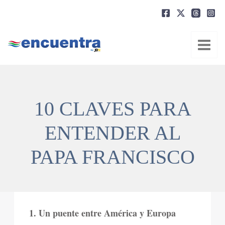
Ir
al
contenido
10 CLAVES PARA
ENTENDER AL
PAPA FRANCISCO
1. Un puente entre América y Europa