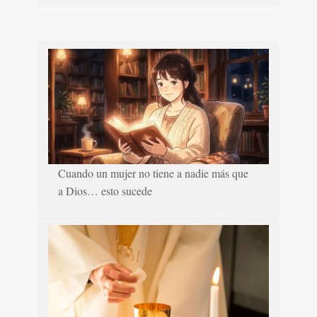
Cuando un mujer no tiene a nadie más que
a Dios… esto sucede