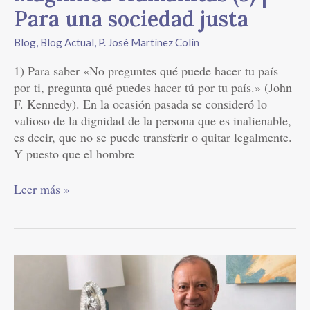
Para una sociedad justa
Blog
,
Blog Actual
,
P. José Martínez Colín
1) Para saber «No preguntes qué puede hacer tu país
por ti, pregunta qué puedes hacer tú por tu país.» (John
F. Kennedy). En la ocasión pasada se consideró lo
valioso de la dignidad de la persona que es inalienable,
es decir, que no se puede transferir o quitar legalmente.
Y puesto que el hombre
Leer más »
Magnifica
Humanitas
(4)