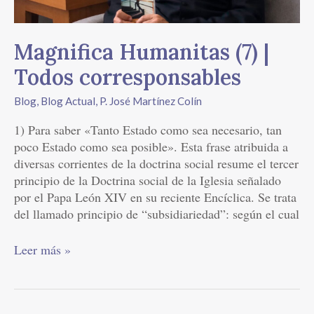
Magnifica Humanitas (7) |
Todos corresponsables
Blog
,
Blog Actual
,
P. José Martínez Colín
1) Para saber «Tanto Estado como sea necesario, tan
poco Estado como sea posible». Esta frase atribuida a
diversas corrientes de la doctrina social resume el tercer
principio de la Doctrina social de la Iglesia señalado
por el Papa León XIV en su reciente Encíclica. Se trata
del llamado principio de “subsidiariedad”: según el cual
Leer más »