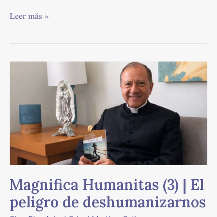
Leer más »
Magnifica
Humanitas
(3)
|
El
peligro
de
deshumanizarnos
Magnifica Humanitas (3) | El
peligro de deshumanizarnos