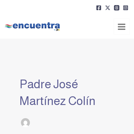
Ir
al
contenido
Padre José
Martínez Colín