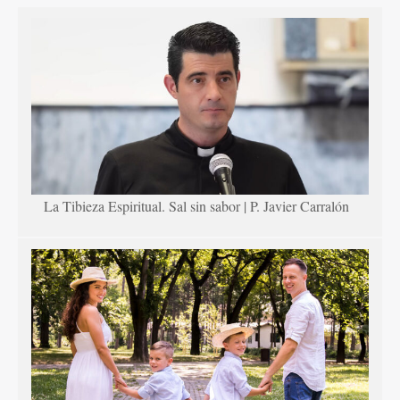
La Tibieza Espiritual. Sal sin sabor | P. Javier Carralón