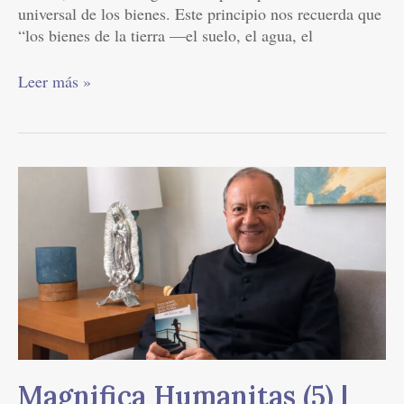
universal de los bienes. Este principio nos recuerda que
“los bienes de la tierra —el suelo, el agua, el
Leer más »
Magnifica
Humanitas
(5)
|
Para
una
sociedad
justa
Magnifica Humanitas (5) |