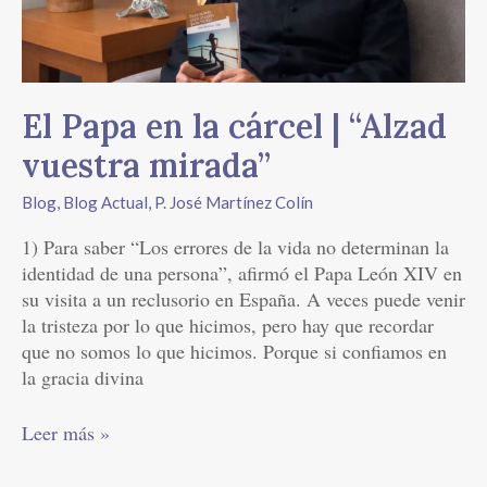
“Alzad
vuestra
mirada”
El Papa en la cárcel | “Alzad
vuestra mirada”
Blog
,
Blog Actual
,
P. José Martínez Colín
1) Para saber “Los errores de la vida no determinan la
identidad de una persona”, afirmó el Papa León XIV en
su visita a un reclusorio en España. A veces puede venir
la tristeza por lo que hicimos, pero hay que recordar
que no somos lo que hicimos. Porque si confiamos en
la gracia divina
Leer más »