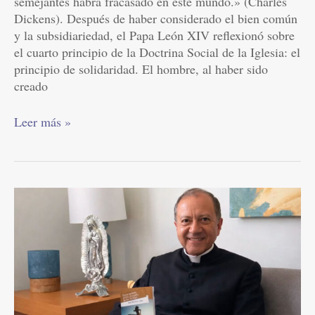
semejantes habrá fracasado en este mundo.» (Charles
Dickens). Después de haber considerado el bien común
y la subsidiariedad, el Papa León XIV reflexionó sobre
el cuarto principio de la Doctrina Social de la Iglesia: el
principio de solidaridad. El hombre, al haber sido
creado
Leer más »
Magnifica
Humanitas
(7)
|
Todos
corresponsables