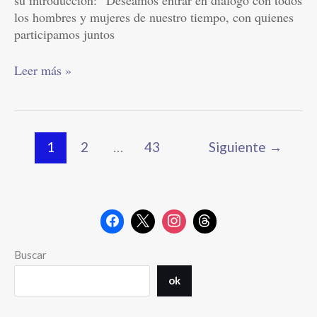
su introducción: “Deseamos entrar en diálogo con todos
los hombres y mujeres de nuestro tiempo, con quienes
participamos juntos
Leer más »
1
2
…
43
Siguiente
→
Buscar
ok