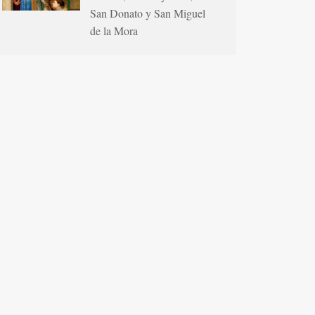
San Donato y San Miguel
de la Mora