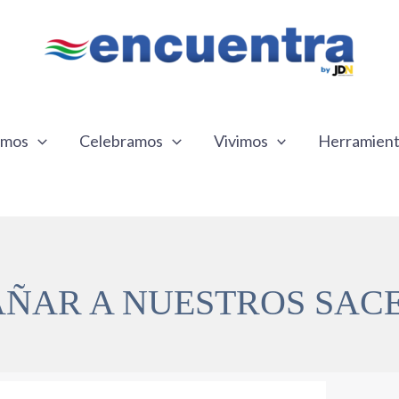
emos
Celebramos
Vivimos
Herramien
ÑAR A NUESTROS SAC