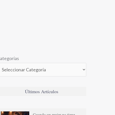
ategorías
Últimos Artículos
Cuando un mujer no tiene