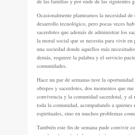
de las familias y por ende de las siguientes 
Ocasionalmente planteamos la necesidad de q
desarrollo tecnológico, pero pocas veces ha
sacerdotes que además de administrar los sa
la moral social que se necesita para vivir en
una sociedad donde aquellos más necesitados
demás, requiere la palabra y el servicio paci
comunidades.
Hace un par de semanas tuve la oportunidad
obispos y sacerdotes, dos momentos que me 
convivencia y la comunidad sacerdotal, y al 
toda la comunidad, acompañando a quienes m
espirituales, sino en muchos problemas comun
También este fin de semana pude convivir c