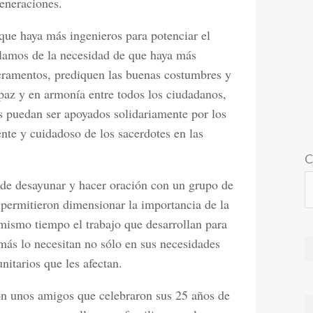
generaciones.
ue haya más ingenieros para potenciar el
blamos de la necesidad de que haya más
cramentos, prediquen las buenas costumbres y
 paz y en armonía entre todos los ciudadanos,
 puedan ser apoyados solidariamente por los
ente y cuidadoso de los sacerdotes en las
C
 de desayunar y hacer oración con un grupo de
permitieron dimensionar la importancia de la
mismo tiempo el trabajo que desarrollan para
ás lo necesitan no sólo en sus necesidades
itarios que les afectan.
on unos amigos que celebraron sus 25 años de