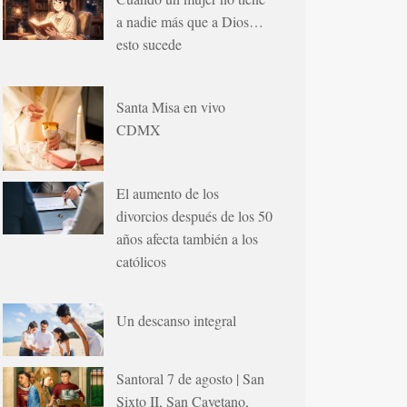
a nadie más que a Dios…
esto sucede
Santa Misa en vivo
CDMX
El aumento de los
divorcios después de los 50
años afecta también a los
católicos
Un descanso integral
Santoral 7 de agosto | San
Sixto II, San Cayetano,