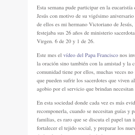
Esta semana pude participar en la eucaristía
Jesús con motivo de su vigésimo aniversario
de ellos es mi hermano Victoriano de Jesús,
festejaba sus 26 años de ministerio sacerdota
Virgen. 6 de 20 y 1 de 26.
Este mes el
vídeo del Papa Francisco
nos inv
la oración sino también con la amistad y la c
comunidad tiene por ellos, muchas veces no 
que pueden sufrir los sacerdotes que viven a
agobio por el servicio que brindan necesitan
En esta sociedad donde cada vez es más evid
recomponerla, cuando se necesitan guías y pa
familias, es raro que se discuta el papel tan
fortalecer el tejido social, y preparar los n