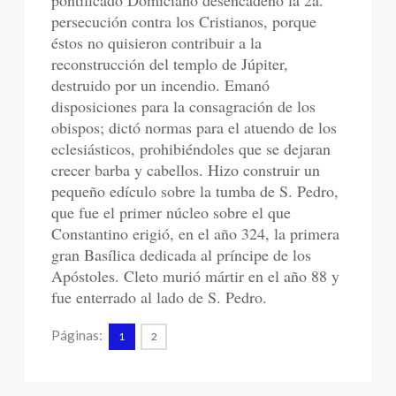
pontificado Domiciano desencadenó la 2a.
persecución contra los Cristianos, porque
éstos no quisieron contribuir a la
reconstrucción del templo de Júpiter,
destruido por un incendio. Emanó
disposiciones para la consagración de los
obispos; dictó normas para el atuendo de los
eclesiásticos, prohibiéndoles que se dejaran
crecer barba y cabellos. Hizo construir un
pequeño edículo sobre la tumba de S. Pedro,
que fue el primer núcleo sobre el que
Constantino erigió, en el año 324, la primera
gran Basílica dedicada al príncipe de los
Apóstoles. Cleto murió mártir en el año 88 y
fue enterrado al lado de S. Pedro.
Páginas:
1
2