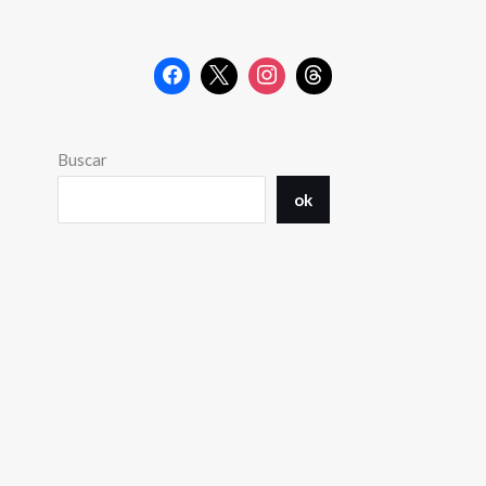
Buscar
ok