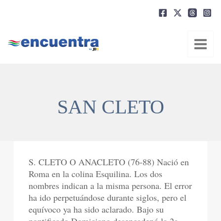
Ir
al
contenido
SAN CLETO
S. CLETO O ANACLETO (76-88) Nació en
Roma en la colina Esquilina. Los dos
nombres indican a la misma persona. El error
ha ido perpetuándose durante siglos, pero el
equívoco ya ha sido aclarado. Bajo su