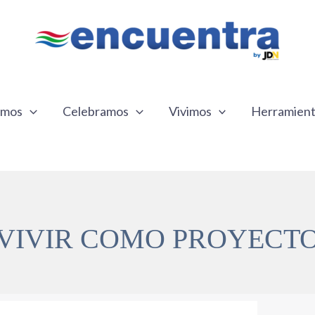
emos
Celebramos
Vivimos
Herramien
VIVIR COMO PROYECT