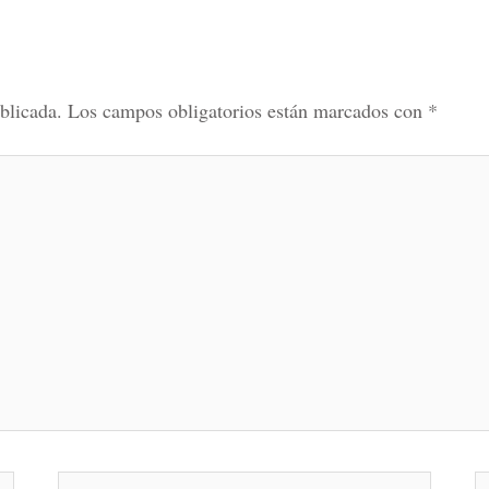
blicada.
Los campos obligatorios están marcados con
*
Correo
W