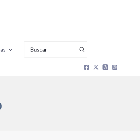
Buscar
tas
por:
O