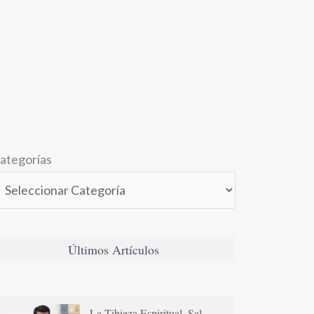
ategorías
Últimos Artículos
La Tibieza Espiritual. Sal