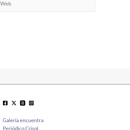
Galería encuentra
Periódico Crisol