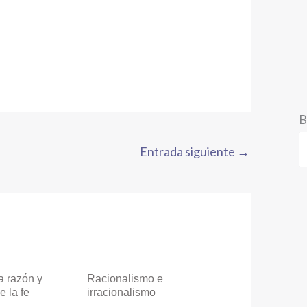
B
Entrada siguiente
→
a razón y
Racionalismo e
e la fe
irracionalismo