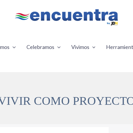
emos
Celebramos
Vivimos
Herramien
VIVIR COMO PROYECT