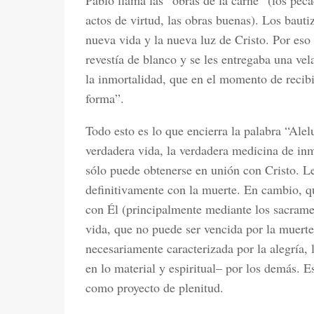
Pablo llama las “obras de la carne” (los peca
actos de virtud, las obras buenas). Los bauti
nueva vida y la nueva luz de Cristo. Por eso 
revestía de blanco y se les entregaba una ve
la inmortalidad, que en el momento de recib
forma”.
Todo esto es lo que encierra la palabra “Alel
verdadera vida, la verdadera medicina de inmo
sólo puede obtenerse en unión con Cristo. Le
definitivamente con la muerte. En cambio, qu
con Él (principalmente mediante los sacrament
vida, que no puede ser vencida por la muerte
necesariamente caracterizada por la alegría, 
en lo material y espiritual– por los demás. E
como proyecto de plenitud.