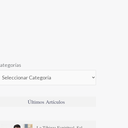
ategorías
Últimos Artículos
La Tibieza Espiritual. Sal