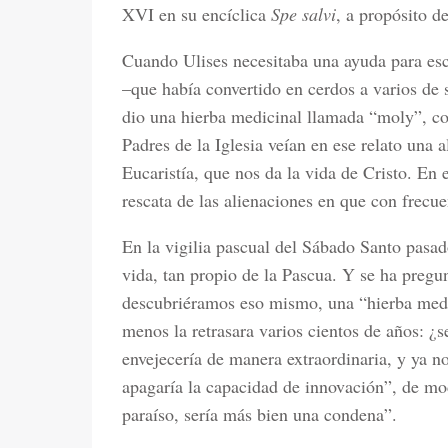
XVI en su encíclica
Spe salvi
, a propósito de
Cuando Ulises necesitaba una ayuda para esc
–que había convertido en cerdos a varios de
dio una hierba medicinal llamada “moly”, co
Padres de la Iglesia veían en ese relato una a
Eucaristía, que nos da la vida de Cristo. En e
rescata de las alienaciones en que con frecu
En la vigilia pascual del Sábado Santo pasad
vida, tan propio de la Pascua. Y se ha pregu
descubriéramos eso mismo, una “hierba medic
menos la retrasara varios cientos de años: ¿
envejecería de manera extraordinaria, y ya n
apagaría la capacidad de innovación”, de mo
paraíso, sería más bien una condena”.