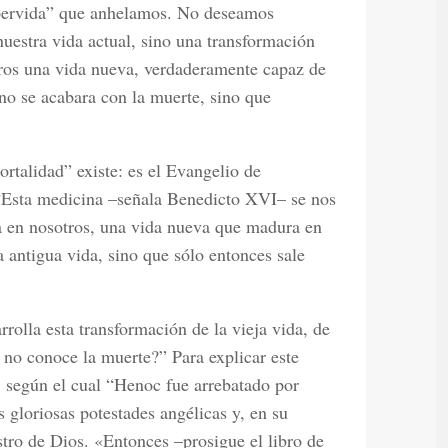
supervida” que anhelamos. No deseamos
nuestra vida actual, sino una transformación
tros una vida nueva, verdaderamente capaz de
no se acabara con la muerte, sino que
rtalidad” existe: es el Evangelio de
 “Esta medicina –señala Benedicto XVI– se nos
 en nosotros, una vida nueva que madura en
a antigua vida, sino que sólo entonces sale
rolla esta transformación de la vieja vida, de
 no conoce la muerte?” Para explicar este
o, según el cual “Henoc fue arrebatado por
s gloriosas potestades angélicas y, en su
tro de Dios. «Entonces –prosigue el libro de