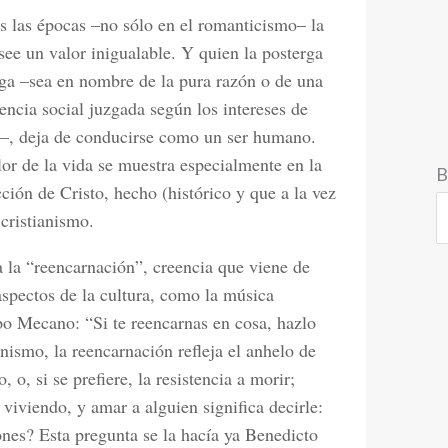
s las épocas –no sólo en el romanticismo– la
see un valor inigualable. Y quien la posterga
ega –sea en nombre de la pura razón o de una
encia social juzgada según los intereses de
–, deja de conducirse como un ser humano.
lor de la vida se muestra especialmente en la
B
cción de Cristo, hecho (histórico y que a la vez
 cristianismo.
la “reencarnación”, creencia que viene de
spectos de la cultura, como la música
po Mecano: “Si te reencarnas en cosa, hazlo
anismo, la reencarnación refleja el anhelo de
, o, si se prefiere, la resistencia a morir;
viviendo, y amar a alguien significa decirle:
nes? Esta pregunta se la hacía ya Benedicto