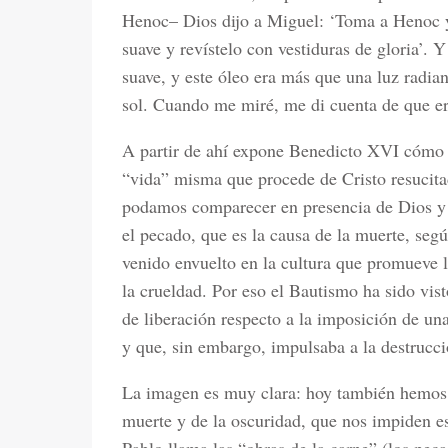
Henoc– Dios dijo a Miguel: ‘Toma a Henoc y 
suave y revístelo con vestiduras de gloria’.
suave, y este óleo era más que una luz radia
sol. Cuando me miré, me di cuenta de que er
A partir de ahí expone Benedicto XVI cómo e
“vida” misma que procede de Cristo resucita
podamos comparecer en presencia de Dios y v
el pecado, que es la causa de la muerte, seg
venido envuelto en la cultura que promueve la
la crueldad. Por eso el Bautismo ha sido vi
de liberación respecto a la imposición de u
y que, sin embargo, impulsaba a la destrucci
La imagen es muy clara: hoy también hemos d
muerte y de la oscuridad, que nos impiden es