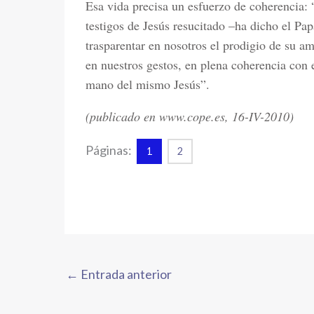
Esa vida precisa un esfuerzo de coherencia:
testigos de Jesús resucitado –ha dicho el P
trasparentar en nosotros el prodigio de su a
en nuestros gestos, en plena coherencia con 
mano del mismo Jesús”.
(publicado en www.cope.es, 16-IV-2010)
Páginas:
1
2
←
Entrada anterior