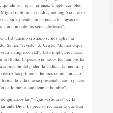
quítale sus ropas terrenas. Úngelo con óleo
 Y Miguel quitó mis vestidos, me ungió con óleo
nte… Su esplendor se parecía a los rayos del
a como uno de los seres gloriosos”.
n el Bautismo cristiano se nos aplica la
do. Se nos “reviste” de Cristo, “de modo que
ivir siempre con Él”. Esto implica rechazar
ún la Biblia. El pecado en todos los tiempos ha
 adoración del poder, la codicia, la mentira y
sto desde los primeros tiempos como “un acto
na forma de vida que se presentaba como placer
ón de lo mejor que tiene el hombre”.
e quitarnos las “viejas vestiduras” de la
tar ante Dios. Es preciso rechazar lo que San