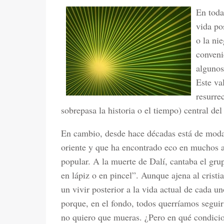
En toda
vida po
o la ni
conveni
algunos
Este va
resurre
sobrepasa la historia o el tiempo) central del
En cambio, desde hace décadas está de moda 
oriente y que ha encontrado eco en muchos a
popular. A la muerte de Dalí, cantaba el gru
en lápiz o en pincel”. Aunque ajena al cristi
un vivir posterior a la vida actual de cada uno
porque, en el fondo, todos querríamos seguir 
no quiero que mueras. ¿Pero en qué condicio