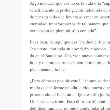
Algo nos dice que esa no es la vida o la “
sencillamente la prolongación indefinida de 
de nuestra vida que llevara a “crear en noso
eternidad, transformarnos de tal manera que 
comenzara en plenitud sólo con ella”.
Pues bien, he aquí que esa “medicina de inmo
Jesucristo, con toda su novedad y emoción.
da en el Bautismo. Una vida nueva comienza
la fe y que no es truncada con la muerte de l
plenamente a la luz”.
¿Pero cómo es posible esto?, “¿cómo se desar
modo que se forme en ella la vida nueva que
proceso cita el Papa un antiguo escrito judí
Dios hasta su trono. Pero él se asustó ante la
debilidad humana, no pudo contemplar el ros