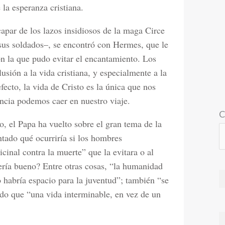
 la esperanza cristiana.
apar de los lazos insidiosos de la maga Circe
 sus soldados–, se encontró con Hermes, que le
n la que pudo evitar el encantamiento. Los
lusión a la vida cristiana, y especialmente a la
fecto, la vida de Cristo es la única que nos
encia podemos caer en nuestro viaje.
C
o, el Papa ha vuelto sobre el gran tema de la
ntado qué ocurriría si los hombres
inal contra la muerte” que la evitara o al
sería bueno? Entre otras cosas, “la humanidad
o habría espacio para la juventud”; también “se
do que “una vida interminable, en vez de un