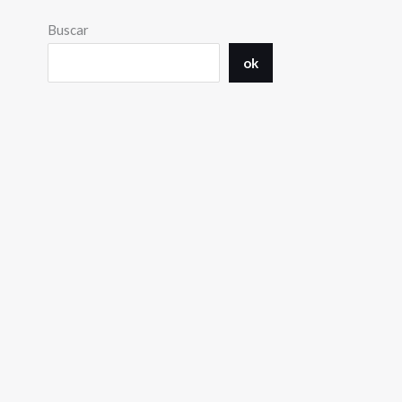
Buscar
ok