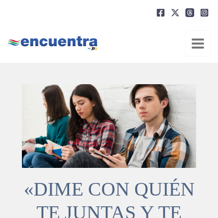
Ir
al
contenido
«DIME CON QUIÉN
TE JUNTAS Y TE