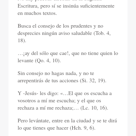
Escritura, pero sí se insinúa suficientemente
en muchos textos.
Busca el consejo de los prudentes y no
desprecies ningún aviso saludable (Tob. 4,
18).
…¡ay del sólo que cae!, que no tiene quien lo
levante (Qo. 4, 10).
Sin consejo no hagas nada, y no te
arrepentirás de tus acciones (Si. 32, 19).
Y -Jesús- les digo: «…El que os escucha a
vosotros a mí me escucha; y el que os
rechaza a mí me rechaza;… (Lc. 10, 16).
Pero levántate, entre en la ciudad y se te dirá
lo que tienes que hacer (Hch. 9, 6).