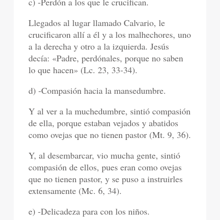
c) -Perdón a los que le crucifican.
Llegados al lugar llamado Calvario, le
crucificaron allí a él y a los malhechores, uno
a la derecha y otro a la izquierda. Jesús
decía: «Padre, perdónales, porque no saben
lo que hacen» (Lc. 23, 33-34).
d) -Compasión hacia la mansedumbre.
Y al ver a la muchedumbre, sintió compasión
de ella, porque estaban vejados y abatidos
como ovejas que no tienen pastor (Mt. 9, 36).
Y, al desembarcar, vio mucha gente, sintió
compasión de ellos, pues eran como ovejas
que no tienen pastor, y se puso a instruirles
extensamente (Mc. 6, 34).
e) -Delicadeza para con los niños.