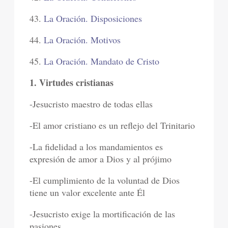
43.
La Oración. Disposiciones
44.
La Oración. Motivos
45.
La Oración. Mandato de Cristo
1. Virtudes cristianas
-Jesucristo maestro de todas ellas
-El amor cristiano es un reflejo del Trinitario
-La fidelidad a los mandamientos es
expresión de amor a Dios y al prójimo
-El cumplimiento de la voluntad de Dios
tiene un valor excelente ante Él
-Jesucristo exige la mortificación de las
pasiones