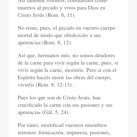
Así también vosotros, consideraos como
muertos al pecado y vivos para Dios en
Cristo Jesús (Rom. 6, 11).
No reine, pues, el pecado en vuestro cuerpo
mortal de modo que obedezcáis a sus
apetencias (Rom. 6, 12).
Así que, hermanos mío, no somos deudores
de la carne para vivir según la carne, pues, si
vivís según la carne, moriréis. Pero si con el
Espíritu hacéis morir las obras del cuerpo,
viviréis (Rom. 8, 12-13).
Pues los que son de Cristo Jesús, han
crucificado la carne con sus pasiones y sus
apetencias (Gál. 5, 24).
Por tanto, mortificad vuestros miembros
terrenos: fornicación, impureza, pasiones,