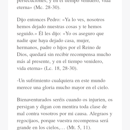
persecuciones; y en el tiempo venidero, vida
eterna» (Mc. 28-30).
Dijo entonces Pedro: «Ya lo ves, nosotros
hemos dejado nuestras cosas y te hemos
seguido.» Él les dijo: «Yo os aseguro que
nadie que haya dejado casa, mujer,
hermanos, padre o hijos por el Reino de
Dios, quedará sin recibir recompensa mucho
más al presente, y en el tiempo venidero,
vida eterna» (Lc. 18, 28-30).
-Un sufrimiento cualquiera en este mundo
merece una gloria mucho mayor en el cielo.
Bienaventurados seréis cuando os injurien, os
persigan y digan con mentira toda clase de
mal contra vosotros por mi causa. Alegraos y
regocijaos, porque vuestra recompensa será
grande en los cielos,… (Mt. 5, 11).