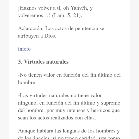
¡Haznos volver a ti, oh Yahvéh, y
volveremos…! (Lam. 5, 21).
Aclaración. Los actos de penitencia se
atribuyen a Dios.
inicio
3. Virtudes naturales
-No tienen valor en función del fin último del
hombre
-Las virtudes naturales no tiene valor
ninguno, en función del fin último y supremo
del hombre, por muy intensos y heroicos que
sean los actos realizados con ellas.
Aunque hablara las lenguas de los hombres y
de los ángeles, si no tengo caridad, soy como