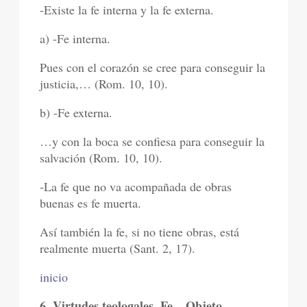
-Existe la fe interna y la fe externa.
a) -Fe interna.
Pues con el corazón se cree para conseguir la
justicia,… (Rom. 10, 10).
b) -Fe externa.
…y con la boca se confiesa para conseguir la
salvación (Rom. 10, 10).
-La fe que no va acompañada de obras
buenas es fe muerta.
Así también la fe, si no tiene obras, está
realmente muerta (Sant. 2, 17).
inicio
6. Virtudes teologales. Fe – Objeto