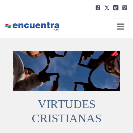
Ir
al
contenido
VIRTUDES
CRISTIANAS