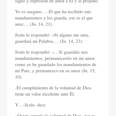
signo y expresión de amor a Él y al prójimo.
Yo os aseguro: …El que ha recibido mis
mandamientos y los guarda, ese es el que
ama:… (Jn. 14, 21).
Jesús le respondió: «Si alguno me ama,
guardará mi Palabra,… (Jn. 14, 23).
Jesús le respondió: «…Si guardáis mis
mandamientos, permaneceréis en mi amor,
como yo he guardado los mandamientos de
mi Pare, y permanezco en su amor (Jn. 15,
10).
-El cumplimiento de la voluntad de Dios
tiene un valor excelente ante Él.
Y…-Jesús- dice:
«Quien cumpla la voluntad de Dios, ese es