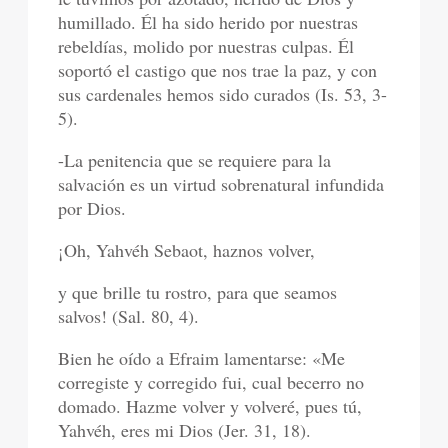
humillado. Él ha sido herido por nuestras
rebeldías, molido por nuestras culpas. Él
soportó el castigo que nos trae la paz, y con
sus cardenales hemos sido curados (Is. 53, 3-
5).
-La penitencia que se requiere para la
salvación es un virtud sobrenatural infundida
por Dios.
¡Oh, Yahvéh Sebaot, haznos volver,
y que brille tu rostro, para que seamos
salvos! (Sal. 80, 4).
Bien he oído a Efraim lamentarse: «Me
corregiste y corregido fui, cual becerro no
domado. Hazme volver y volveré, pues tú,
Yahvéh, eres mi Dios (Jer. 31, 18).